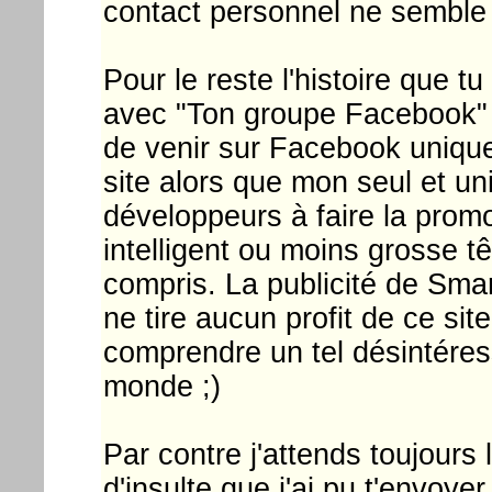
contact personnel ne semble 
Pour le reste l'histoire que 
avec "Ton groupe Facebook"
de venir sur Facebook uniqu
site alors que mon seul et uni
développeurs à faire la prom
intelligent ou moins grosse tê
compris. La publicité de Sma
ne tire aucun profit de ce sit
comprendre un tel désintére
monde ;)
Par contre j'attends toujour
d'insulte que j'ai pu t'envoye