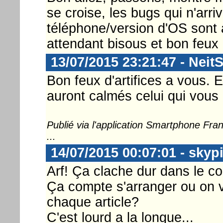
se croise, les bugs qui n'arri
téléphone/version d'OS son
attendant bisous et bon feux d
13/07/2015 23:21:47 - Neit
Bon feux d'artifices a vous. 
auront calmés celui qui vous
Publié via l'application Smartphone Fr
...
14/07/2015 00:07:01 - skyp
Arf! Ça clache dur dans le co
Ça compte s'arranger ou on 
chaque article?
C'est lourd a la longue...