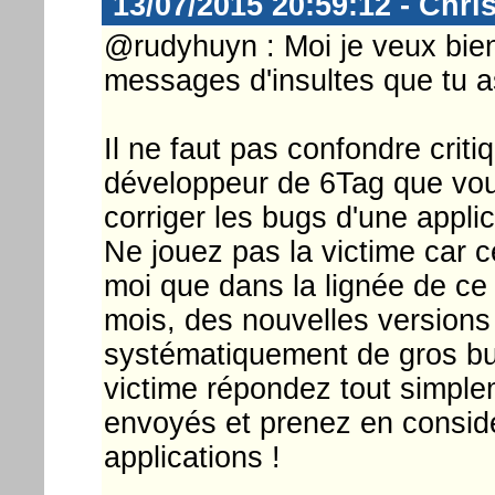
13/07/2015 20:59:12 - Chri
@rudyhuyn : Moi je veux bien
messages d'insultes que tu a
Il ne faut pas confondre criti
développeur de 6Tag que vo
corriger les bugs d'une applic
Ne jouez pas la victime car c
moi que dans la lignée de c
mois, des nouvelles versions 
systématiquement de gros bug
victime répondez tout simpl
envoyés et prenez en considé
applications !