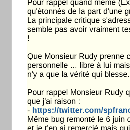
Pour rappel quand même (Extrai
qu'étonnés de la part d'une 
La principale critique s'adre
semble pas avoir vraiment tes
!
Que Monsieur Rudy prenne ce
personnelle ... libre à lui ma
n'y a que la vérité qui blesse.
Pour rappel Monsieur Rudy qui
que j'ai raison :
-
https://twitter.com/spfra
Même bug remonté le 6 juin de
et je t'en ai remercié mais qui