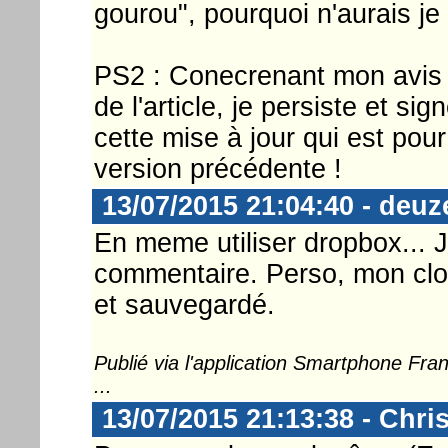
gourou", pourquoi n'aurais je 
PS2 : Conecrenant mon avis sur
de l'article, je persiste et s
cette mise à jour qui est pou
version précédente !
13/07/2015 21:04:40 - deuz
En meme utiliser dropbox... J
commentaire. Perso, mon clo
et sauvegardé.
Publié via l'application Smartphone Fr
...
13/07/2015 21:13:38 - Chri