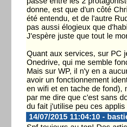
passé entre les 2 protagonis
donne, est que d'un côté Chr
été entendu, et de l'autre Rud
pas aussi élogieux que d'hab
J'espère juste que tout le mo
Quant aux services, sur PC je
Onedrive, qui me semble fonc
Mais sur WP, il n'y en a aucu
avoir un fonctionnement iden
en wifi et en tache de fond), 
par me dire que c'est sans d
du fait j'utilise peu ces appli
14/07/2015 11:04:10 - basti