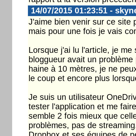
14/07/2015 01:23:51 - skyn
J'aime bien venir sur ce site
mais pour une fois je vais c
Lorsque j'ai lu l'article, je me
bloggueur avait un problème 
haine à 10 mètres, je ne peu
le coup et encore plus lorsqu
Je suis un utilisateur OneDrive
tester l'application et me fair
semble 2 fois mieux que cel
problèmes, pas de streaming,
Dropbox et ses équipes de p