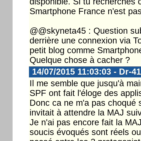
disponible. Si tu recherches 
Smartphone France n'est pas 
@@skyneta45 : Question subs
derrière une connexion via T
petit blog comme Smartphone
Quelque chose à cacher ?
14/07/2015 11:03:03 - Dr-4
Il me semble que jusqu'à mai
SPF ont fait l'éloge des appl
Donc ca ne m'a pas choqué s
invitait à attendre la MAJ sui
Je n'ai pas encore fait la MAJ
soucis évoqués sont réels ou 