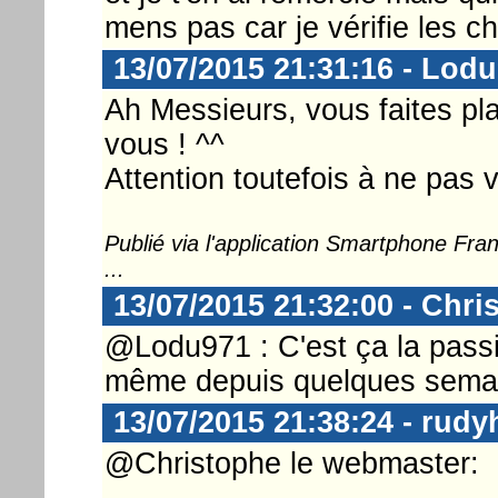
mens pas car je vérifie les ch
13/07/2015 21:31:16 - Lod
Ah Messieurs, vous faites plai
vous ! ^^
Attention toutefois à ne pas vo
Publié via l'application Smartphone Fr
...
13/07/2015 21:32:00 - Chri
@Lodu971 : C'est ça la passi
même depuis quelques semai
13/07/2015 21:38:24 - rud
@Christophe le webmaster: