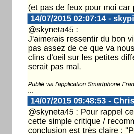
(et pas de feux pour moi car
14/07/2015 02:07:14 - skyp
@skyneta45 :
J'aimerais ressentir du bon vi
pas assez de ce que va nou
clins d'oeil sur les petites di
serait pas mal.
Publié via l'application Smartphone Fr
...
14/07/2015 09:48:53 - Chri
@skyneta45 : Pour rappel ce 
cette simple critique / recom
conclusion est très claire : "