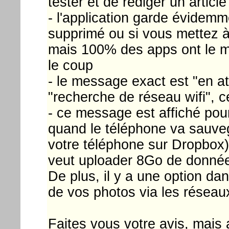
tester et de rédiger un article
- l'application garde évidemm
supprimé ou si vous mettez à
mais 100% des apps ont le m
le coup
- le message exact est "en at
"recherche de réseau wifi", 
- ce message est affiché pou
quand le téléphone va sauve
votre téléphone sur Dropbox)
veut uploader 8Go de données
De plus, il y a une option dan
de vos photos via les réseaux
Faites vous votre avis, mais 