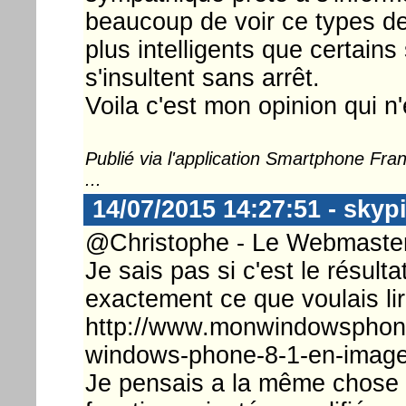
beaucoup de voir ce types d
plus intelligents que certain
s'insultent sans arrêt.
Voila c'est mon opinion qui 
Publié via l'application Smartphone Fr
...
14/07/2015 14:27:51 - skyp
@Christophe - Le Webmaster 
Je sais pas si c'est le résult
exactement ce que voulais lir
http://www.monwindowsphon
windows-phone-8-1-en-image
Je pensais a la même chose 