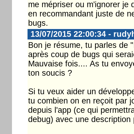
me mépriser ou m'ignorer je 
en recommandant juste de ne 
bugs.
13/07/2015 22:00:34 - rud
Bon je résume, tu parles de "
après coup de bugs qui serai
Mauvaise fois.... As tu envo
ton soucis ?
Si tu veux aider un développe
tu combien on en reçoit par jo
depuis l'app (ce qui permettr
debug) avec une description 