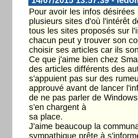
14/07/2015 13:57:39 - ledol
Pour avoir les infos désirées 
plusieurs sites d'où l'intérêt
tous les sites proposés sur 
chacun peut y trouver son co
choisir ses articles car ils s
Ce que j'aime bien chez Smar
des articles différents des a
s'appuient pas sur des rumeur
approuvé avant de lancer l'in
de ne pas parler de Windows 1
s'en chargent à
sa place.
J'aime beaucoup la communa
sympathique prête à s'inform