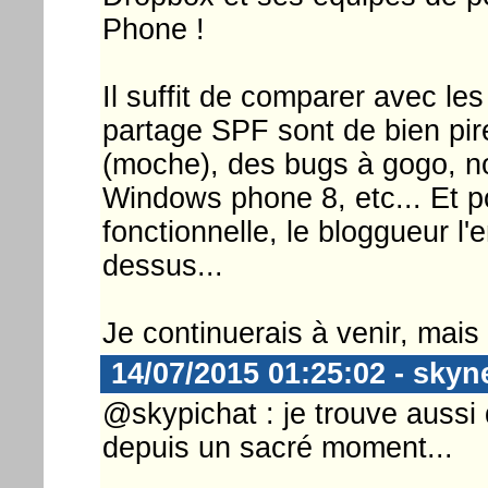
Phone !
Il suffit de comparer avec le
partage SPF sont de bien pire
(moche), des bugs à gogo, n
Windows phone 8, etc... Et po
fonctionnelle, le bloggueur l
dessus...
Je continuerais à venir, mais
14/07/2015 01:25:02 - skyn
@skypichat : je trouve aussi 
depuis un sacré moment...