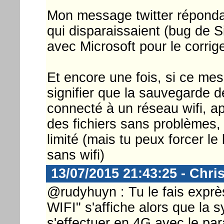
Mon message twitter réponda
qui disparaissaient (bug de Sil
avec Microsoft pour le corrig
Et encore une fois, si ce mes
signifier que la sauvegarde d
connecté à un réseau wifi, a
des fichiers sans problèmes,
limité (mais tu peux forcer l
sans wifi)
13/07/2015 21:43:25 - Chri
@rudyhuyn : Tu le fais expr
WIFI" s'affiche alors que la 
s'effectuer en 4G avec le pa