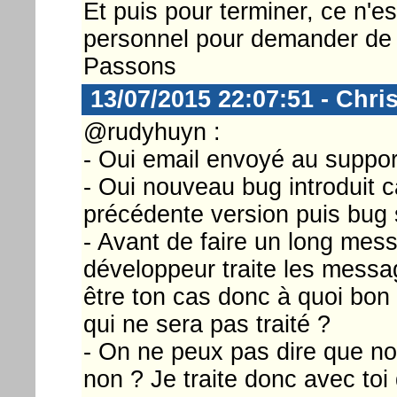
Et puis pour terminer, ce n'
personnel pour demander de l'
Passons
13/07/2015 22:07:51 - Chri
@rudyhuyn :
- Oui email envoyé au support
- Oui nouveau bug introduit 
précédente version puis bug s
- Avant de faire un long mess
développeur traite les mess
être ton cas donc à quoi bon 
qui ne sera pas traité ?
- On ne peux pas dire que no
non ? Je traite donc avec to