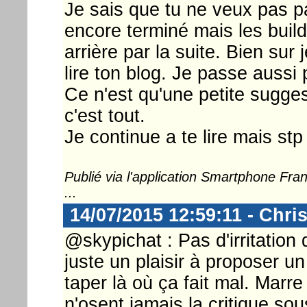
Je sais que tu ne veux pas pa
encore terminé mais les build
arrière par la suite. Bien su
lire ton blog. Je passe aus
Ce n'est qu'une petite sugges
c'est tout.
Je continue a te lire mais stp
Publié via l'application Smartphone Fr
...
14/07/2015 12:59:11 - Chri
@skypichat : Pas d'irritation 
juste un plaisir à proposer un 
taper là où ça fait mal. Marre
n'osent jamais la critique so