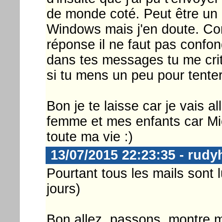
de monde coté. Peut être un
Windows mais j'en doute. Com
réponse il ne faut pas confon
dans tes messages tu me cri
si tu mens un peu pour tenter 
Bon je te laisse car je vais al
femme et mes enfants car Mi
toute ma vie :)
13/07/2015 22:23:35 - rud
Pourtant tous les mails sont 
jours)
Bon allez, passons, montre mo