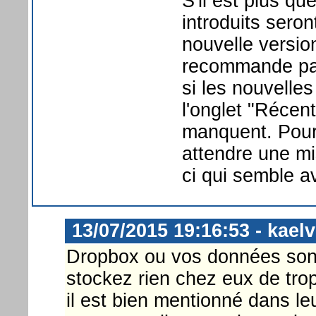
S'il est plus q
introduits sero
nouvelle versio
recommande pas 
si les nouvelle
l'onglet "Récen
manquent. Pour 
attendre une mis
ci qui semble av
13/07/2015 19:16:53 - kaelv
Dropbox ou vos données sont 
stockez rien chez eux de tro
il est bien mentionné dans le