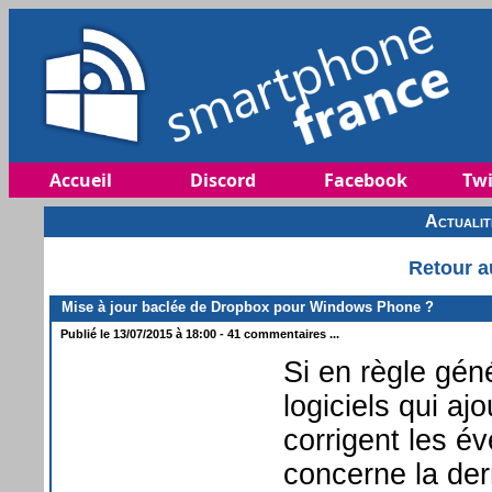
Accueil
Discord
Facebook
Twi
Actuali
Retour a
Mise à jour baclée de Dropbox pour Windows Phone ?
Publié le 13/07/2015 à 18:00 - 41 commentaires ...
Si en règle gén
logiciels qui aj
corrigent les é
concerne la der