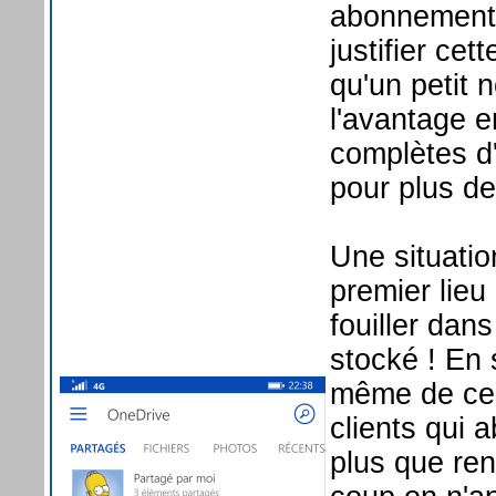
abonnement 
justifier ce
qu'un petit 
l'avantage 
complètes d'
pour plus d
Une situati
premier lieu
fouiller dan
stocké ! En 
même de ces 
clients qui 
plus que ren