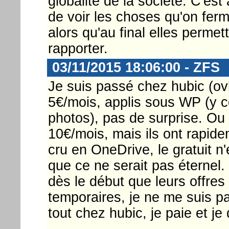
globalité de la société. C'es
de voir les choses qu'on ferm
alors qu'au final elles permet
rapporter.
03/11/2015 18:06:00 - ZFS
Je suis passé chez hubic (ovh
5€/mois, applis sous WP (y 
photos), pas de surprise. Ou p
10€/mois, mais ils ont rapidem
cru en OneDrive, le gratuit n'e
que ce ne serait pas éternel.
dès le début que leurs offres
temporaires, je ne me suis p
tout chez hubic, je paie et je 