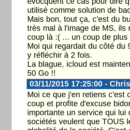
évocquent ce cas pour dire qu
utilisé comme solution de ba
Mais bon, tout ça, c'est du bul
très mal à l'image de MS, ils
coup là :( ... un coup de plus 
Moi qui regardait du côté du
y réfléchir à 2 fois.
La blague, icloud est mainten
50 Go !!
03/11/2015 17:25:00 - Chri
Moi ce que j'en retiens c'est
coup et profite d'excuse bid
importante un service qui lui 
sociétés veulent que TOUS le