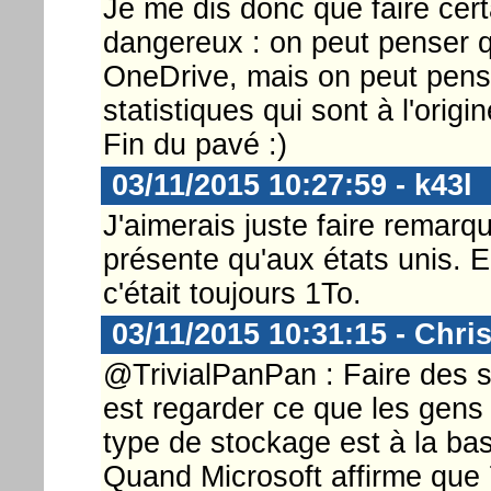
Je me dis donc que faire cert
dangereux : on peut penser 
OneDrive, mais on peut pens
statistiques qui sont à l'origi
Fin du pavé :)
03/11/2015 10:27:59 - k43l
J'aimerais juste faire remarque
présente qu'aux états unis.
c'était toujours 1To.
03/11/2015 10:31:15 - Chri
@TrivialPanPan : Faire des st
est regarder ce que les gens 
type de stockage est à la b
Quand Microsoft affirme que 