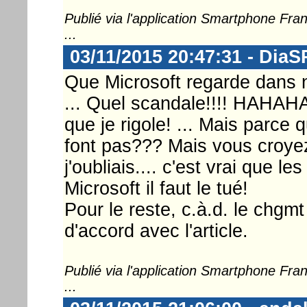
Publié via l'application Smartphone Fr
...
03/11/2015 20:47:31 - DiaS
Que Microsoft regarde dans 
... Quel scandale!!!! HAH
que je rigole! ... Mais parce 
font pas??? Mais vous croyez
j'oubliais.... c'est vrai que l
Microsoft il faut le tué!
Pour le reste, c.à.d. le chgmt
d'accord avec l'article.
Publié via l'application Smartphone Fr
...