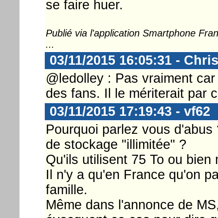
se faire huer.
Publié via l'application Smartphone Fr
...
03/11/2015 16:05:31 - Chri
@ledolley : Pas vraiment car 
des fans. Il le mériterait par c
03/11/2015 17:19:43 - vf62
Pourquoi parlez vous d'abus 
de stockage "illimitée" ?
Qu'ils utilisent 75 To ou bien
Il n'y a qu'en France qu'on pa
famille.
Même dans l'annonce de MS, i