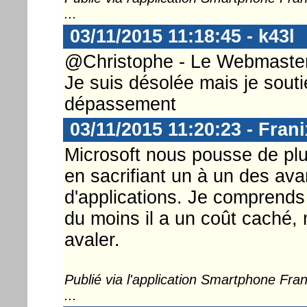
...
03/11/2015 11:18:45 - k43l
@Christophe - Le Webmaste
Je suis désolée mais je sout
dépassement
03/11/2015 11:20:23 - Frani
Microsoft nous pousse de plu
en sacrifiant un à un des a
d'applications. Je comprends 
du moins il a un coût caché, m
avaler.
Publié via l'application Smartphone Fr
...