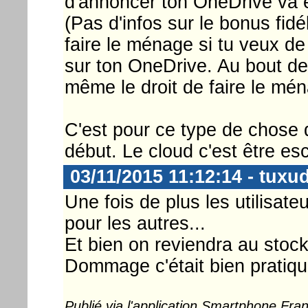
d'annoncer ton OneDrive va 
(Pas d'infos sur le bonus fidé
faire le ménage si tu veux de
sur ton OneDrive. Au bout de
même le droit de faire le mé
C'est pour ce type de chose q
début. Le cloud c'est être es
03/11/2015 11:12:14 - tuxu
Une fois de plus les utilisat
pour les autres...
Et bien on reviendra au stoc
Dommage c'était bien pratiqu
Publié via l'application Smartphone Fr