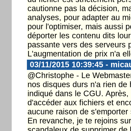
cautionne pas la décision, m
analyses, pour adapter au mi
pour l'optimiser, mais aussi p
déporter les contenu dits lo
passante vers des serveurs p
L'augmentation de prix n'a ell
03/11/2015 10:39:45 - mica
@Christophe - Le Webmaster ..
nos disques durs n'a rien de
indiqué dans le CGU. Après, i
d'accéder aux fichiers et enco
aucune raison de s'emporter s
En revanche, je te rejoins sur
scandaleux de supprimer de la