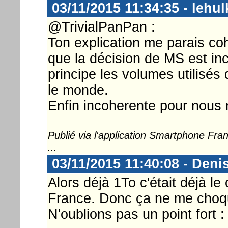
03/11/2015 11:34:35 - lehul
@TrivialPanPan :
Ton explication me parais c
que la décision de MS est in
principe les volumes utilisés 
le monde.
Enfin incoherente pour nous
Publié via l'application Smartphone Fr
...
03/11/2015 11:40:08 - Deni
Alors déjà 1To c'était déjà l
France. Donc ça ne me choq
N'oublions pas un point fort 