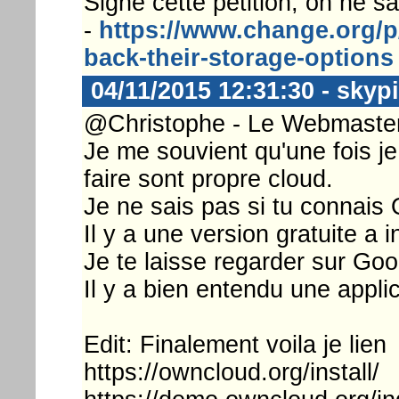
Signé cette pétition, on ne sai
-
https://www.change.org/p
back-their-storage-options
04/11/2015 12:31:30 - skyp
@Christophe - Le Webmaster 
Je me souvient qu'une fois je t
faire sont propre cloud.
Je ne sais pas si tu connai
Il y a une version gratuite a i
Je te laisse regarder sur Goog
Il y a bien entendu une appli
Edit: Finalement voila je lien
https://owncloud.org/install/