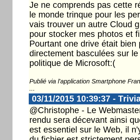
Je ne comprends pas cette r
le monde trinque pour les pe
vais trouver un autre Cloud gr
pour stocker mes photos et fi
Pourtant one drive était bien
directement basculées sur le 
politique de Microsoft:(
Publié via l'application Smartphone Fr
...
03/11/2015 10:39:37 - Triv
@Christophe - Le Webmaster :
rendu sera décevant ainsi qu
est essentiel sur le Web, il n
du fichier est strictement per