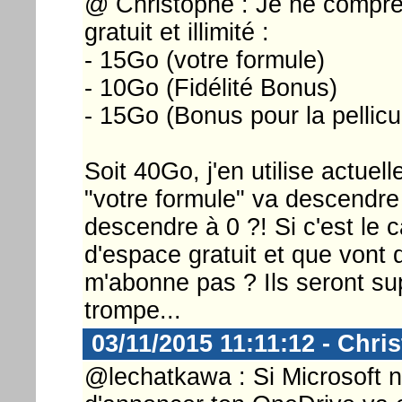
@ Christophe : Je ne compren
gratuit et illimité :
- 15Go (votre formule)
- 10Go (Fidélité Bonus)
- 15Go (Bonus pour la pellicu
Soit 40Go, j'en utilise actue
"votre formule" va descendre
descendre à 0 ?! Si c'est le 
d'espace gratuit et que vont 
m'abonne pas ? Ils seront su
trompe...
03/11/2015 11:11:12 - Chri
@lechatkawa : Si Microsoft n