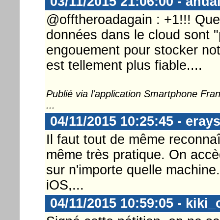
03/11/2015 21:06:00 - anda
@offtheroadagain : +1!!! Quel
données dans le cloud sont 
engouement pour stocker notr
est tellement plus fiable....
Publié via l'application Smartphone Fr
...
04/11/2015 10:25:45 - eray
Il faut tout de même reconnaî
même très pratique. On accè
sur n'importe quelle machine
iOS,...
04/11/2015 10:59:05 - kiki_