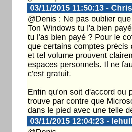
03/11/2015 11:50:13 - Chri
@Denis : Ne pas oublier que "
Ton Windows tu l'a bien pay
tu l'as bien payé ? Pour le co
que certains comptes précis 
et tel volume prouvent clairem
espaces personnels. Il ne f
c'est gratuit.
Enfin qu'on soit d'accord ou 
trouve par contre que Microso
dans le pied avec une telle d
03/11/2015 12:04:23 - lehul
@Denis