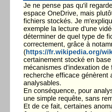
Je ne pense pas qu'il regarde
espace OneDrive, mais plutôt
fichiers stockés. Je m'expliq
exemple la lecture d'une vidé
déterminer de quel type de fich
correctement, grâce à nota
(
https://fr.wikipedia.org/w
certainement stocké en base
mécanismes d'indexation de f
recherche efficace génèrent
analysables.
En conséquence, pour analyser
une simple requête, sans rem
Et de ce fait, certaines anom