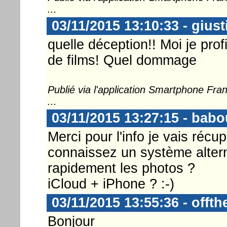
...
03/11/2015 13:10:33 - gius
quelle déception!! Moi je profi
de films! Quel dommage
Publié via l'application Smartphone Fr
...
03/11/2015 13:27:15 - babo
Merci pour l'info je vais réc
connaissez un système alterna
rapidement les photos ?
iCloud + iPhone ? :-)
03/11/2015 13:55:36 - offt
Bonjour