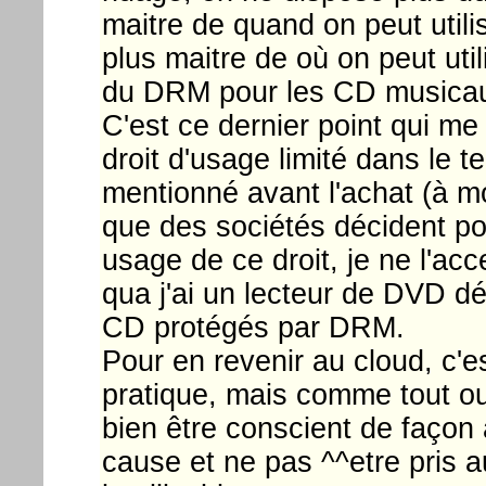
maitre de quand on peut utili
plus maitre de où on peut uti
du DRM pour les CD musicau
C'est ce dernier point qui me
droit d'usage limité dans le t
mentionné avant l'achat (à mo
que des sociétés décident po
usage de ce droit, je ne l'acc
qua j'ai un lecteur de DVD d
CD protégés par DRM.
Pour en revenir au cloud, c'es
pratique, mais comme tout outi
bien être conscient de façon 
cause et ne pas ^^etre pris au