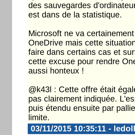
des sauvegardes d'ordinateur
est dans de la statistique.
Microsoft ne va certainement p
OneDrive mais cette situation
faire dans certains cas et surt
cette excuse pour rendre One
aussi honteux !
@k43l : Cette offre était éga
pas clairement indiquée. L'e
puis étendu ensuite par palli
limite.
03/11/2015 10:35:11 - ledol