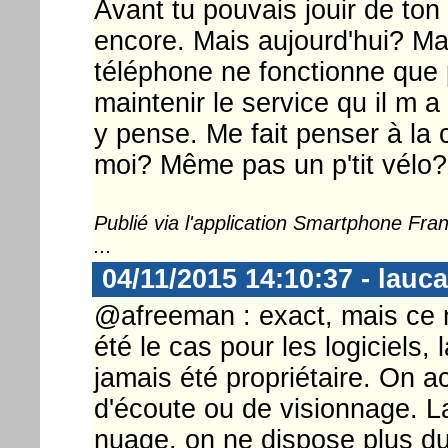
Avant tu pouvais jouir de ton 
encore. Mais aujourd'hui? M
téléphone ne fonctionne que 
maintenir le service qu il m 
y pense. Me fait penser à la 
moi? Même pas un p'tit vélo?
Publié via l'application Smartphone Fr
...
04/11/2015 14:10:37 - lauca
@afreeman : exact, mais ce n
été le cas pour les logiciels,
jamais été propriétaire. On ac
d'écoute ou de visionnage. La
nuage, on ne dispose plus du