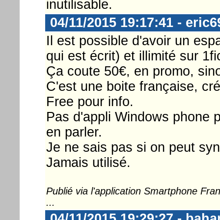
inutilisable.
04/11/2015 19:17:41 - eric6
Il est possible d'avoir un esp
qui est écrit) et illimité sur 1
Ça coute 50€, en promo, sin
C'est une boite française, cr
Free pour info.
Pas d'appli Windows phone par
en parler.
Je ne sais pas si on peut syn
Jamais utilisé.
Publié via l'application Smartphone Fr
...
04/11/2015 19:29:27 - bah