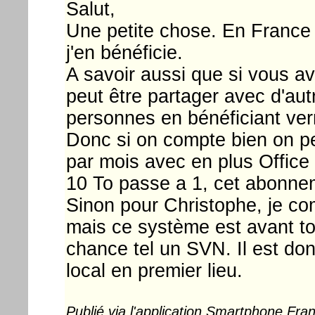
Salut,
Une petite chose. En France of
j'en bénéficie.
A savoir aussi que si vous ave
peut être partager avec d'aut
personnes en bénéficiant verr
Donc si on compte bien on p
par mois avec en plus Office
10 To passe a 1, cet abonnem
Sinon pour Christophe, je co
mais ce système est avant to
chance tel un SVN. Il est don
local en premier lieu.
Publié via l'application Smartphone Fr