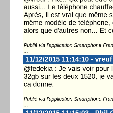
aussi... Le téléphone chauffe
Après, il est vrai que même 
même modèle de téléphone, c
alors que d'autres non... Et c
Publié via l'application Smartphone Fr
...
11/12/2015 11:14:10 - vreuf
@fedekia : Je vais voir pour 
32gb sur les deux 1520, je vai
ca donne.
Publié via l'application Smartphone Fr
...
11/12/2015 11:15:03 - Phil