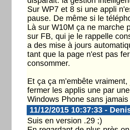
disparait: la gestion intellige
Sur WP7 et 8 si une appli n'e
pause. De même si le télépho
Là sur W10M ça ne marche pl
sur FB, qui je le rappelle co
a des mise à jours automatiq
tant que la page n'est pas fe
consommer.
Et ça ça m’embête vraiment, j
fermer les applis une par un
Windows Phone sans jamais le
11/12/2015 10:37:33 - Deni
Suis en version .29 ;)
En regardant de plus près on 