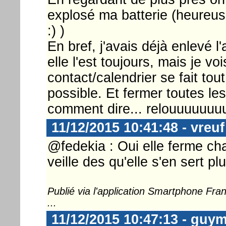
explosé ma batterie (heureu
:) )
En bref, j'avais déjà enlevé l'a
elle l'est toujours, mais je vo
contact/calendrier se fait to
possible. Et fermer toutes les 
comment dire... relouuuuuu
11/12/2015 10:41:48 - vreuf
@fedekia : Oui elle ferme ch
veille des qu'elle s'en sert pl
Publié via l'application Smartphone Fr
...
11/12/2015 10:47:13 - guy