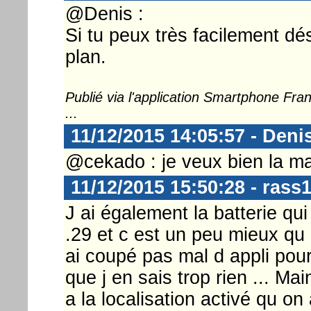
@Denis :
Si tu peux très facilement dé
plan.
Publié via l'application Smartphone Fr
...
11/12/2015 14:05:57 - Deni
@cekado : je veux bien la ma
11/12/2015 15:50:28 - rass
J ai également la batterie qu
.29 et c est un peu mieux qu
ai coupé pas mal d appli pour 
que j en sais trop rien ... Ma
a la localisation activé qu o