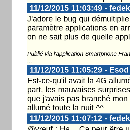
11/12/2015 11:03:49 - fedek
J'adore le bug qui démultipli
paramètre applications en arri
on ne sait plus de quelle appli i
Publié via l'application Smartphone Fr
...
11/12/2015 11:05:29 - Esod
Est-ce-qu'il avait la 4G allu
part, les mauvaises surprises
que j'avais pas branché mon t
allumé toute la nuit ^^
11/12/2015 11:07:12 - fedek
@vreuf : Ha... Ça peut être 