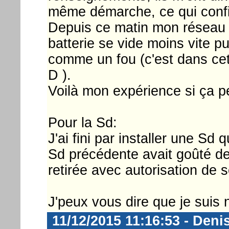
même démarche, ce qui confir
Depuis ce matin mon réseau e
batterie se vide moins vite pu
comme un fou (c'est dans cett
D ).
Voilà mon expérience si ça pe
Pour la Sd:
J'ai fini par installer une Sd
Sd précédente avait goûté de 
retirée avec autorisation de s
J'peux vous dire que je suis 
11/12/2015 11:16:53 - Deni