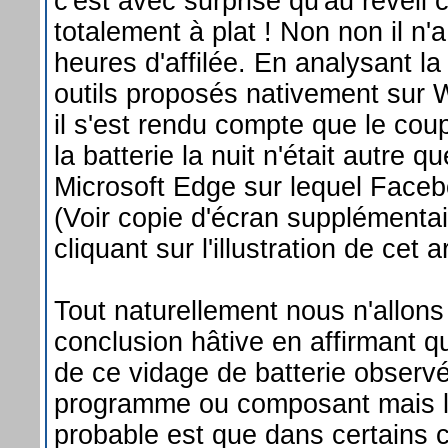
c'est avec surprise qu'au réveil c
totalement à plat ! Non non il n'
heures d'affilée. En analysant l
outils proposés nativement sur
il s'est rendu compte que le coup
la batterie la nuit n'était autre q
Microsoft Edge sur lequel Facebo
(Voir copie d'écran supplémentair
cliquant sur l'illustration de cet ar
Tout naturellement nous n'allons 
conclusion hâtive en affirmant q
de ce vidage de batterie observé 
programme ou composant mais l
probable est que dans certains c