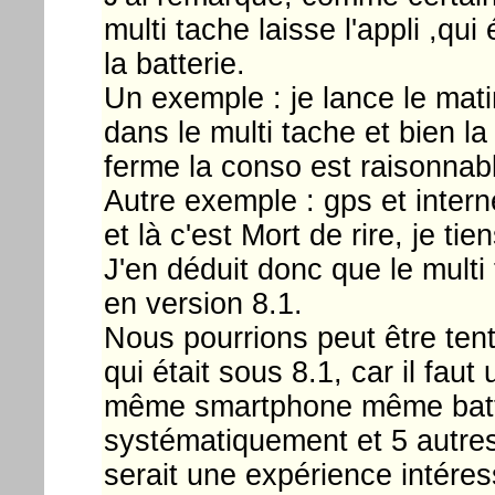
multi tache laisse l'appli ,q
la batterie.
Un exemple : je lance le mat
dans le multi tache et bien la 
ferme la conso est raisonnab
Autre exemple : gps et interne
et là c'est Mort de rire, je tie
J'en déduit donc que le mult
en version 8.1.
Nous pourrions peut être tent
qui était sous 8.1, car il fau
même smartphone même batter
systématiquement et 5 autres
serait une expérience intéres