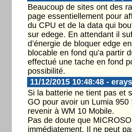
Beaucoup de sites ont des r
page essentiellement pour aff
du CPU et de la data qui bo
sur edege. En attendant il su
d’énergie de bloquer edge en
blocable en fond qu'a partir 
effectué une tache en fond po
possibilité.
11/12/2015 10:48:48 - eray
Si la batterie ne tient pas et s
GO pour avoir un Lumia 950 
revenir à WM 10 Mobile.
Pas de doute que MICROSOFT
immédiatement. Il ne peut pas