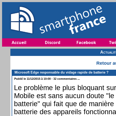
Accueil
Discord
Facebook
Twi
Actuali
Retour a
Microsoft Edge responsable du vidage rapide de batterie ?
Publié le 11/12/2015 à 10:00 - 32 commentaires ...
Le problème le plus bloquant s
Mobile est sans aucun doute "le
batterie" qui fait que de manière
batterie des appareils fonctionna