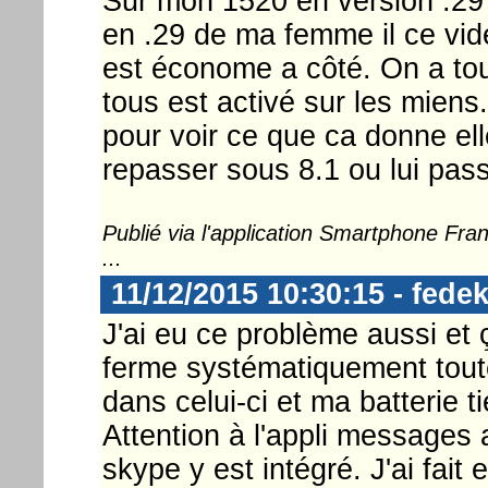
Sur mon 1520 en version .29
en .29 de ma femme il ce vid
est économe a côté. On a tou
tous est activé sur les mien
pour voir ce que ca donne el
repasser sous 8.1 ou lui pas
Publié via l'application Smartphone Fr
...
11/12/2015 10:30:15 - fedek
J'ai eu ce problème aussi et 
ferme systématiquement toute
dans celui-ci et ma batterie t
Attention à l'appli messages 
skype y est intégré. J'ai fait