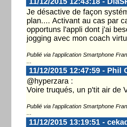
11/12/2015 12:43:18 - DiaS
Je désactive de façon systéma
plan.... Activant au cas par
opportuns l'appli dont j'ai be
jogging avec mon coach virtu
Publié via l'application Smartphone Fr
...
11/12/2015 12:47:59 - Phil
@hyperzara :
Voire truqués, un p'tit air de
Publié via l'application Smartphone Fr
...
11/12/2015 13:19:51 - ceka