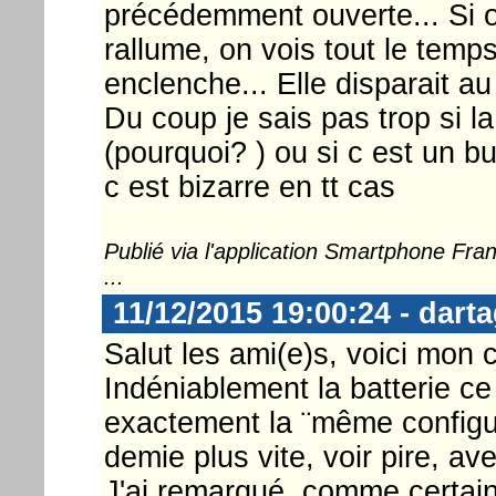
précédemment ouverte... Si on
rallume, on vois tout le temps
enclenche... Elle disparait a
Du coup je sais pas trop si la
(pourquoi? ) ou si c est un bu
c est bizarre en tt cas
Publié via l'application Smartphone Fr
...
11/12/2015 19:00:24 - dart
Salut les ami(e)s, voici mon 
Indéniablement la batterie ce
exactement la ¨même configura
demie plus vite, voir pire, av
J'ai remarqué, comme certain