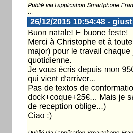
Publié via l'application Smartphone Fr
...
26/12/2015 10:54:48 - gius
Buon natale! E buone feste!
Merci à Christophe et à toute l
major) pour le travail chaque
quotidienne.
Je vous écris depuis mon 950
qui vient d'arriver...
Pas de textos de conformation
dock+coque+25€... Mais je sai
de reception oblige...)
Ciao :)
Publié via l'application Smartphone Fr