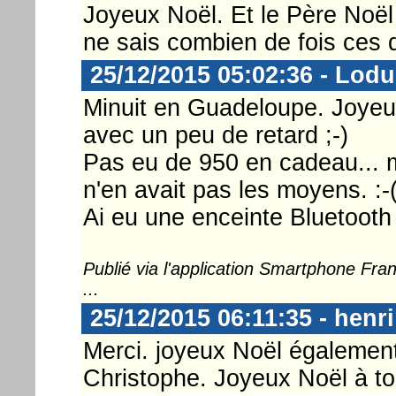
Joyeux Noël. Et le Père Noël 
ne sais combien de fois ces d
25/12/2015 05:02:36 - Lod
Minuit en Guadeloupe. Joyeux
avec un peu de retard ;-)
Pas eu de 950 en cadeau... 
n'en avait pas les moyens. :-
Ai eu une enceinte Bluetooth 
Publié via l'application Smartphone Fr
...
25/12/2015 06:11:35 - henri
Merci. joyeux Noël également à
Christophe. Joyeux Noël à t