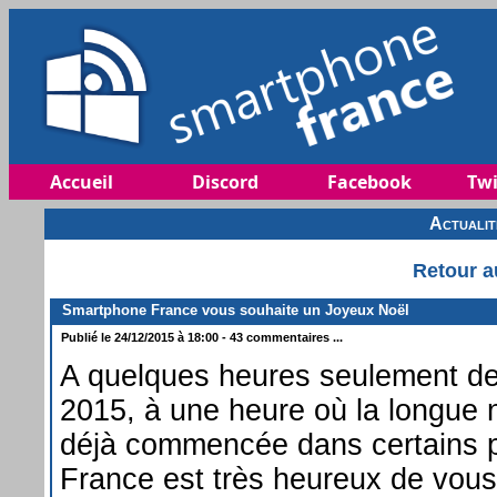
Accueil
Discord
Facebook
Twi
Actuali
Retour a
Smartphone France vous souhaite un Joyeux Noël
Publié le 24/12/2015 à 18:00 - 43 commentaires ...
A quelques heures seulement d
2015, à une heure où la longue 
déjà commencée dans certains 
France est très heureux de vous