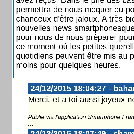
avez reçus. Dans le pire des ca
permettra de nous moquer ou pou
chanceux d'être jaloux. A très bi
nouvelles news smartphonesques
pour nous de nous préparer pour 
ce moment où les petites querell
quotidiens peuvent être mis au p
moins pour quelques heures.
24/12/2015 18:04:27 - bah
Merci, et a toi aussi joyeux n
Publié via l'application Smartphone Fr
...
24/12/2015 18:07:49 - cha