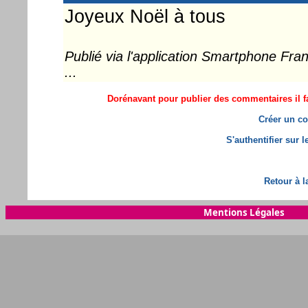
Joyeux Noël à tous
Publié via l'application Smartphone Fr
...
Dorénavant pour publier des commentaires il fa
Créer un co
S'authentifier sur 
Retour à l
Mentions Légales