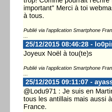
trop! Comme pourrait l'écrire
important" Merci à toi webma
à tous.
Publié via l'application Smartphone Fr
...
25/12/2015 08:46:28 - lo0p
Joyeux Noël à tou(te)s
Publié via l'application Smartphone Fr
...
25/12/2015 09:11:07 - ayas
@Lodu971 : Je suis en Martin
tous les antillais mais aussi
France.