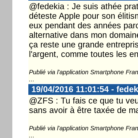
@fedekia : Je suis athée prat
déteste Apple pour son élitis
eux pendant des années parce
alternative dans mon domaine.
ça reste une grande entrepris
l'argent, comme toutes les ent
Publié via l'application Smartphone Fr
...
19/04/2016 11:01:54 - fedek
@ZFS : Tu fais ce que tu veu
sans avoir à être taxée de ma
Publié via l'application Smartphone Fr
...