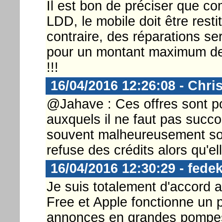
Il est bon de préciser que c
LDD, le mobile doit être resti
contraire, des réparations se
pour un montant maximum de 
!!!
16/04/2016 12:26:08 - Chri
@Jahave : Ces offres sont po
auxquels il ne faut pas succ
souvent malheureusement sou
refuse des crédits alors qu'el
16/04/2016 12:30:29 - fedek
Je suis totalement d'accord a
Free et Apple fonctionne un 
annonces en grandes pompes