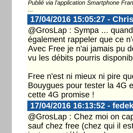
Publié via l'application Smartphone Fr
...
17/04/2016 15:05:27 - Chri
@GrosLap : Sympa ... quand on
également rappeler que ce n'
Avec Free je n'ai jamais pu d
vu les débits pourris disponi
Free n'est ni mieux ni pire qu
Bouygues pour tester la 4G 
cette 4G promise !
17/04/2016 16:13:52 - fedek
@GrosLap : Chez moi on capt
sauf chez free (chez qui il e