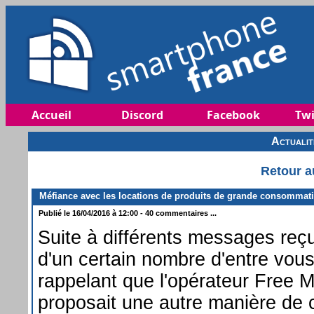
Accueil
Discord
Facebook
Twi
Actuali
Retour a
Méfiance avec les locations de produits de grande consommat
Publié le 16/04/2016 à 12:00 - 40 commentaires ...
Suite à différents messages reçu
d'un certain nombre d'entre vou
rappelant que l'opérateur Free M
proposait une autre manière d