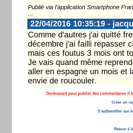
Publié via l'application Smartphone Fr
...
22/04/2016 10:35:19 - jacq
Comme d'autres j'ai quitté fr
décembre j'ai failli repasser
mais ces foutus 3 mois ont to
Je vais quand même reprendre
aller en espagne un mois et là
envie de roucouler.
Dorénavant pour publier des commentaires il fa
Créer un co
S'authentifier sur 
Retour à l