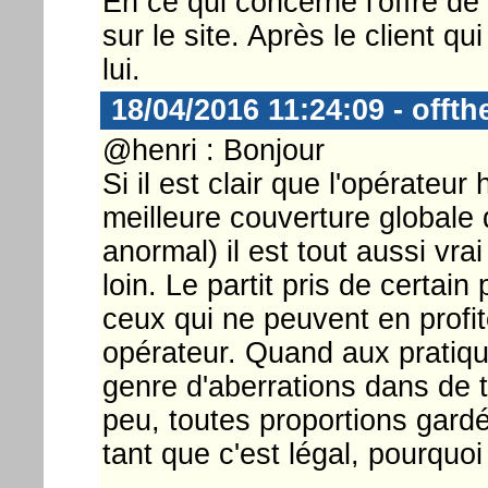
En ce qui concerne l'offre de 
sur le site. Après le client qui
lui.
18/04/2016 11:24:09 - offt
@henri : Bonjour
Si il est clair que l'opérateu
meilleure couverture globale du
anormal) il est tout aussi vra
loin. Le partit pris de certai
ceux qui ne peuvent en profit
opérateur. Quand aux pratiq
genre d'aberrations dans de
peu, toutes proportions gardé
tant que c'est légal, pourquoi