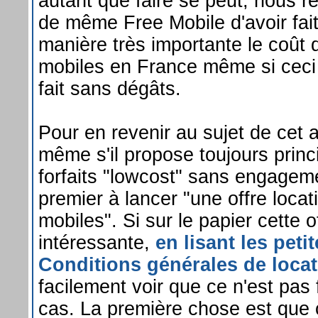
autant que faire se peut, nous r
de même Free Mobile d'avoir fait
manière très importante le coût d
mobiles en France même si ceci 
fait sans dégâts.
Pour en revenir au sujet de cet a
même s'il propose toujours prin
forfaits "lowcost" sans engageme
premier à lancer "une offre locat
mobiles". Si sur le papier cette o
intéressante,
en lisant les peti
Conditions générales de loca
facilement voir que ce n'est pas
cas. La première chose est que 