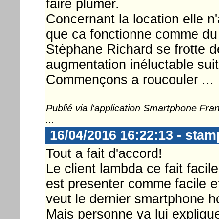
faire plumer.
Concernant la location elle n
que ca fonctionne comme du 
Stéphane Richard se frotte d
augmentation inéluctable suit
Commençons a roucouler ...
Publié via l'application Smartphone Fr
...
16/04/2016 16:22:13 - sta
Tout a fait d'accord!
Le client lambda ce fait facil
est presenter comme facile et
veut le dernier smartphone ho
Mais personne va lui expliquer