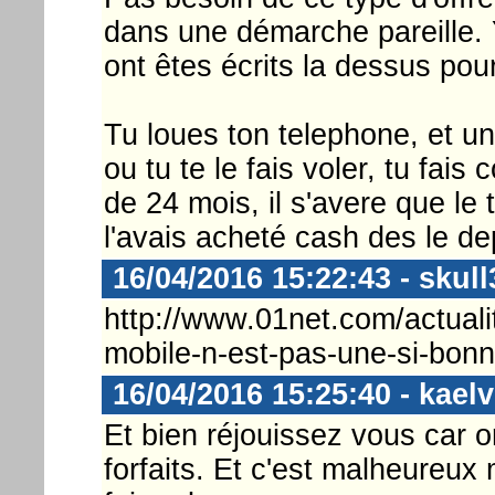
dans une démarche pareille. Y
ont êtes écrits la dessus pour
Tu loues ton telephone, et u
ou tu te le fais voler, tu fa
de 24 mois, il s'avere que le
l'avais acheté cash des le de
16/04/2016 15:22:43 - skull
http://www.01net.com/actuali
mobile-n-est-pas-une-si-bonn
16/04/2016 15:25:40 - kaelv
Et bien réjouissez vous car
forfaits. Et c'est malheureux