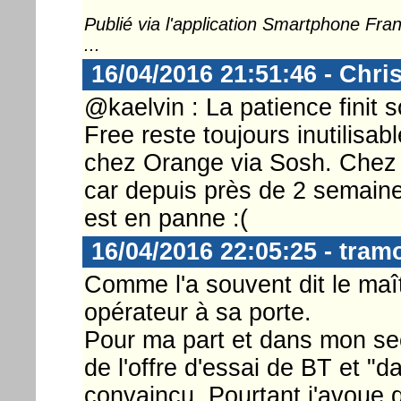
Publié via l'application Smartphone Fr
...
16/04/2016 21:51:46 - Chri
@kaelvin : La patience finit 
Free reste toujours inutilisab
chez Orange via Sosh. Chez e
car depuis près de 2 semain
est en panne :(
16/04/2016 22:05:25 - tram
Comme l'a souvent dit le maît
opérateur à sa porte.
Pour ma part et dans mon sect
de l'offre d'essai de BT et "
convaincu. Pourtant j'avoue 