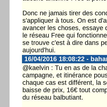
Donc ne jamais tirer des con
s'appliquer à tous. On est d'
avancer les choses, essaye d
le réseau Free qui fonctionne
se trouve c'est à dire dans 
aujourd'hui.
16/04/2016 18:08:22 - bah
@kaelvin : Tu en as de la c
campagne, et itinérance pou
chaque cas est différent, la s
baisse de prix, 16€ tout compr
du réseau balbutiant.