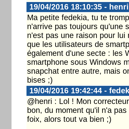
19/04/2016 18:10:35 - henri
Ma petite fedekia, tu te tromp
n'arrive pas toujours qu'une s
n'est pas une raison pour lui m
que les utilisateurs de smar
également d'une secte : les
smartphone sous Windows mobi
snapchat entre autre, mais o
bises ;)
19/04/2016 19:42:44 - fedek
@henri : Lol ! Mon correcteur
bon, du moment qu'il n'a pas 
foix, alors tout va bien ;)