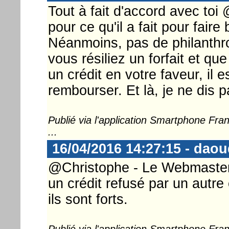
Tout à fait d'accord avec toi
pour ce qu'il a fait pour faire 
Néanmoins, pas de philanthr
vous résiliez un forfait et que
un crédit en votre faveur, il 
rembourser. Et là, je ne dis 
Publié via l'application Smartphone Fr
...
16/04/2016 14:27:15 - dao
@Christophe - Le Webmaster .
un crédit refusé par un autre
ils sont forts.
Publié via l'application Smartphone Fr