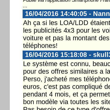
...
16/04/2016 14:40:05 - Nann
Ah ça si les LOA/LDD étaien
les publicités 4x3 pour les vo
voiture et pas la montant des
téléphones!
16/04/2016 15:18:08 - skull
Le système est connu, beauc
pour des offres similaires a la
Perso, j'acheté mes télépho
euros, c'est pas compliqué d
pendant 4 mois, et ça permet
bon modèle via toutes les si
Pas besoin de ce type d'offre.