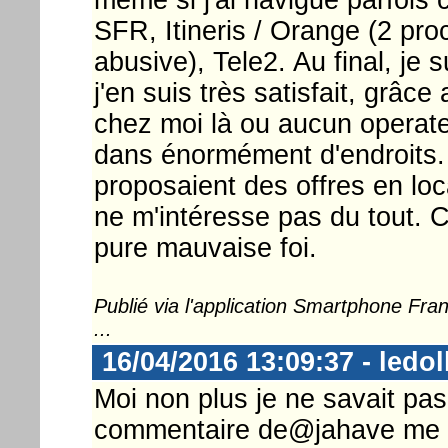
SFR, Itineris / Orange (2 pro
abusive), Tele2. Au final, je 
j'en suis très satisfait, grâc
chez moi là ou aucun operate
dans énormément d'endroits.
proposaient des offres en lo
ne m'intéresse pas du tout. 
pure mauvaise foi.
Publié via l'application Smartphone Fr
...
16/04/2016 13:09:37 - ledol
Moi non plus je ne savait pas
commentaire de@jahave me stu