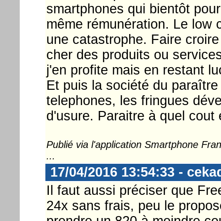
smartphones qui bientôt pour
même rémunération. Le low c
une catastrophe. Faire croire
cher des produits ou service
j'en profite mais en restant lu
Et puis la société du paraître
telephones, les fringues dév
d'usure. Paraitre à quel cout 
Publié via l'application Smartphone Fr
...
17/04/2016 13:54:33 - ceka
Il faut aussi préciser que Fr
24x sans frais, peu le propos
prendre un 820 à moindre cou