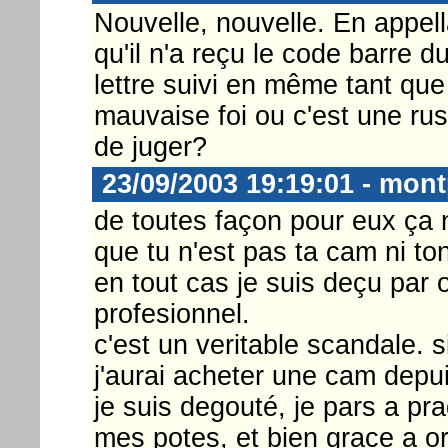
Nouvelle, nouvelle. En appella
qu'il n'a reçu le code barre d
lettre suivi en même tant que 
mauvaise foi ou c'est une ru
de juger?
23/09/2003 19:19:01 - mont
de toutes façon pour eux ça 
que tu n'est pas ta cam ni to
en tout cas je suis deçu par 
profesionnel.
c'est un veritable scandale. si
j'aurai acheter une cam depui
je suis degouté, je pars a pr
mes potes, et bien grace a or