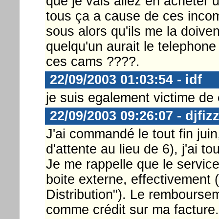
que je vais allez en acheter
tous ça a cause de ces inco
sous alors qu'ils me la doive
quelqu'un aurait le telephone 
ces cams ????.
22/09/2003 01:03:54 - idf
je suis egalement victime de 
22/09/2003 09:26:07 - djfiz
J'ai commandé le tout fin jui
d'attente au lieu de 6), j'ai to
Je me rappelle que le service
boite externe, effectivemen
Distribution"). Le rembourse
comme crédit sur ma facture.