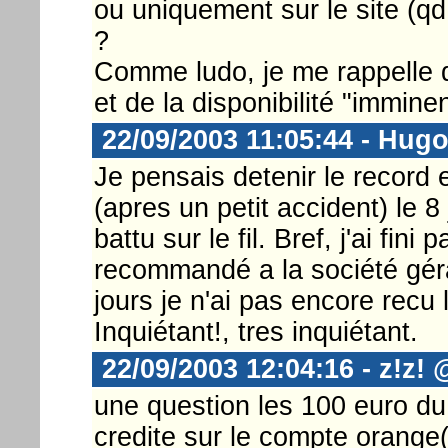
ou uniquement sur le site (qd 
?
Comme ludo, je me rappelle 
et de la disponibilité "immine
22/09/2003 11:05:44 - Hug
Je pensais detenir le recor
(apres un petit accident) le 8
battu sur le fil. Bref, j'ai fi
recommandé a la société géran
jours je n'ai pas encore recu 
Inquiétant!, tres inquiétant.
22/09/2003 12:04:16 - z!z!
une question les 100 euro d
credite sur le compte orang