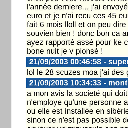
l'année derniere... j'ai envoy
euro et je n'ai recu ces 45 eu
fait 6 mois lloll et on peu dire
souvien bien ! donc bon ca ari
ayez rapporté assé pour ke ca
bone nuit je v pionsé !
21/09/2003 00:46:58 - supe
lol le 28 scuzes moa j'ai des 
21/09/2003 10:34:33 - mont
a mon avis la societé qui do
n'employe qu'une personne a 
ou elle est installée en sibéri
sinon ce n'est pas possible 