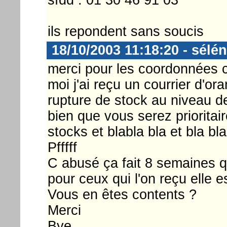
ils repondent sans soucis
18/10/2003 11:18:20 - sélé
merci pour les coordonnées c
moi j'ai reçu un courrier d'or
rupture de stock au niveau d
bien que vous serez priorita
stocks et blabla bla et bla bla
Pfffff
C abusé ça fait 8 semaines qu
pour ceux qui l'on reçu elle e
Vous en êtes contents ?
Merci
Bye