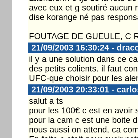
avec eux et g soutiré aucun r
dise korange né pas responsa
FOUTAGE DE GUEULE, C 
21/09/2003 16:30:24 - drac
il y a une solution dans ce c
des petits colients. il faut c
UFC-que choisir pour les aler
21/09/2003 20:33:01 - carlo
salut a ts
pour les 100€ c est en avoir 
pour la cam c est une boite d
nous aussi on attend, ca com