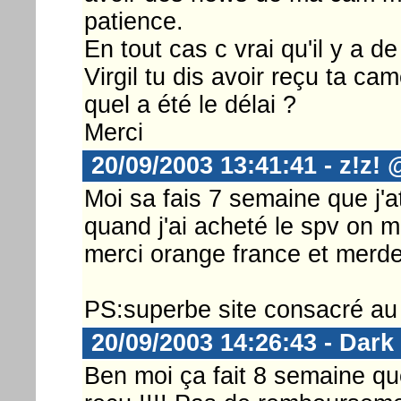
patience.
En tout cas c vrai qu'il y a d
Virgil tu dis avoir reçu ta c
quel a été le délai ?
Merci
20/09/2003 13:41:41 - z!z!
Moi sa fais 7 semaine que j'a
quand j'ai acheté le spv on m
merci orange france et merde
PS:superbe site consacré au 
20/09/2003 14:26:43 - Dark
Ben moi ça fait 8 semaine que