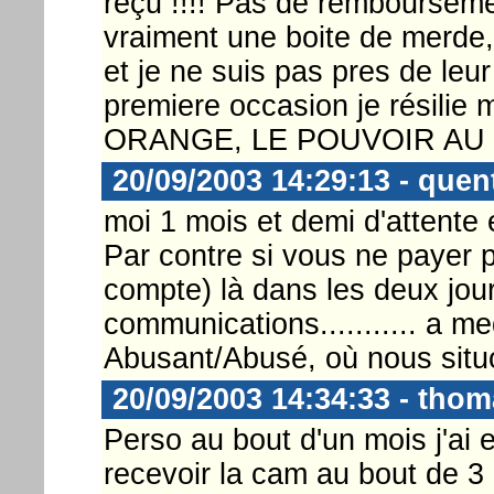
reçu !!!! Pas de rembourseme
vraiment une boite de merde,
et je ne suis pas pres de leur 
premiere occasion je résili
ORANGE, LE POUVOIR AU
20/09/2003 14:29:13 - quen
moi 1 mois et demi d'attente e
Par contre si vous ne payer p
compte) là dans les deux jour
communications........... a me
Abusant/Abusé, où nous sit
20/09/2003 14:34:33 - tho
Perso au bout d'un mois j'ai e
recevoir la cam au bout de 3 