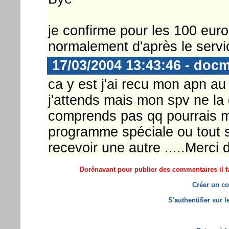
je confirme pour les 100 euros
normalement d'après le servi
17/03/2004 13:43:46 - docm
ca y est j'ai recu mon apn a
j'attends mais mon spv ne la 
comprends pas qq pourrais m'a
programme spéciale ou tout 
recevoir une autre .....Merci
Dorénavant pour publier des commentaires il fa
Créer un co
S'authentifier sur 