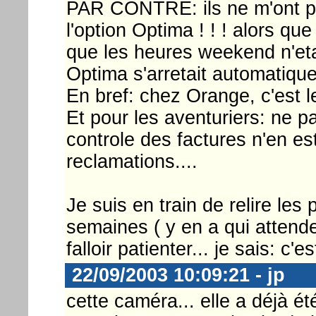
PAR CONTRE: ils ne m'ont pa
l'option Optima ! ! ! alors que
que les heures weekend n'etai
Optima s'arretait automatique
En bref: chez Orange, c'est le
Et pour les aventuriers: ne pa
controle des factures n'en es
reclamations....
Je suis en train de relire les 
semaines ( y en a qui attend
falloir patienter... je sais: c'es
22/09/2003 10:09:21 - jp
cette caméra... elle a déjà é