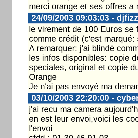
merci orange et ses offres a 
24/09/2003 09:03:03 - djfiz
le virement de 100 Euros se f
comme crédit (c'est marqué: 
A remarquer: j'ai blindé c
les infos disponibles: copie d
speciales, original et copie d
Orange
Je n'ai pas envoyé ma dema
03/10/2003 22:20:00 - cybe
j'ai recu ma camera aujourd'h
en est leur envoi,voici les c
l'envoi
sfdd : 01 30 46 91 03