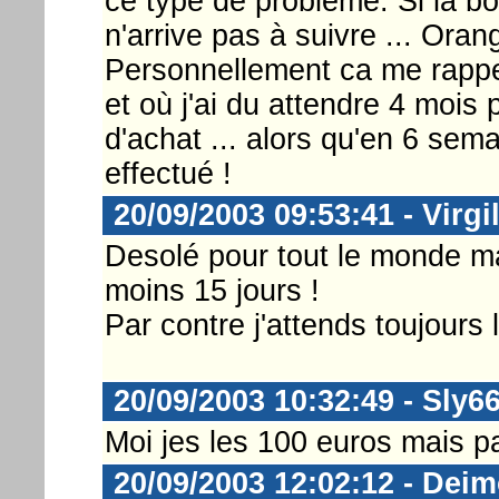
ce type de problème. Si la boî
n'arrive pas à suivre ... Oran
Personnellement ca me rappe
et où j'ai du attendre 4 mois 
d'achat ... alors qu'en 6 sem
effectué !
20/09/2003 09:53:41 - Virgi
Desolé pour tout le monde ma
moins 15 jours !
Par contre j'attends toujours
20/09/2003 10:32:49 - Sly6
Moi jes les 100 euros mais 
20/09/2003 12:02:12 - Dei