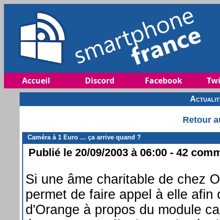
Accueil
Discord
Facebook
Twi
Actuali
Retour a
Caméra à 1 Euro ... ça arrive quand ?
Publié le 20/09/2003 à 06:00 - 42 comm
Si une âme charitable de chez O
permet de faire appel à elle afin 
d'Orange à propos du module ca