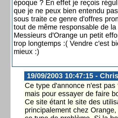
époque ? En effet je reçois régu
que je ne peux bien entendu pas 
sous traite ce genre d'offres pr
tout de même responsable de la si
Messieurs d'Orange un petit effor
trop longtemps :( Vendre c'est bie
mieux :)
19/09/2003 10:47:15 - Chri
Ce type d'annonce n'est pas 
mais pour essayer de faire b
Ce site étant le site des uti
principalement chez Orange, 