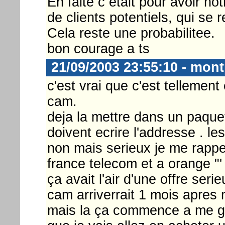
En faite c etait pour avoir not
de clients potentiels, qui se 
Cela reste une probabilitee.
bon courage a ts
21/09/2003 23:55:10 - mont
c'est vrai que c'est tellement
cam.
deja la mettre dans un paquet 
doivent ecrire l'addresse . le
non mais serieux je me rappell
france telecom et a orange "'
ça avait l'air d'une offre ser
cam arriverrait 1 mois apres 
mais la ça commence a me gon