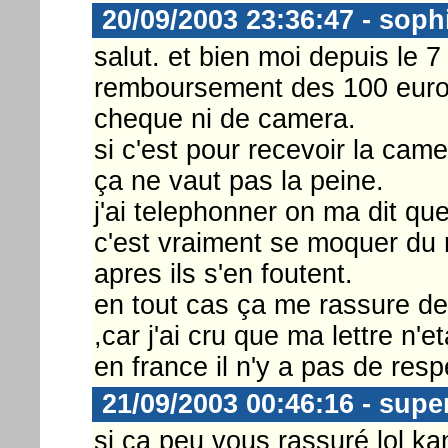
20/09/2003 23:36:47 - soph
salut. et bien moi depuis le 7 
remboursement des 100 euros 
cheque ni de camera.
si c'est pour recevoir la cam
ça ne vaut pas la peine.
j'ai telephonner on ma dit que
c'est vraiment se moquer du
apres ils s'en foutent.
en tout cas ça me rassure de
,car j'ai cru que ma lettre n'et
en france il n'y a pas de respec
21/09/2003 00:46:16 - supe
si ca peu vous rassuré lol k