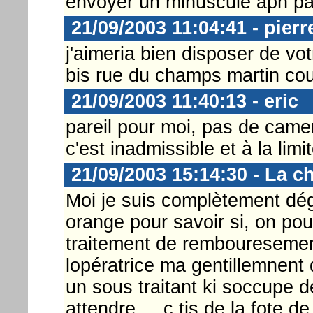
envoyer un minuscule apn par
21/09/2003 11:04:41 - pie
j'aimeria bien disposer de vo
bis rue du champs martin co
21/09/2003 11:40:13 - eric
pareil pour moi, pas de came
c'est inadmissible et à la lim
21/09/2003 15:14:30 - La c
Moi je suis complètement dégo
orange pour savoir si, on pou
traitement de rembouresement
lopératrice ma gentillemnent 
un sous traitant ki soccupe de
attendre.... c tjs de la fote de