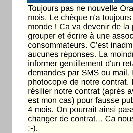
Toujours pas ne nouvelle Or
mois. Le chèque n'a toujours 
monde ! Ca va devenir de la p
grouper et écrire à une assoc
consommateurs. C'est inadmi
aucunes réponses. La moindr
informer gentillement d'un re
demandes par SMS ou mail. I
photocopie de notre contrat. Il
résilier notre contrat (après 
est mon cas) pour fausse publi
4 mois. On pourrait ainsi pas
changer de contrat... Ca nou
;-).