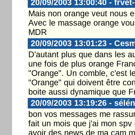
20/09/2003 13:00:40 - frvet
Mais non orange veut nous e
Avec le massage orange vous 
MDR
20/09/2003 13:01:23 - Ces
D'autant plus que dans les au
une fois de plus orange Franc
"Orange". Un comble, c'est l
"Orange" qui doivent être con
boite aussi dynamique que F
20/09/2003 13:19:26 - sélé
bon vos messages me rassuren
fait un mois que j'ai mon spv 
avoir des news de ma cam ma