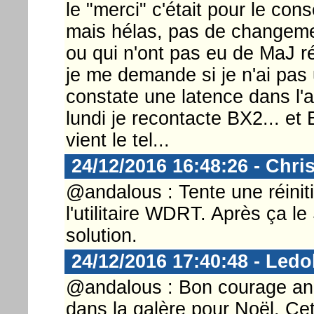
le "merci" c'était pour le consei
mais hélas, pas de changemen
ou qui n'ont pas eu de MaJ ré
je me demande si je n'ai pas 
constate une latence dans l'af
lundi je recontacte BX2... e
vient le tel...
24/12/2016 16:48:26 - Chri
@andalous : Tente une réiniti
l'utilitaire WDRT. Après ça l
solution.
24/12/2016 17:40:48 - Ledo
@andalous : Bon courage and
dans la galère pour Noël. Ce