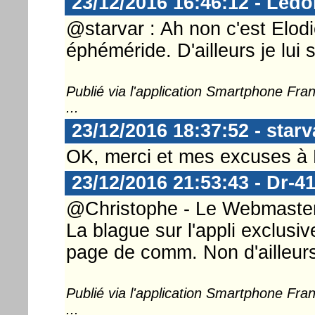
23/12/2016 16:46:12 - Ledo
@starvar : Ah non c'est Elodi
éphéméride. D'ailleurs je lui
Publié via l'application Smartphone Fr
...
23/12/2016 18:37:52 - starv
OK, merci et mes excuses à 
23/12/2016 21:53:43 - Dr-4
@Christophe - Le Webmaster 
La blague sur l'appli exclusiv
page de comm. Non d'ailleurs 
Publié via l'application Smartphone Fr
...