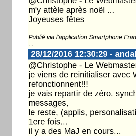
@Christophe - Le Webmaster ...
m'y attèle après noël ...
Joyeuses fêtes
Publié via l'application Smartphone Fr
...
28/12/2016 12:30:29 - anda
@Christophe - Le Webmaster 
je viens de reinitialiser avec
refonctionnent!!!
je vais repartir de zéro, syn
messages,
le reste, (applis, personalisat
1ere fois...
il y a des MaJ en cours...