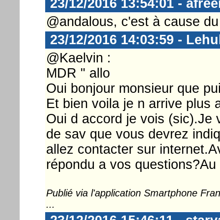
23/12/2016 13:54:01 - afre
@andalous, c'est à cause du 
23/12/2016 14:03:59 - Lehu
@Kaelvin :
MDR " allo
Oui bonjour monsieur que pui
Et bien voila je n arrive plus
Oui d accord je vois (sic).J
de sav que vous devrez indiq
allez contacter sur internet.
répondu a vos questions?Au 
Publié via l'application Smartphone Fr
...