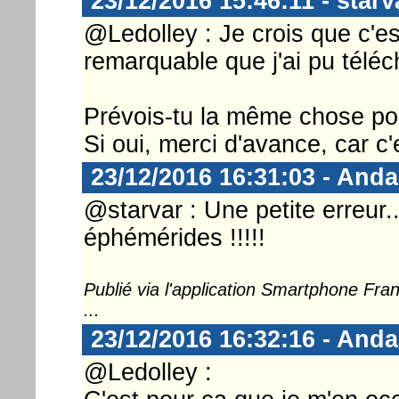
23/12/2016 15:46:11 - starv
@Ledolley : Je crois que c'est
remarquable que j'ai pu téléc
Prévois-tu la même chose po
Si oui, merci d'avance, car c'
23/12/2016 16:31:03 - And
@starvar : Une petite erreur..
éphémérides !!!!!
Publié via l'application Smartphone Fr
...
23/12/2016 16:32:16 - And
@Ledolley :