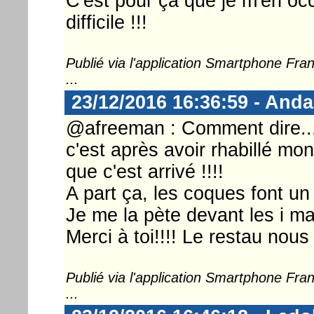
C'est pour ça que je m'en occ
difficile !!!
Publié via l'application Smartphone Fr
...
23/12/2016 16:36:59 - And
@afreeman : Comment dire....
c'est après avoir rhabillé mo
que c'est arrivé !!!!
A part ça, les coques font un 
Je me la pète devant les i ma
Merci à toi!!!! Le restau nous 
Publié via l'application Smartphone Fr
...