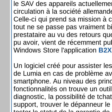
le SAV des appareils actuelleme
circulation à la société alleman
Celle-ci qui prend sa mission à
tout ne se passe pas vraiment b
prestataire au vu des retours q
pu avoir, vient de récemment pub
Windows Store l'application
B2X
Un logiciel créé pour assister les
de Lumia en cas de problème av
smartphone. Au niveau des princ
fonctionnalités on trouve un outi
diagnostic, la possibilité de tcha
support, trouver le dépanneur le