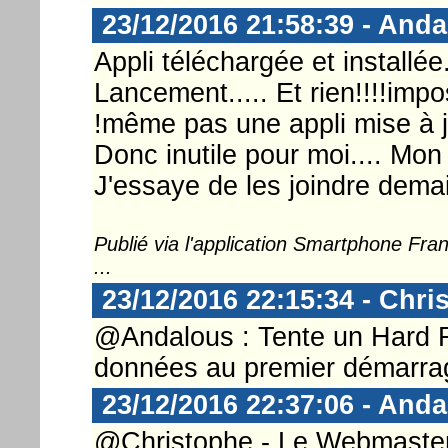
23/12/2016 21:58:39 - And
Appli téléchargée et installée.
Lancement..... Et rien!!!!impo
!même pas une appli mise à j
Donc inutile pour moi.... Mon t
J'essaye de les joindre dema
Publié via l'application Smartphone Fr
...
23/12/2016 22:15:34 - Chri
@Andalous : Tente un Hard R
données au premier démarra
23/12/2016 22:37:06 - And
@Christophe - Le Webmaster 