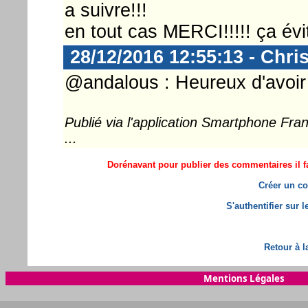
a suivre!!!
en tout cas MERCI!!!!! ça évi
28/12/2016 12:55:13 - Chri
@andalous : Heureux d'avoir 
Publié via l'application Smartphone Fr
...
Dorénavant pour publier des commentaires il fa
Créer un co
S'authentifier sur 
Retour à l
Mentions Légales