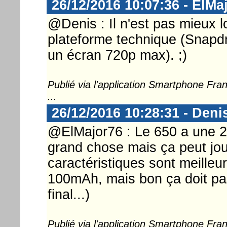
26/12/2016 10:07:36 - ElMa
@Denis : Il n'est pas mieux lo
plateforme technique (Snap
un écran 720p max). ;)
Publié via l'application Smartphone Fr
...
26/12/2016 10:28:31 - Deni
@ElMajor76 : Le 650 a une 
grand chose mais ça peut joue
caractéristiques sont meilleur
100mAh, mais bon ça doit pa
final...)
Publié via l'application Smartphone Fr