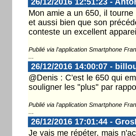
26/12/2016 12:51:23 - Anto
Mon amie a un 650, il tourne
et aussi bien que son précéde
conteste un excellent appareil
Publié via l'application Smartphone Fr
...
26/12/2016 14:00:07 - billo
@Denis : C'est le 650 qui em
souligner les "plus" par rappo
Publié via l'application Smartphone Fr
...
26/12/2016 17:01:44 - Gro
Je vais me répéter, mais n'a