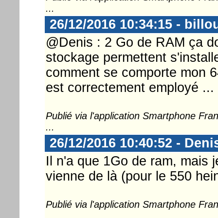
...
26/12/2016 10:34:15 - billo
@Denis : 2 Go de RAM ça doit
stockage permettent s'installe
comment se comporte mon 640,
est correctement employé ...
Publié via l'application Smartphone Fr
...
26/12/2016 10:40:52 - Deni
Il n'a que 1Go de ram, mais 
vienne de là (pour le 550 hei
Publié via l'application Smartphone Fr
...