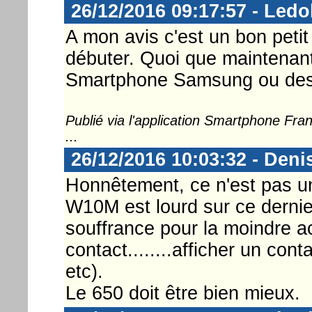
26/12/2016 09:17:57 - Ledo
A mon avis c'est un bon peti
débuter. Quoi que maintenant
Smartphone Samsung ou des I
Publié via l'application Smartphone Fr
...
26/12/2016 10:03:32 - Deni
Honnêtement, ce n'est pas un
W10M est lourd sur ce dernie
souffrance pour la moindre act
contact........afficher un conta
etc).
Le 650 doit être bien mieux.