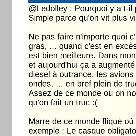
@Ledolley : Pourquoi y a t-il
Simple parce qu'on vit plus v
Ne pas faire n'importe quoi c'
gras, ... quand c'est en excè
est bien meilleure. Dans mon
et aujourd'hui ça a augmenté
diesel à outrance, les avions 
ondes, ... en bref plein de tr
Assez de ce monde où on n
qu'on fait un truc :(
Marre de ce monde fliqué où o
exemple : Le casque obligatoi