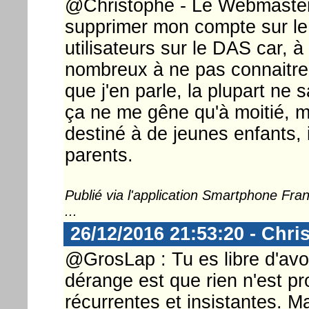
@Christophe - Le Webmaster .
supprimer mon compte sur le f
utilisateurs sur le DAS car, à
nombreux à ne pas connaitre
que j'en parle, la plupart ne 
ça ne me gêne qu'à moitié, 
destiné à de jeunes enfants, 
parents.
Publié via l'application Smartphone Fr
...
26/12/2016 21:53:20 - Chri
@GrosLap : Tu es libre d'avoi
dérange est que rien n'est pr
récurrentes et insistantes. Ma