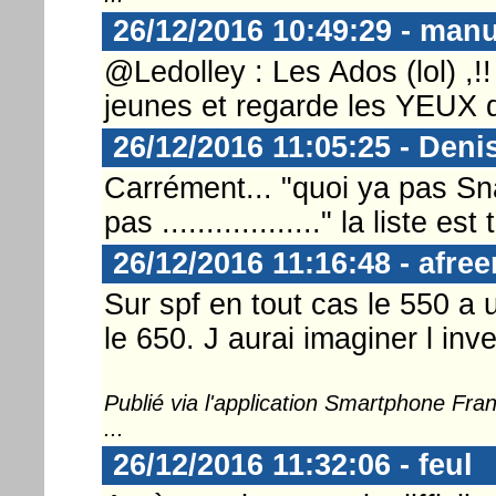
26/12/2016 10:49:29 - man
@Ledolley : Les Ados (lol) ,
jeunes et regarde les YEUX qu
26/12/2016 11:05:25 - Deni
Carrément... "quoi ya pas Sn
pas .................." la liste es
26/12/2016 11:16:48 - afre
Sur spf en tout cas le 550 a 
le 650. J aurai imaginer l inv
Publié via l'application Smartphone Fr
...
26/12/2016 11:32:06 - feul