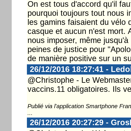
On est tous d'accord qu'il fa
pourquoi toujours tout nous
les gamins faisaient du vélo d
casque et aucun n'est mort. A
nous imposer, même jusqu'à n
peines de justice pour "Apolog
de manière positive sur un su
26/12/2016 18:27:41 - Ledo
@Christophe - Le Webmaster .
vaccins.11 obligatoires. Ils v
Publié via l'application Smartphone Fr
...
26/12/2016 20:27:29 - Gro