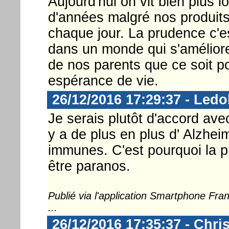
Aujourd'hui on vit bien plus 
d'années malgré nos produits 
chaque jour. La prudence c'es
dans un monde qui s'améliore
de nos parents que ce soit po
espérance de vie.
26/12/2016 17:29:37 - Ledo
Je serais plutôt d'accord ave
y a de plus en plus d' Alzhei
immunes. C'est pourquoi la p
être paranos.
Publié via l'application Smartphone Fr
...
26/12/2016 17:35:37 - Chri