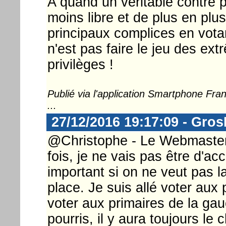
A quand un véritable contre 
moins libre et de plus en pl
principaux complices en vota
n'est pas faire le jeu des ex
privilèges !
Publié via l'application Smartphone Fr
...
27/12/2016 19:17:09 - Gro
@Christophe - Le Webmaster 
fois, je ne vais pas être d'ac
important si on ne veut pas l
place. Je suis allé voter aux p
voter aux primaires de la ga
pourris, il y aura toujours le 