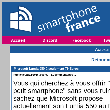
Accueil
Discord
Facebook
Twi
Actuali
Retour a
Microsoft Lumia 550 à seulement 79 Euros
Publié le 26/12/2016 à 09:00 - 31 commentaires ...
Vous qui cherchez à vous offrir 
petit smartphone" sans vous ruin
sachez que Microsoft propose
actuellement son Lumia 550 au t