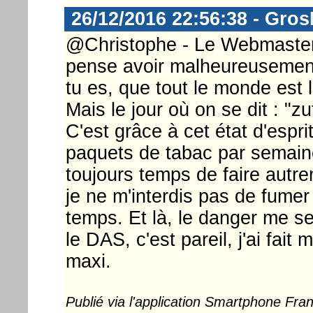
26/12/2016 22:56:38 - Gro
@Christophe - Le Webmaster ..
pense avoir malheureusement
tu es, que tout le monde est 
Mais le jour où on se dit : "zut,
C'est grâce à cet état d'espri
paquets de tabac par semaine
toujours temps de faire autrem
je ne m'interdis pas de fumer
temps. Et là, le danger me 
le DAS, c'est pareil, j'ai fait
maxi.
Publié via l'application Smartphone Fr