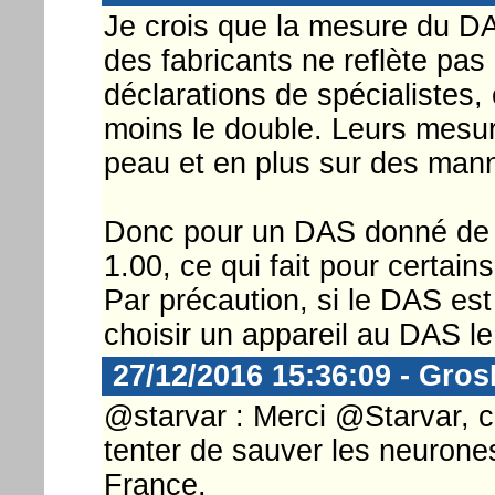
Je crois que la mesure du DA
des fabricants ne reflète pas 
déclarations de spécialistes, 
moins le double. Leurs mesure
peau et en plus sur des mann
Donc pour un DAS donné de 0.
1.00, ce qui fait pour certai
Par précaution, si le DAS est 
choisir un appareil au DAS le 
27/12/2016 15:36:09 - Gro
@starvar : Merci @Starvar, 
tenter de sauver les neuron
France.