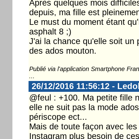
Après quelques mois difficile
depuis, ma fille est pleinemen
Le must du moment étant qu'il
asphalt 8 ;)
J'ai la chance qu'elle soit un
des ados mouton.
Publié via l'application Smartphone Fr
...
26/12/2016 11:56:12 - Ledo
@feul : +100. Ma petite fille
elle ne suit pas la mode ado
périscope ect...
Mais de toute façon avec les
Instagram plus besoin de ces 