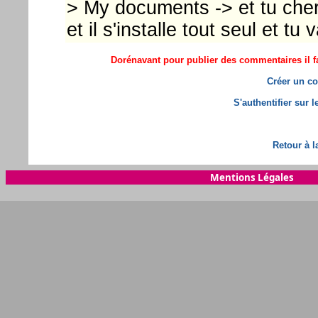
> My documents -> et tu cherc
et il s'installe tout seul et tu 
Dorénavant pour publier des commentaires il fa
Créer un co
S'authentifier sur 
Retour à l
Mentions Légales