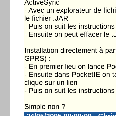
ActiveSync
- Avec un explorateur de fich
le fichier .JAR
- Puis on suit les instructio
- Ensuite on peut effacer le
Installation directement à par
GPRS) :
- En premier lieu on lance P
- Ensuite dans PocketIE on t
clique sur un lien
- Puis on suit les instructio
Simple non ?