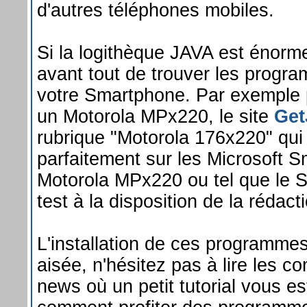
d'autres téléphones mobiles.
Si la logithèque JAVA est énorme
avant tout de trouver les progr
votre Smartphone. Par exemple 
un Motorola MPx220, le site
Get
rubrique "Motorola 176x220" qui
parfaitement sur les Microsoft 
Motorola MPx220 ou tel que le 
test à la disposition de la rédacti
L'installation de ces programme
aisée, n'hésitez pas à lire les 
news où un petit tutorial vous e