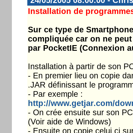
24/05/2005 08:00:00 - Chri
Installation de programme
Sur ce type de Smartphone l
compliquée car on ne peut
par PocketIE (Connexion a
Installation à partir de son PC
- En premier lieu on copie dan
.JAR définissant le program
- Par exemple :
http://www.getjar.com/do
- On crée ensuite sur son PC 
(Voir aide de Windows)
- Ensuite on copie celui ci su