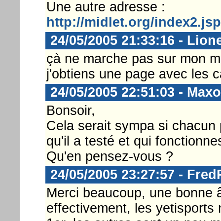
Une autre adresse :
http://midlet.org/index2.jsp
24/05/2005 21:33:16 - Lione
çà ne marche pas sur mon mpx
j'obtiens une page avec les ca
24/05/2005 22:51:03 - Max
Bonsoir,
Cela serait sympa si chacun p
qu'il a testé et qui fonction
Qu'en pensez-vous ?
24/05/2005 23:27:57 - Fre
Merci beaucoup, une bonne 
effectivement, les yetisports