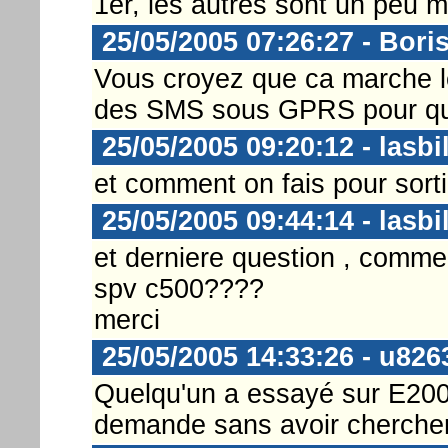
1er, les autres sont un peu mo
25/05/2005 07:26:27 - Bori
Vous croyez que ca marche le
des SMS sous GPRS pour que
25/05/2005 09:20:12 - lasbi
et comment on fais pour sorti
25/05/2005 09:44:14 - lasbi
et derniere question , commen
spv c500????
merci
25/05/2005 14:33:26 - u826
Quelqu'un a essayé sur E200 ?
demande sans avoir chercher,