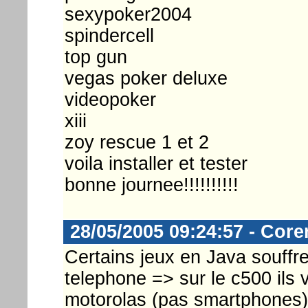
sexypoker2004
spindercell
top gun
vegas poker deluxe
videopoker
xiii
zoy rescue 1 et 2
voila installer et tester
bonne journee!!!!!!!!!!
28/05/2005 09:24:57 - Core
Certains jeux en Java souffr
telephone => sur le c500 ils v
motorolas (pas smartphones) i