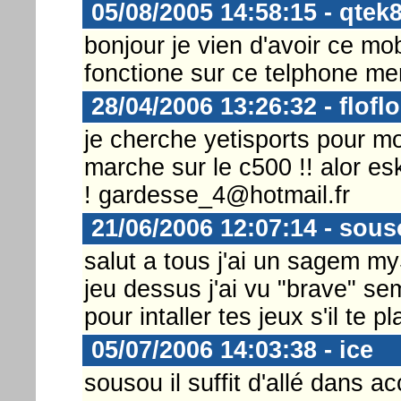
05/08/2005 14:58:15 - qtek
bonjour je vien d'avoir ce mob
fonctione sur ce telphone me
28/04/2006 13:26:32 - floflo
je cherche yetisports pour mo
marche sur le c500 !! alor e
! gardesse_4@hotmail.fr
21/06/2006 12:07:14 - sou
salut a tous j'ai un sagem myS
jeu dessus j'ai vu "brave" s
pour intaller tes jeux s'il te pla
05/07/2006 14:03:38 - ice
sousou il suffit d'allé dans a