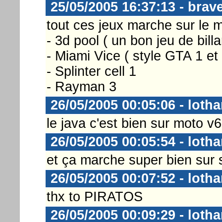
25/05/2005 16:37:13 - brav
tout ces jeux marche sur le m
- 3d pool ( un bon jeu de billa
- Miami Vice ( style GTA 1 et 
- Splinter cell 1
- Rayman 3
26/05/2005 00:05:06 - lotha
le java c'est bien sur moto v
26/05/2005 00:05:54 - lotha
et ça marche super bien sur
26/05/2005 00:07:52 - lotha
thx to PIRATOS
26/05/2005 00:09:29 - lotha