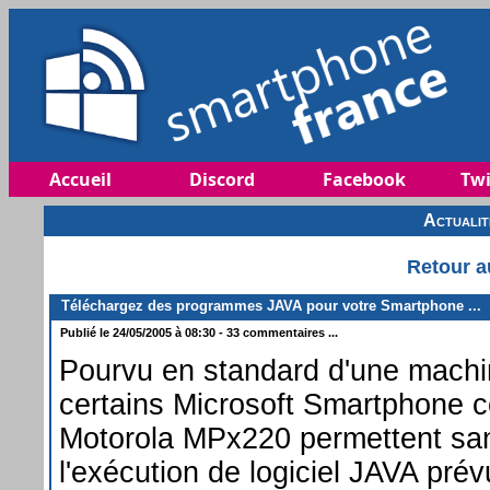
Accueil
Discord
Facebook
Twi
Actuali
Retour a
Téléchargez des programmes JAVA pour votre Smartphone ...
Publié le 24/05/2005 à 08:30 - 33 commentaires ...
Pourvu en standard d'une machin
certains Microsoft Smartphone
Motorola MPx220 permettent sa
l'exécution de logiciel JAVA prév