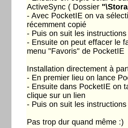
ActiveSync ( Dossier
"\Stor
- Avec PocketIE on va sélect
récemment copié
- Puis on suit les instructio
- Ensuite on peut effacer le 
menu "Favoris" de PocketIE
Installation directement à parti
- En premier lieu on lance P
- Ensuite dans PocketIE on t
clique sur un lien
- Puis on suit les instructio
Pas trop dur quand même :)