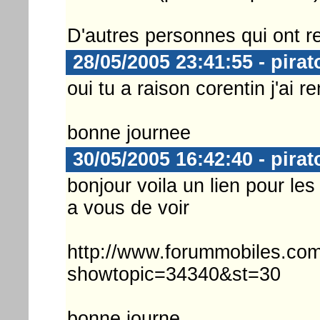
D'autres personnes qui ont 
28/05/2005 23:41:55 - pirat
oui tu a raison corentin j'ai r
bonne journee
30/05/2005 16:42:40 - pirat
bonjour voila un lien pour les
a vous de voir
http://www.forummobiles.co
showtopic=34340&st=30
bonne journe