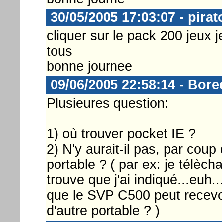
30/05/2005 17:03:07 - pirat
cliquer sur le pack 200 jeux j
tous
bonne journee
09/06/2005 22:58:14 - Bore
Plusieures question:
1) où trouver pocket IE ?
2) N'y aurait-il pas, par coup
portable ? ( par ex: je télècha
trouve que j'ai indiqué...euh.
que le SVP C500 peut recevo
d'autre portable ? )