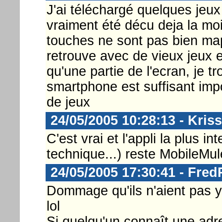
J'ai téléchargé quelques jeu
vraiment été décu deja la moi
touches ne sont pas bien mapp
retrouve avec de vieux jeux e
qu'une partie de l'ecran, je t
smartphone est suffisant imp
de jeux
24/05/2005 10:28:13 - Kriss
C'est vrai et l'appli la plus i
technique...) reste MobileMule
24/05/2005 17:30:41 - Fre
Dommage qu'ils n'aient pas ye
lol
Si quelqu'un connaît une adre