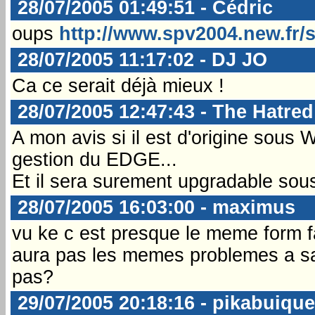
28/07/2005 01:49:51 - Cédric
oups
http://www.spv2004.new.fr/
28/07/2005 11:17:02 - DJ JO
Ca ce serait déjà mieux !
28/07/2005 12:47:43 - The Hatred
A mon avis si il est d'origine sous
gestion du EDGE...
Et il sera surement upgradable so
28/07/2005 16:03:00 - maximus
vu ke c est presque le meme form f
aura pas les memes problemes a savo
pas?
29/07/2005 20:18:16 - pikabuique