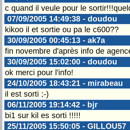
c quand il veule pour le sortir!!!qu
07/09/2005 14:49:38 - doudou
kikoo il et sortie ou pa le c600??
30/09/2005 00:45:13 - ak7a
fin novembre d'après info de agenc
30/09/2005 15:02:00 - doudou
ok merci pour l'info!
24/10/2005 18:43:21 - mirabeau
il est sorti ;-)
06/11/2005 19:14:42 - bjr
bi1 sur kil es sorti !!!!!
25/11/2005 15:50:05 - GILLOU57