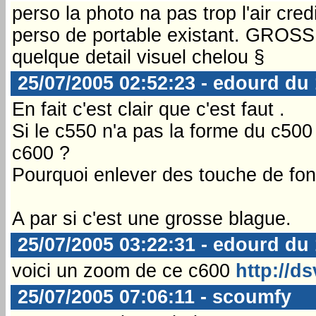
perso la photo na pas trop l'air cr
perso de portable existant. GROSS
quelque detail visuel chelou §
25/07/2005 02:52:23 - edourd du
En fait c'est clair que c'est faut .
Si le c550 n'a pas la forme du c500 
c600 ?
Pourquoi enlever des touche de fonc
A par si c'est une grosse blague.
25/07/2005 03:22:31 - edourd du
voici un zoom de ce c600
http://ds
25/07/2005 07:06:11 - scoumfy