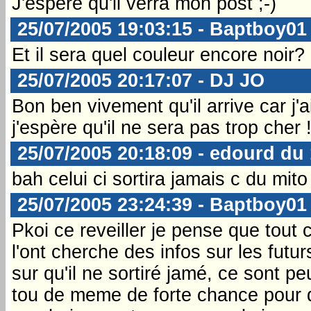
J'espère qu'il verra mon post ;-)
25/07/2005 19:03:15 - Baptboy01
Et il sera quel couleur encore noir?
25/07/2005 20:17:07 - DJ JO
Bon ben vivement qu'il arrive car j
j'espère qu'il ne sera pas trop cher 
25/07/2005 20:18:09 - edourd du
bah celui ci sortira jamais c du mito
25/07/2005 23:24:39 - Baptboy01
Pkoi ce reveiller je pense que tout 
l'ont cherche des infos sur les futur
sur qu'il ne sortiré jamé, ce sont p
tou de meme de forte chance pour qu