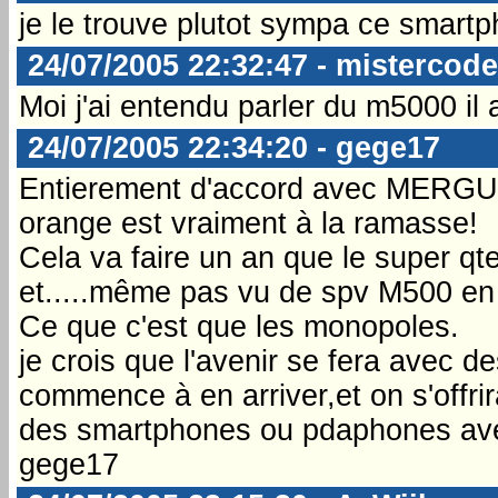
je le trouve plutot sympa ce smartp
24/07/2005 22:32:47 - mistercode
Moi j'ai entendu parler du m5000 il 
24/07/2005 22:34:20 - gege17
Entierement d'accord avec MERGUE
orange est vraiment à la ramasse!
Cela va faire un an que le super qt
et.....même pas vu de spv M500 en 
Ce que c'est que les monopoles.
je crois que l'avenir se fera avec 
commence à en arriver,et on s'offrir
des smartphones ou pdaphones avec
gege17