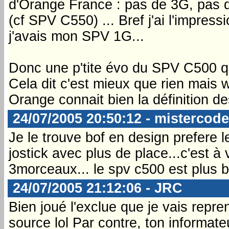
d'Orange France : pas de 3G, pas 
(cf SPV C550) ... Bref j'ai l'impres
j'avais mon SPV 1G...
Donc une p'tite évo du SPV C500 q
Cela dit c'est mieux que rien mais w
Orange connait bien la définition des
24/07/2005 20:50:12 - mistercode
Je le trouve bof en design prefere l
jostick avec plus de place...c'est à 
3morceaux... le spv c500 est plus b
24/07/2005 21:12:06 - JRC
Bien joué l'exclue que je vais repr
source lol Par contre, ton informat