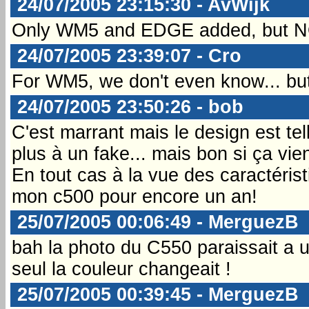
24/07/2005 23:15:30 - AvWijk
Only WM5 and EDGE added, but NO
24/07/2005 23:39:07 - Cro
For WM5, we don't even know... bu
24/07/2005 23:50:26 - bob
C'est marrant mais le design est te
plus à un fake... mais bon si ça vie
En tout cas à la vue des caractérist
mon c500 pour encore un an!
25/07/2005 00:06:49 - MerguezB
bah la photo du C550 paraissait a un
seul la couleur changeait !
25/07/2005 00:39:45 - MerguezB