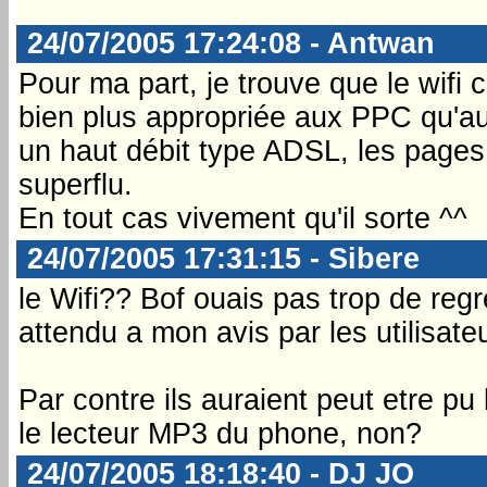
24/07/2005 17:24:08 - Antwan
Pour ma part, je trouve que le wifi c
bien plus appropriée aux PPC qu'
un haut débit type ADSL, les pages
superflu.
En tout cas vivement qu'il sorte ^^
24/07/2005 17:31:15 - Sibere
le Wifi?? Bof ouais pas trop de reg
attendu a mon avis par les utilisateu
Par contre ils auraient peut etre pu
le lecteur MP3 du phone, non?
24/07/2005 18:18:40 - DJ JO