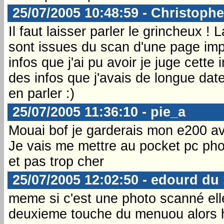
25/07/2005 10:48:59 - Christophe
Il faut laisser parler le grincheux ! 
sont issues du scan d'une page im
infos que j'ai pu avoir je juge cette 
des infos que j'avais de longue date 
en parler :)
25/07/2005 11:36:10 - pie_a
Mouai bof je garderais mon e200 av
Je vais me mettre au pocket pc phon
et pas trop cher
25/07/2005 12:02:50 - edourd du
meme si c'est une photo scanné elle
deuxieme touche du menuou alors h