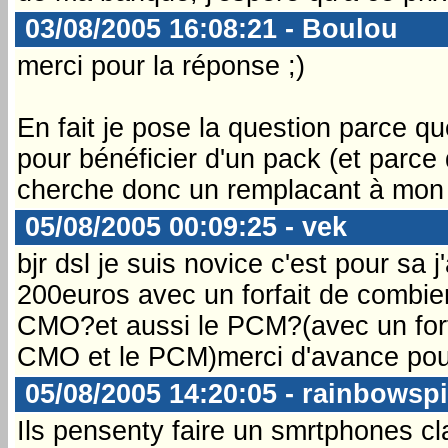
03/08/2005 16:08:21 - Boulou
merci pour la réponse ;)
En fait je pose la question parce 
pour bénéficier d'un pack (et parc
cherche donc un remplacant à mon
05/08/2005 00:09:25 - vek
bjr dsl je suis novice c'est pour sa 
200euros avec un forfait de combien
CMO?et aussi le PCM?(avec un forf
CMO et le PCM)merci d'avance pou
05/08/2005 14:20:05 - rainbowsp
Ils pensenty faire un smrtphones c