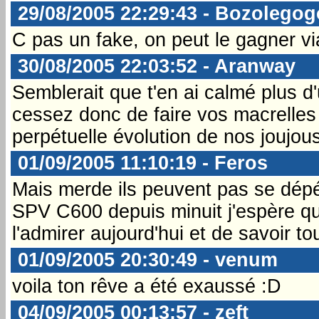
29/08/2005 22:29:43 - Bozolegog
C pas un fake, on peut le gagner vi
30/08/2005 22:03:52 - Aranway
Semblerait que t'en ai calmé plus d'
cessez donc de faire vos macrelles e
perpétuelle évolution de nos joujous
01/09/2005 11:10:19 - Feros
Mais merde ils peuvent pas se dépéc
SPV C600 depuis minuit j'espère qu'
l'admirer aujourd'hui et de savoir to
01/09/2005 20:30:49 - venum
voila ton rêve a été exaussé :D
04/09/2005 00:13:57 - zeft