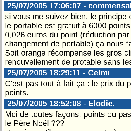
25/07/2005 17:06:07 - commensa
si vous me suivez bien, le principe 
le portable est gratuit à 6000 point
0,026 euros du point (réduction par
changement de portable) ça nous fa
Soit orange récompense les gros cli
renouvellement de protable sans le
25/07/2005 18:29:11 - Celmi
C'est pas tout à fait ça : le prix d
points.
25/07/2005 18:52:08 - Elodie.
Moi de toutes façons, points ou pas .
le Père Noël ???