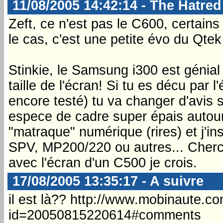
11/08/2005 14:42:14 - The Hatred
Zeft, ce n'est pas le C600, certains
le cas, c'est une petite évo du Qtek
Stinkie, le Samsung i300 est génia
taille de l'écran! Si tu es décu par
encore testé) tu va changer d'avis sur
espece de cadre super épais autour
"matraque" numérique (rires) et j'ins
SPV, MP200/220 ou autres... Cherch
avec l'écran d'un C500 je crois.
17/08/2005 13:35:17 - A suivre
il est là?? http://www.mobinaute.
id=20050815220614#comments