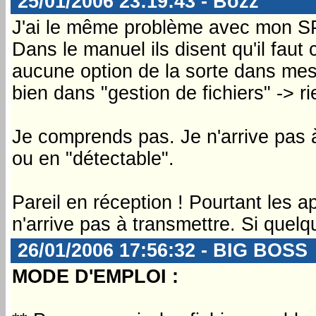
25/01/2006 23:19:43 - Bozz
J'ai le même problème avec mon S
Dans le manuel ils disent qu'il faut 
aucune option de la sorte dans me
bien dans "gestion de fichiers" -> ri
Je comprends pas. Je n'arrive pas à
ou en "détectable".
Pareil en réception ! Pourtant les a
n'arrive pas à transmettre. Si quelq
26/01/2006 17:56:32 - BIG BOSS
MODE D'EMPLOI :