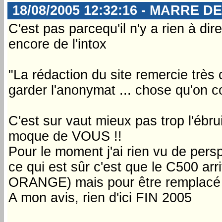
18/08/2005 12:32:16 - MARRE D
C'est pas parcequ'il n'y a rien à dire
encore de l'intox
"La rédaction du site remercie très
garder l'anonymat ... chose qu'on c
C'est sur vaut mieux pas trop l'ébru
moque de VOUS !!
Pour le moment j'ai rien vu de pers
ce qui est sûr c'est que le C500 arr
ORANGE) mais pour être remplacé 
A mon avis, rien d'ici FIN 2005