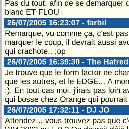
Pas du tout, afin de se demarquer d
blanc ET FLOU
26/07/2005 16:23:07 - farbil
Remarque, vu comme ça, c'est pas 
marquer le coup, il devrait aussi 
qui crachote.. ;op
26/07/2005 16:39:30 - The Hatred
Je trouve que le form factor ne cha
que les autres, et le EDGE... A mon
:). En tout cas moi, j'irais pas loi
qui bosse chez Orange qui pourrait
26/07/2005 17:32:11 - DJ JO
Attendez... vous trouvez pas que c'e