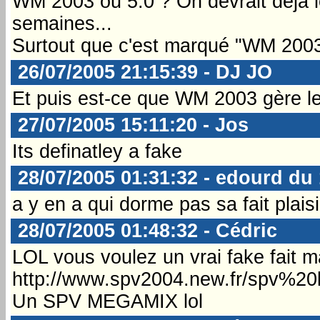
WM 2003 ou 5.0 ? On devrait déjà l
semaines...
Surtout que c'est marqué "WM 2003 
26/07/2005 21:15:39 - DJ JO
Et puis est-ce que WM 2003 gère 
27/07/2005 15:11:20 - Jos
Its definatley a fake
28/07/2005 01:31:32 - edourd du
a y en a qui dorme pas sa fait plaisir
28/07/2005 01:48:32 - Cédric
LOL vous voulez un vrai fake fait m
http://www.spv2004.new.fr/spv%20lo
Un SPV MEGAMIX lol