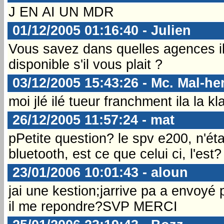
J EN AI UN MDR
01/12/2005 01:16:40 - Julien
Vous savez dans quelles agences il 
disponible s'il vous plait ?
03/12/2005 15:43:26 - Mc. Mal-he
moi jlé ilé tueur franchment ila la k
26/12/2005 11:57:24 - mat
pPetite question? le spv e200, n'éta
bluetooth, est ce que celui ci, l'est?
23/01/2006 10:01:43 - aloun
jai une kestion;jarrive pa a envoyé 
il me repondre?SVP MERCI