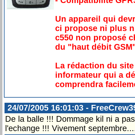
- Compatibilité GP
Un appareil qui devr
ci propose ni plus 
c550 non proposé ch
du "haut débit GSM"
La rédaction du sit
informateur qui a dé
comprendra facileme
24/07/2005 16:01:03 - FreeCrew3
De la balle !!! Dommage kil ni a pa
l'echange !!! Vivement septembre....