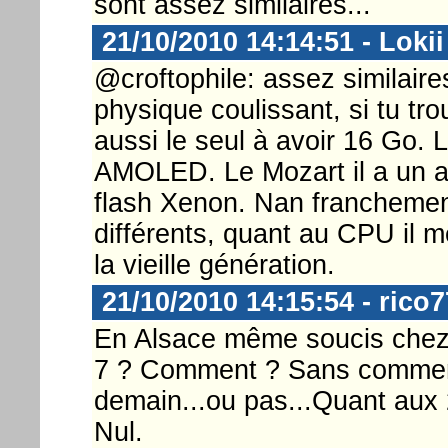
sont assez similaires...
21/10/2010 14:14:51 - Lokii
@croftophile: assez similaires
physique coulissant, si tu tro
aussi le seul à avoir 16 Go
AMOLED. Le Mozart il a un a
flash Xenon. Nan franchemen
différents, quant au CPU il 
la vieille génération.
21/10/2010 14:15:54 - rico
En Alsace même soucis chez
7 ? Comment ? Sans commenta
demain...ou pas...Quant aux 
Nul.