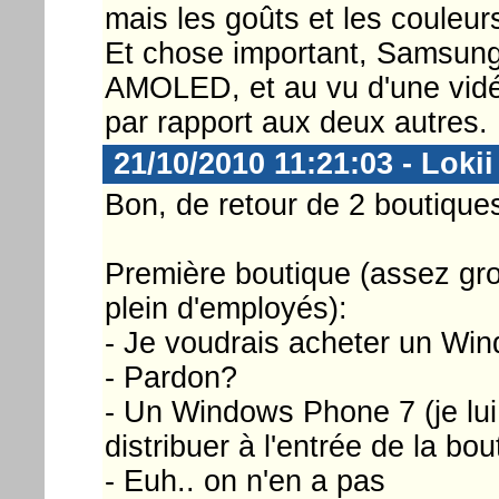
mais les goûts et les couleurs
Et chose important, Samsung
AMOLED, et au vu d'une vidé
par rapport aux deux autres.
21/10/2010 11:21:03 - Lokii
Bon, de retour de 2 boutique
Première boutique (assez gr
plein d'employés):
- Je voudrais acheter un Wi
- Pardon?
- Un Windows Phone 7 (je lui
distribuer à l'entrée de la bou
- Euh.. on n'en a pas