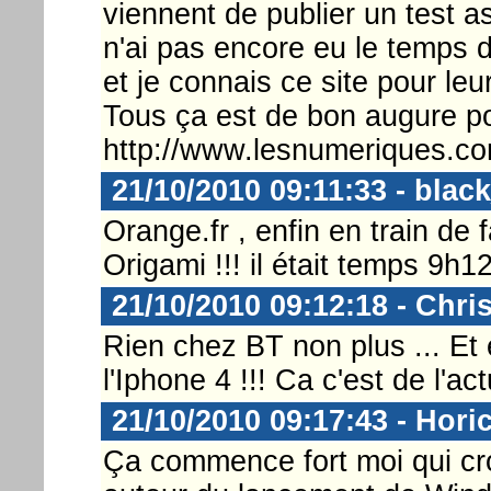
viennent de publier un test 
n'ai pas encore eu le temps de
et je connais ce site pour leur
Tous ça est de bon augure p
http://www.lesnumeriques.c
21/10/2010 09:11:33 - bla
Orange.fr , enfin en train de f
Origami !!! il était temps 9h12
21/10/2010 09:12:18 - Chri
Rien chez BT non plus ... Et 
l'Iphone 4 !!! Ca c'est de l'act
21/10/2010 09:17:43 - Hori
Ça commence fort moi qui croy