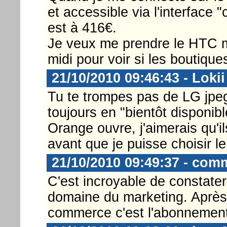
et accessible via l'interface "
est à 416€.
Je veux me prendre le HTC mo
midi pour voir si les boutiqu
21/10/2010 09:46:43 - Lokii
Tu te trompes pas de LG jpeg
toujours en "bientôt disponib
Orange ouvre, j'aimerais qu'i
avant que je puisse choisir le 
21/10/2010 09:49:37 - com
C'est incroyable de constate
domaine du marketing. Après 
commerce c'est l'abonnement 