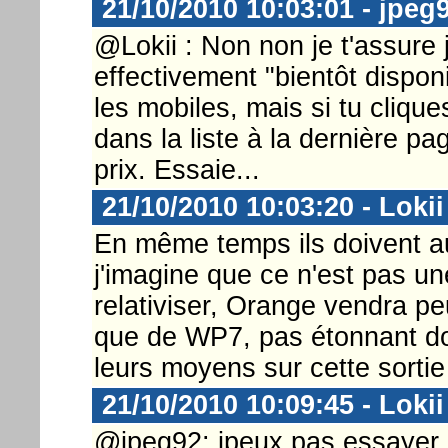
21/10/2010 10:03:01 - jpeg
@Lokii : Non non je t'assure je
effectivement "bientôt disponi
les mobiles, mais si tu clique
dans la liste à la dernière 
prix. Essaie...
21/10/2010 10:03:20 - Lokii
En même temps ils doivent aus
j'imagine que ce n'est pas un
relativiser, Orange vendra pe
que de WP7, pas étonnant do
leurs moyens sur cette sortie 
21/10/2010 10:09:45 - Lokii
@jpeg92: jpeux pas essayer j