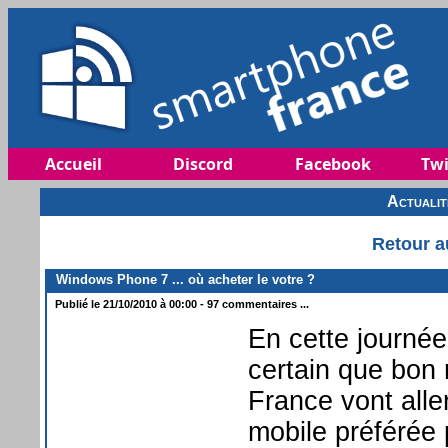
Accueil
Discord
Facebook
Twi
Actuali
Retour a
Windows Phone 7 ... où acheter le votre ?
Publié le 21/10/2010 à 00:00 - 97 commentaires ...
En cette journé
certain que bon
France vont alle
mobile préférée p