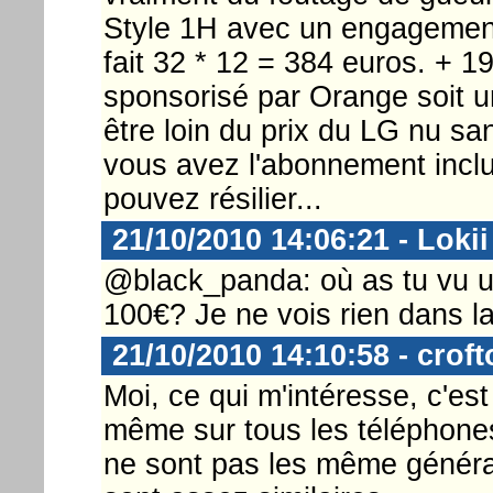
Style 1H avec un engagemen
fait 32 * 12 = 384 euros. + 1
sponsorisé par Orange soit un
être loin du prix du LG nu s
vous avez l'abonnement inclu
pouvez résilier...
21/10/2010 14:06:21 - Lokii
@black_panda: où as tu vu u
100€? Je ne vois rien dans l
21/10/2010 14:10:58 - croft
Moi, ce qui m'intéresse, c'est
même sur tous les téléphon
ne sont pas les même générat