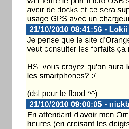
va mettre le port micro USB 
avoir de docks et ce sera sup
usage GPS avec un chargeur 
21/10/2010 08:41:56 - Lokii
Je pense que le site d'Oran
veut consulter les forfaits ça
HS: vous croyez qu'on aura l
les smartphones? :/
(dsl pour le flood ^^)
21/10/2010 09:00:05 - nick
En attendant d'avoir mon Omn
heures (en croisant les doigt