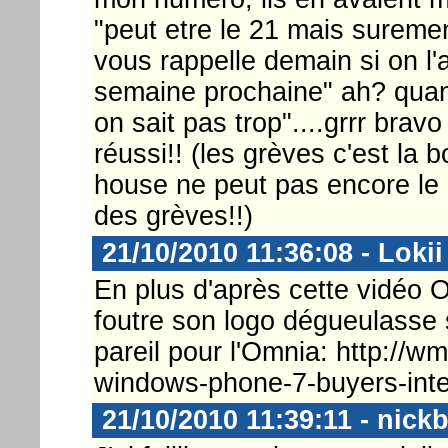
"peut etre le 21 mais surement 
vous rappelle demain si on l'
semaine prochaine" ah? quan
on sait pas trop"....grrr bra
réussi!! (les grèves c'est la
house ne peut pas encore le
des grèves!!)
21/10/2010 11:36:08 - Lokii
En plus d'après cette vidéo
foutre son logo dégueulasse s
pareil pour l'Omnia: http://w
windows-phone-7-buyers-inte
21/10/2010 11:39:11 - nick