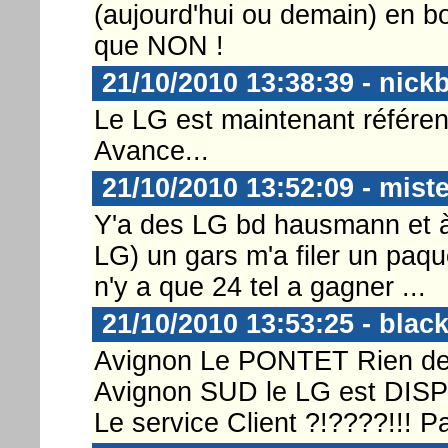
(aujourd'hui ou demain) en bo
que NON !
21/10/2010 13:38:39 - nick
Le LG est maintenant référen
Avance...
21/10/2010 13:52:09 - mist
Y'a des LG bd hausmann et à s
LG) un gars m'a filer un paque
n'y a que 24 tel a gagner ...
21/10/2010 13:53:25 - bla
Avignon Le PONTET Rien de 
Avignon SUD le LG est DIS
Le service Client ?!????!!! P