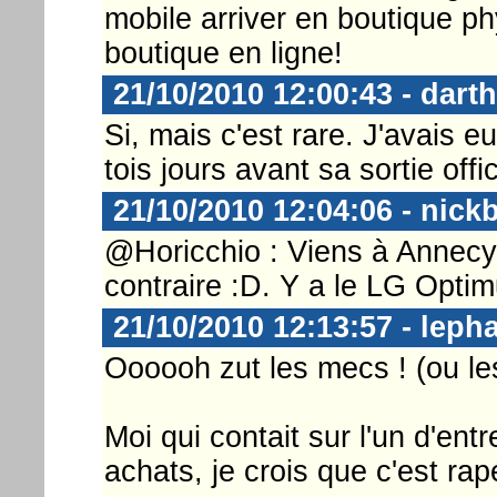
mobile arriver en boutique phy
boutique en ligne!
21/10/2010 12:00:43 - dart
Si, mais c'est rare. J'avais
tois jours avant sa sortie offic
21/10/2010 12:04:06 - nick
@Horicchio : Viens à Annecy a
contraire :D. Y a le LG Optimu
21/10/2010 12:13:57 - lep
Oooooh zut les mecs ! (ou le
Moi qui contait sur l'un d'ent
achats, je crois que c'est rap