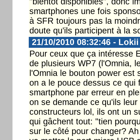
"bientôt disponibles", donc i
smartphones une fois sponsori
à SFR toujours pas la moindre
doute qu'ils participent à la s
21/10/2010 08:32:46 - Lokii
Pour ceux que ça intéresse E
de plusieurs WP7 (l'Omnia, l
l'Omnia le bouton power est s
on a le pouce dessus ce qui f
smartphone par erreur en plei
on se demande ce qu'ils leur 
constructeurs lol, ils ont un s
qui gâchent tout: "tien pourq
sur le côté pour changer? Ah 