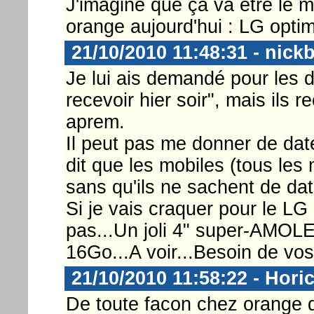
J'imagine que ça va être le 
orange aujourd'hui : LG optim
21/10/2010 11:48:31 - nick
Je lui ais demandé pour les da
recevoir hier soir", mais ils
aprem.
Il peut pas me donner de date
dit que les mobiles (tous les 
sans qu'ils ne sachent de dat
Si je vais craquer pour le LG
pas...Un joli 4" super-AMOLE
16Go...A voir...Besoin de vos
21/10/2010 11:58:22 - Hori
De toute facon chez orange d