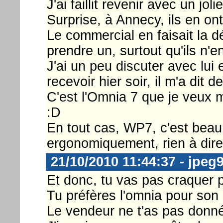
J'ai faillit revenir avec un j
Surprise, à Annecy, ils en ont
Le commercial en faisait la dé
prendre un, surtout qu'ils n'e
J'ai un peu discuter avec lui e
recevoir hier soir, il m'a dit 
C'est l'Omnia 7 que je veux m
:D
En tout cas, WP7, c'est beau à
ergonomiquement, rien à dire..
21/10/2010 11:44:37 - jpeg
Et donc, tu vas pas craquer 
Tu préfères l'omnia pour son
Le vendeur ne t'as pas donné