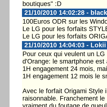
boutiques" :D
21/10/2010 14:02:28 - bla
100Euros ODR sur les Wind
Le LG pour les forfaits STY
Le LG pour les forfaits ORI
21/10/2010 14:04:03 - Lokii
Pour ceux qui veulent un LG à
d'Orange: le smartphone est à
1H engagement 24 mois, mais
1H engagement 12 mois le sm
Avec le forfait Origami Style 
raisonnable. Franchement le 
vraiment du foutage de gueule