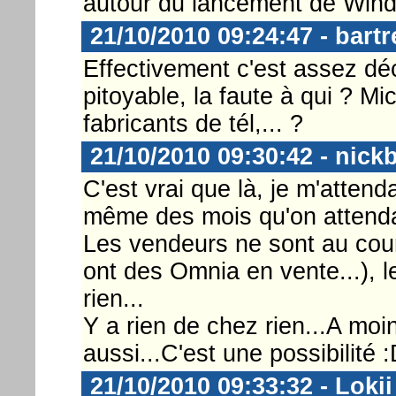
autour du lancement de Win
21/10/2010 09:24:47 - bart
Effectivement c'est assez dé
pitoyable, la faute à qui ? 
fabricants de tél,... ?
21/10/2010 09:30:42 - nick
C'est vrai que là, je m'attend
même des mois qu'on attendait 
Les vendeurs ne sont au couran
ont des Omnia en vente...), l
rien...
Y a rien de chez rien...A mo
aussi...C'est une possibilité 
21/10/2010 09:33:32 - Lokii