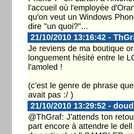
l'accueil où l'employée d'Oran
qu'on veut un Windows Phone
dire "un quoi?"...
21/10/2010 13:16:42 - ThGr
Je reviens de ma boutique ora
longuement hésité entre le L
l'amoled !
(c'est le genre de phrase que j
avait pas :/ )
21/10/2010 13:29:52 - do
@ThGraf: J'attends ton retou
part encore à attendre le del