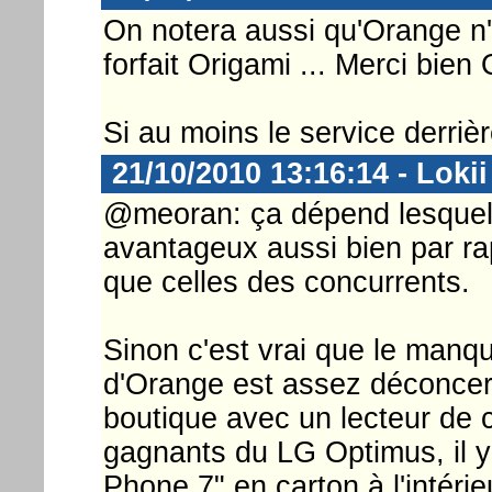
On notera aussi qu'Orange n'
forfait Origami ... Merci bien
Si au moins le service derrièr
21/10/2010 13:16:14 - Lokii
@meoran: ça dépend lesquels
avantageux aussi bien par ra
que celles des concurrents.
Sinon c'est vrai que le manq
d'Orange est assez déconcert
boutique avec un lecteur de 
gagnants du LG Optimus, il 
Phone 7" en carton à l'intéri