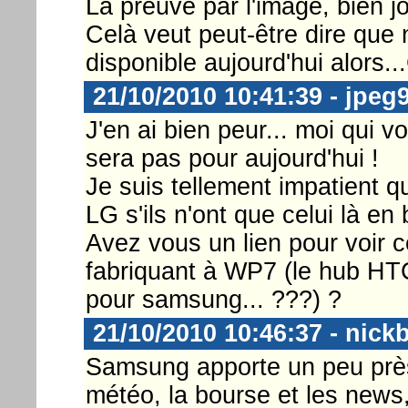
La preuve par l'image, bien j
Celà veut peut-être dire que
disponible aujourd'hui alors...G
21/10/2010 10:41:39 - jpeg
J'en ai bien peur... moi qui vo
sera pas pour aujourd'hui !
Je suis tellement impatient q
LG s'ils n'ont que celui là en 
Avez vous un lien pour voir 
fabriquant à WP7 (le hub HT
pour samsung... ???) ?
21/10/2010 10:46:37 - nick
Samsung apporte un peu prè
météo, la bourse et les new