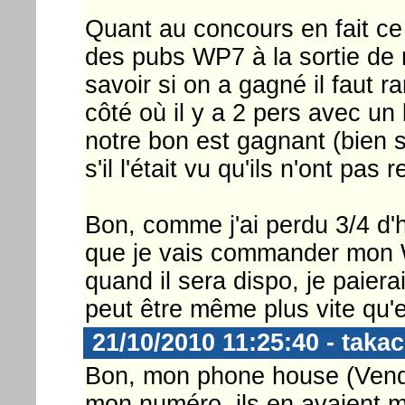
Quant au concours en fait ce
des pubs WP7 à la sortie de m
savoir si on a gagné il faut r
côté où il y a 2 pers avec un 
notre bon est gagnant (bien s
s'il l'était vu qu'ils n'ont pas
Bon, comme j'ai perdu 3/4 d'
que je vais commander mon W
quand il sera dispo, je paiera
peut être même plus vite qu'e
21/10/2010 11:25:40 - takac
Bon, mon phone house (Vend
mon numéro, ils en avaient ma