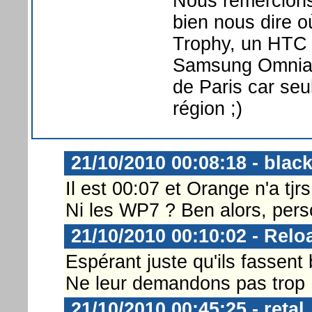
Nous remercions
bien nous dire 
Trophy, un HTC
Samsung Omnia 7
de Paris car seu
région ;)
21/10/2010 00:08:18 - bla
Il est 00:07 et Orange n'a tjr
Ni les WP7 ? Ben alors, pers
21/10/2010 00:10:02 - Relo
Espérant juste qu'ils fassent 
Ne leur demandons pas trop 
21/10/2010 00:45:25 - retal