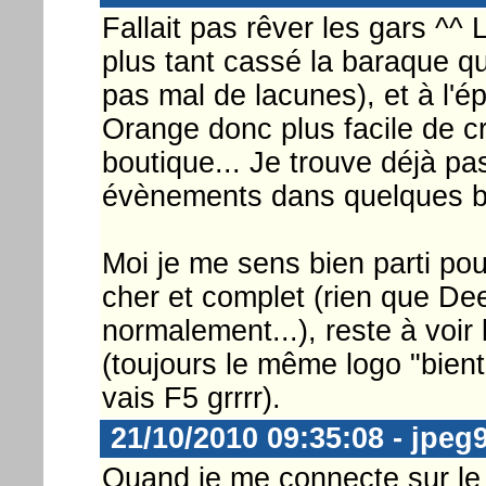
Fallait pas rêver les gars ^^
plus tant cassé la baraque qu
pas mal de lacunes), et à l'ép
Orange donc plus facile de 
boutique... Je trouve déjà p
évènements dans quelques bo
Moi je me sens bien parti po
cher et complet (rien que D
normalement...), reste à voir
(toujours le même logo "bient
vais F5 grrrr).
21/10/2010 09:35:08 - jpeg
Quand je me connecte sur le s