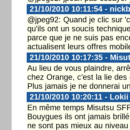
21/10/2010 10:11:54 - nick
@jpeg92: Quand je clic sur '
qu'ils ont un soucis technique
parce que je ne suis pas enco
actualisent leurs offres mobil
21/10/2010 10:17:35 - Misu
Au lieu de vous plaindre, arr
chez Orange, c'est la lie des
Plus jamais je ne donnerai u
21/10/2010 10:20:11 - Lokii
En même temps Misutsu SFR 
Bouygues ils ont jamais brillé 
ne sont pas mieux au niveau 