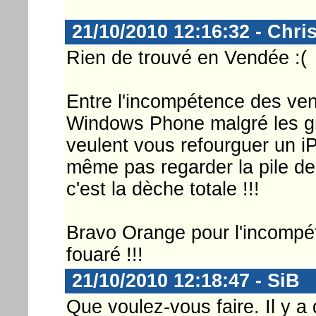
21/10/2010 12:16:32 - Chri
Rien de trouvé en Vendée :(
Entre l'incompétence des ve
Windows Phone malgré les gr
veulent vous refourguer un i
même pas regarder la pile de 
c'est la dèche totale !!!
Bravo Orange pour l'incompét
fouaré !!!
21/10/2010 12:18:47 - SiB
Que voulez-vous faire. Il y a