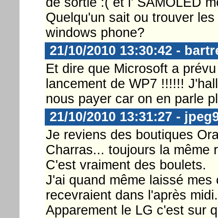
de sortie :( et l' SAMOLED me
Quelqu'un sait ou trouver les
windows phone?
21/10/2010 13:30:42 - bart
Et dire que Microsoft a prévu 
lancement de WP7 !!!!!! J'hall
nous payer car on en parle plu
21/10/2010 13:31:27 - jpeg
Je reviens des boutiques Ora
Charras... toujours la même 
C'est vraiment des boulets.
J'ai quand même laissé mes 
recevraient dans l'après midi.
Apparement le LG c'est sur qu