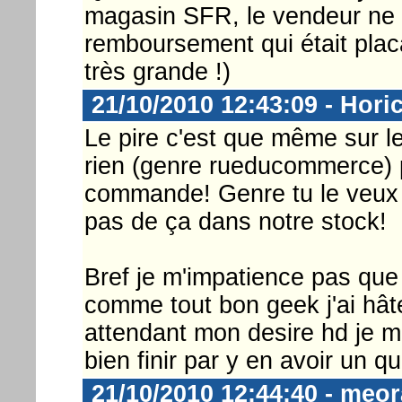
magasin SFR, le vendeur ne 
remboursement qui était placar
très grande !)
21/10/2010 12:43:09 - Hori
Le pire c'est que même sur l
rien (genre rueducommerce) pi
commande! Genre tu le veux
pas de ça dans notre stock!
Bref je m'impatience pas que 
comme tout bon geek j'ai hâte
attendant mon desire hd je me
bien finir par y en avoir un q
21/10/2010 12:44:40 - meo