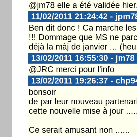
@jm78 elle a été validée hier.
11/02/2011 21:24:42 - jpm7
Ben dit donc ! Ca marche les
!!! Dommage que MS ne parcou
déjà la màj de janvier ... (heu 
13/02/2011 16:55:30 - jm78
@JRC merci pour l'info
13/02/2011 19:26:37 - chp9
bonsoir
de par leur nouveau partenari
cette nouvelle mise à jour ....
Ce serait amusant non ......