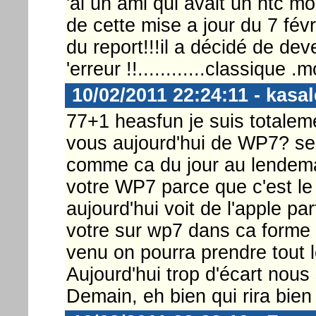
'ai un ami qui avait un htc mo
de cette mise a jour du 7 févr
du report!!!il a décidé de dev
'erreur !!............classique .
10/02/2011 22:24:11 - kasa
77+1 heasfun je suis totaleme
vous aujourd'hui de WP7? se
comme ca du jour au lendemai
votre WP7 parce que c'est l
aujourd'hui voit de l'apple pa
votre sur wp7 dans ca forme 
venu on pourra prendre tout l
Aujourd'hui trop d'écart nous
Demain, eh bien qui rira bien r