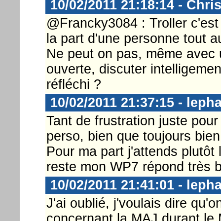
10/02/2011 21:18:14 - Chri
@Francky3084 : Troller c'est
la part d'une personne tout 
Ne peut on pas, même avec 
ouverte, discuter intelligeme
réfléchi ?
10/02/2011 21:37:15 - lep
Tant de frustration juste pour
perso, bien que toujours bien
Pour ma part j'attends plutôt 
reste mon WP7 répond très bi
10/02/2011 21:41:01 - lep
J'ai oublié, j'voulais dire qu
concernant la MAJ durant le