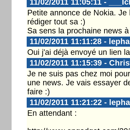
11/02/2011 11:05:11 - ___I
Petite annonce de Nokia. Je 
rédiger tout sa :)
Sa sens la prochaine news à
11/02/2011 11:11:28 - leph
Oui j'ai déjà envoyé un lien
11/02/2011 11:15:39 - Chri
Je ne suis pas chez moi pour
une news. Je vais essayer de
faire :)
11/02/2011 11:21:22 - leph
En attendant :