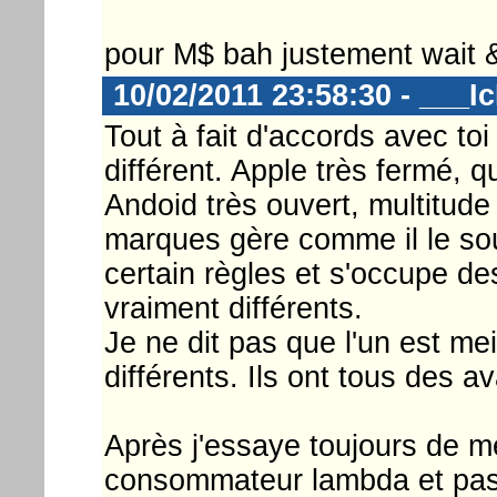
pour M$ bah justement wait &
10/02/2011 23:58:30 - ___I
Tout à fait d'accords avec t
différent. Apple très fermé, 
Andoid très ouvert, multitud
marques gère comme il le sou
certain règles et s'occupe d
vraiment différents.
Je ne dit pas que l'un est meil
différents. Ils ont tous des 
Après j'essaye toujours de me
consommateur lambda et pas