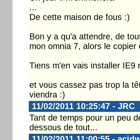
...
De cette maison de fous :)
Bon y a qu'a attendre, de tout
mon omnia 7, alors le copier c
Tiens m'en vais installer IE9 r
et vous cassez pas trop la têt
viendra :)
11/02/2011 10:25:47 - JRC
Tant de temps pour un peu de 
dessous de tout...
11/02/2011 11:00:55 - acid