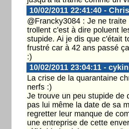
10/02/2011 22:41:40 - Chri
@Francky3084 : Je ne traite 
trollent c'est à dire poluent
stupide. Ai je dis que c'était 
frustré car à 42 ans passé 
:)
10/02/2011 23:04:11 - cykin
La crise de la quarantaine ch
nerfs :)
Je trouve un peu stupide de 
pas lui même la date de sa m
regretter leur manque de co
une entreprise de cette env