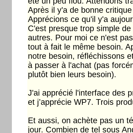
été un peu flou. Attendons tr
Après il y'a de bonne critiq
Apprécions ce qu'il y'a aujour
C'est presque trop simple d
autres. Pour moi ce n'est pas
tout à fait le même besoin. 
notre besoin, réfléchissons 
à passer à l'achat (pas forcé
plutôt bien leurs besoin).
J'ai apprécié l'interface des 
et j’apprécie WP7. Trois prod
Et aussi, on achète pas un t
jour. Combien de tel sous And