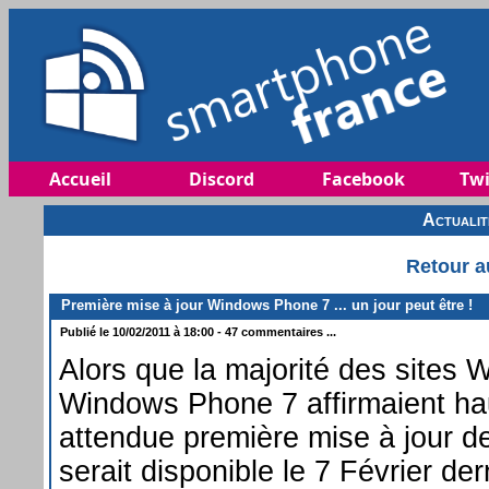
Accueil
Discord
Facebook
Twi
Actuali
Retour a
Première mise à jour Windows Phone 7 ... un jour peut être !
Publié le 10/02/2011 à 18:00 - 47 commentaires ...
Alors que la majorité des sites W
Windows Phone 7 affirmaient haut
attendue première mise à jour 
serait disponible le 7 Février de