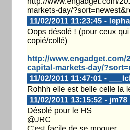
http://www.engadget.com/2011
markets-day/?sort=newest&r
11/02/2011 11:23:45 - leph
Oops désolé ! (pour ceux qu
copié/collé)
http://www.engadget.com/20
capital-markets-day/?sort
11/02/2011 11:47:01 - ___I
Rohhh elle est belle celle la
11/02/2011 13:15:52 - jm78
Désolé pour le HS
@JRC
C'est facile de se moquer ...