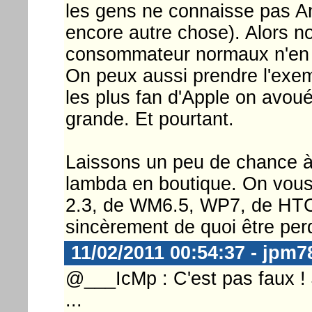
les gens ne connaisse pas A
encore autre chose). Alors n
consommateur normaux n'en 
On peux aussi prendre l'exem
les plus fan d'Apple on avoué 
grande. Et pourtant.
Laissons un peu de chance à 
lambda en boutique. On vous p
2.3, de WM6.5, WP7, de HTC,
sincèrement de quoi être per
11/02/2011 00:54:37 - jpm7
@___IcMp : C'est pas faux ! J
...