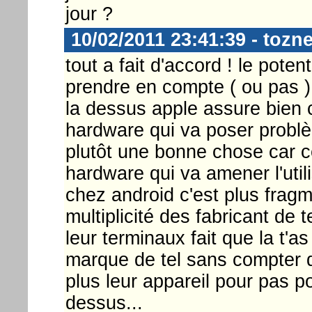
jour ?
10/02/2011 23:41:39 - tozn
tout a fait d'accord ! le pote
prendre en compte ( ou pas )
la dessus apple assure bien 
hardware qui va poser probl
plutôt une bonne chose car ce
hardware qui va amener l'util
chez android c'est plus fragm
multiplicité des fabricant de 
leur terminaux fait que la t'as 
marque de tel sans compter q
plus leur appareil pour pas 
dessus...