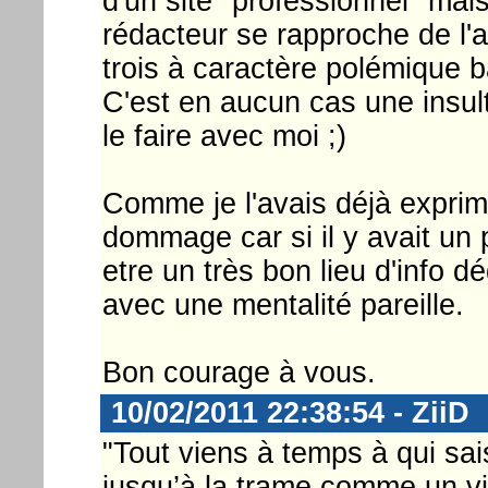
d'un site "professionnel" mai
rédacteur se rapproche de l'
trois à caractère polémique 
C'est en aucun cas une insul
le faire avec moi ;)
Comme je l'avais déjà expri
dommage car si il y avait un 
etre un très bon lieu d'info
avec une mentalité pareille.
Bon courage à vous.
10/02/2011 22:38:54 - ZiiD
"Tout viens à temps à qui sais
jusqu’à la trame comme un vi