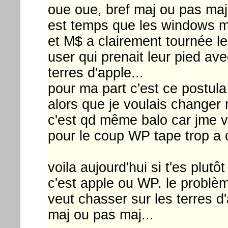
oue oue, bref maj ou pas maj,
est temps que les windows mob
et M$ a clairement tournée le
user qui prenait leur pied av
terres d'apple...
pour ma part c'est ce postula
alors que je voulais change
c'est qd même balo car jme v
pour le coup WP tape trop a 
voila aujourd'hui si t'es plut
c'est apple ou WP. le problè
veut chasser sur les terres d'a
maj ou pas maj...