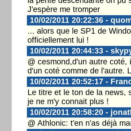
la pente descendante on pu s'
J'espère me tromper
10/02/2011 20:22:36 - quo
... alors que le SP1 de Window
officiellement lui !
10/02/2011 20:44:33 - skyp
@ cesmond,d'un autre coté, il
d'un coté comme de l'autre. L
10/02/2011 20:52:17 - Fran
Le titre et le ton de la news, 
je ne m'y connait plus !
10/02/2011 20:58:20 - jona
@ Athlonic: t'en n'as déjà 