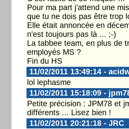
Pour ma part j'attend une mis
que tu ne dois pas être trop 
Elle était annoncée en décembr
n'est toujours pas là ... ;-)
La tabbee team, en plus de tr
employés MS ?
Fin du HS
11/02/2011 13:49:14 - acid
lol lephasme
11/02/2011 15:18:09 - jpm7
Petite précision : JPM78 et
différents ... Lisez bien !
11/02/2011 20:21:18 - JRC