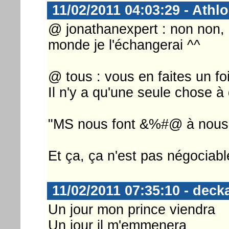
11/02/2011 04:03:29 - Athlo
@ jonathanexpert : non non, 
monde je l'échangerai ^^
@ tous : vous en faites un fo
Il n'y a qu'une seule chose à 
"MS nous font &%#@ à nous fa
Et ça, ça n'est pas négociabl
11/02/2011 07:35:10 - deck
Un jour mon prince viendra
Un jour il m'emmenera