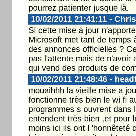
pourrez patienter jusque là.
10/02/2011 21:41:11 - Chri
Si cette mise à jour n'apport
Microsoft met tant de temps 
des annonces officielles ? C
pas l'attente mais de n'avoi
qui vend des produits de com
10/02/2011 21:48:46 - head
mouaihhh la vieille mise a jo
fonctionne très bien le wi fi 
programmes s ouvrent dans la
entendent très bien ,et pour le
moins ici ils ont l 'honnêtet