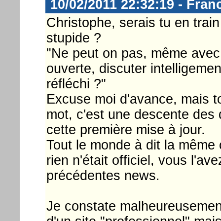
10/02/2011 22:32:19 - Fran
Christophe, serais tu en trai
stupide ?
"Ne peut on pas, même avec 
ouverte, discuter intelligeme
réfléchi ?"
Excuse moi d'avance, mais to
mot, c'est une descente des di
cette première mise à jour.
Tout le monde à dit la même c
rien n'était officiel, vous l'av
précédentes news.
Je constate malheureusement 