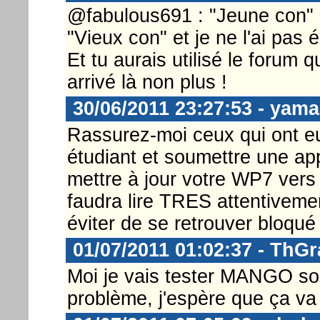
@fabulous691 : "Jeune con" 
"Vieux con" et je ne l'ai pas éc
Et tu aurais utilisé le forum q
arrivé là non plus !
30/06/2011 23:27:53 - yama
Rassurez-moi ceux qui ont e
étudiant et soumettre une ap
mettre à jour votre WP7 vers
faudra lire TRES attentiveme
éviter de se retrouver bloqué 
01/07/2011 01:02:37 - ThGr
Moi je vais tester MANGO so
problème, j'espère que ça va