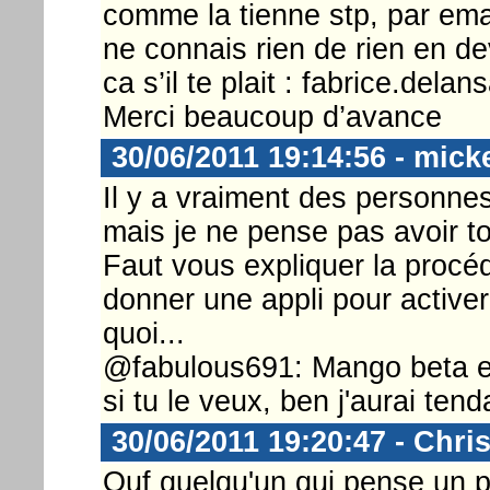
comme la tienne stp, par ema
ne connais rien de rien en dev
ca s’il te plait : fabrice.del
Merci beaucoup d’avance
30/06/2011 19:14:56 - mick
Il y a vraiment des personnes 
mais je ne pense pas avoir to
Faut vous expliquer la procéd
donner une appli pour active
quoi...
@fabulous691: Mango beta es
si tu le veux, ben j'aurai te
30/06/2011 19:20:47 - Chri
Ouf quelqu'un qui pense un 