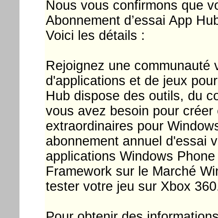
Nous vous confirmons que v
Abonnement d’essai App Hub (
Voici les détails :
Rejoignez une communauté v
d'applications et de jeux p
Hub dispose des outils, du 
vous avez besoin pour créer e
extraordinaires pour Window
abonnement annuel d'essai v
applications Windows Phone à
Framework sur le Marché Win
tester votre jeu sur Xbox 360
Pour obtenir des information