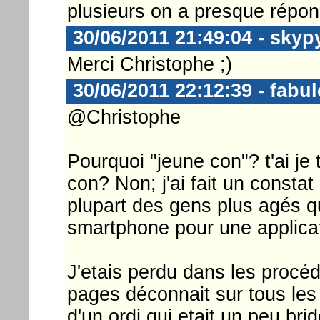
plusieurs on a presque répon
30/06/2011 21:49:04 - skyp
Merci Christophe ;)
30/06/2011 22:12:39 - fabu
@Christophe
Pourquoi "jeune con"? t'ai je
con? Non; j'ai fait un constat 
plupart des gens plus agés qu
smartphone pour une applicat
J'etais perdu dans les procé
pages déconnait sur tous les 
d'un ordi qui etait un peu br