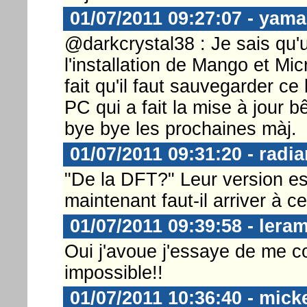
01/07/2011 09:27:07 - yama
@darkcrystal38 : Je sais qu'
l'installation de Mango et Mic
fait qu'il faut sauvegarder ce
PC qui a fait la mise à jour bê
bye bye les prochaines màj.
01/07/2011 09:31:20 - radi
"De la DFT?" Leur version est
maintenant faut-il arriver à c
01/07/2011 09:39:58 - lera
Oui j'avoue j'essaye de me c
impossible!!
01/07/2011 10:36:40 - mick