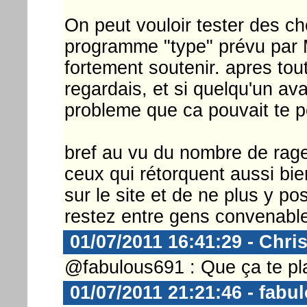
On peut vouloir tester des c
programme "type" prévu par M
fortement soutenir. apres tout
regardais, et si quelqu'un ava
probleme que ca pouvait te p
bref au vu du nombre de rage
ceux qui rétorquent aussi bien
sur le site et de ne plus y po
restez entre gens convenabl
01/07/2011 16:41:29 - Chri
@fabulous691 : Que ça te pla
01/07/2011 21:21:46 - fabu