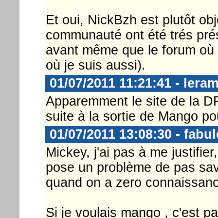
Et oui, NickBzh est plutôt ob
communauté ont été trés pré
avant même que le forum où t
où je suis aussi).
01/07/2011 11:21:41 - lera
Apparemment le site de la DF
suite à la sortie de Mango p
01/07/2011 13:08:30 - fabu
Mickey, j'ai pas à me justifier
pose un problème de pas sav
quand on a zero connaissan
Si je voulais mango , c'est pa