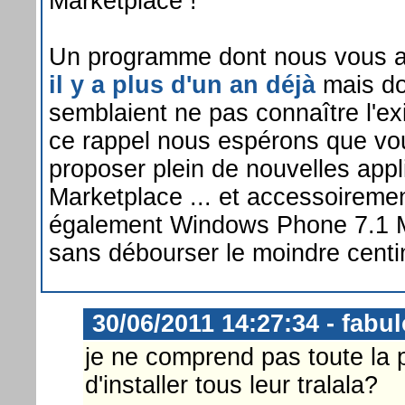
Marketplace !
Un programme dont nous vous a
il y a plus d'un an déjà
mais do
semblaient ne pas connaître l'ex
ce rappel nous espérons que vou
proposer plein de nouvelles appli
Marketplace ... et accessoiremen
également Windows Phone 7.1 M
sans débourser le moindre cent
30/06/2011 14:27:34 - fabu
je ne comprend pas toute la p
d'installer tous leur tralala?