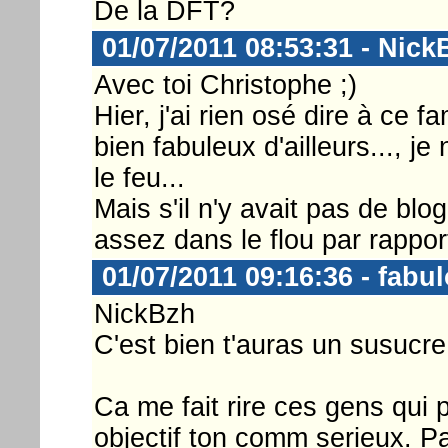
De la DFT?
01/07/2011 08:53:31 - Nick
Avec toi Christophe ;)
Hier, j'ai rien osé dire à ce 
bien fabuleux d'ailleurs..., je
le feu...
Mais s'il n'y avait pas de bl
assez dans le flou par rappor
01/07/2011 09:16:36 - fabu
NickBzh
C'est bien t'auras un susucre.
Ca me fait rire ces gens qui 
objectif ton comm serieux. P