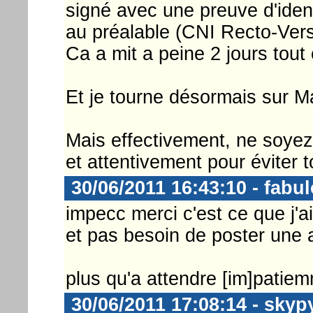
signé avec une preuve d'iden
au préalable (CNI Recto-Verso 
Ca a mit a peine 2 jours tout
Et je tourne désormais sur M
Mais effectivement, ne soye
et attentivement pour éviter 
30/06/2011 16:43:10 - fabu
impecc merci c'est ce que j'ai 
et pas besoin de poster une 
plus qu'a attendre [im]patiem
30/06/2011 17:08:14 - skyp