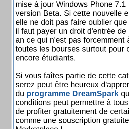
mise à jour Windows Phone 7.1
version Beta. Si cette nouvelle 
elle ne doit pas faire oublier que
il faut payer un droit d'entrée d
an ce qui n'est pas forcemment à
toutes les bourses surtout pour 
encore étudiants.
Si vous faîtes partie de cette ca
serez peut être heureux d'appren
du
programme DreamSpark
qu
conditions peut permettre à tous
de profiter gratuitement de certa
comme une souscription gratuite