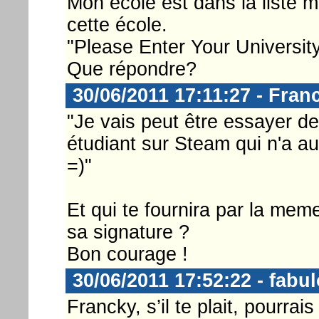
Mon école est dans la liste ma
cette école.
"Please Enter Your Universit
Que répondre?
30/06/2011 17:11:27 - Fran
"Je vais peut être essayer de
étudiant sur Steam qui n'a au
=)"
Et qui te fournira par la mem
sa signature ?
Bon courage !
30/06/2011 17:52:22 - fabu
Francky, s’il te plait, pourra