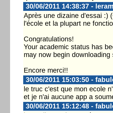
30/06/2011 14:38:37 - lera
Après une dizaine d'essai :) (
l'école et la plupart ne foncti
Congratulations!
Your academic status has bee
may now begin downloading so
Encore merci!!
30/06/2011 15:03:50 - fabu
le truc c'est que mon ecole n'
et je n'ai aucune app a soume
30/06/2011 15:12:48 - fabu