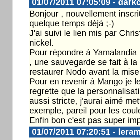
01/07/2011 07:05:09 - dark
Bonjour , nouvellement inscrit
quelque temps déjà ;-)
J'ai suivi le lien mis par Chr
nickel.
Pour répondre à Yamalandia ,
, une sauvegarde se fait à la
restaurer Nodo avant la mise 
Pour en revenir à Mango je le
regrette que la personnalisati
aussi stricte, j'aurai aimé me
exemple, pareil pour les cou
Enfin bon c'est pas super impo
01/07/2011 07:20:51 - lera