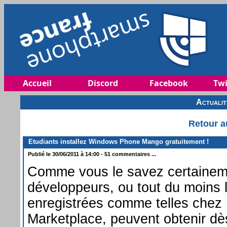
Accueil
Discord
Facebook
Twi
Actuali
Retour a
Etudiants installez Windows Phone Mango gratuitement !
Publié le 30/06/2011 à 14:00 - 51 commentaires ...
Comme vous le savez certainem
développeurs, ou tout du moins 
enregistrées comme telles chez 
Marketplace, peuvent obtenir dès