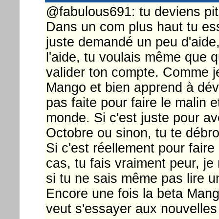
@fabulous691: tu deviens pit
Dans un com plus haut tu essa
juste demandé un peu d'aide
l'aide, tu voulais même que 
valider ton compte. Comme je l
Mango et bien apprend à dév
pas faite pour faire le malin e
monde. Si c'est juste pour a
Octobre ou sinon, tu te débr
Si c'est réellement pour faire
cas, tu fais vraiment peur, je
si tu ne sais même pas lire u
Encore une fois la beta Mango
veut s'essayer aux nouvelles