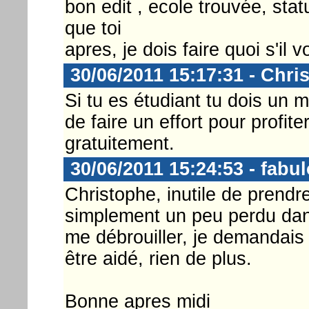
bon edit , ecole trouvée, st
que toi
apres, je dois faire quoi s'il v
30/06/2011 15:17:31 - Chri
Si tu es étudiant tu dois un 
de faire un effort pour profite
gratuitement.
30/06/2011 15:24:53 - fabu
Christophe, inutile de prendr
simplement un peu perdu dans 
me débrouiller, je demandais 
être aidé, rien de plus.
Bonne apres midi