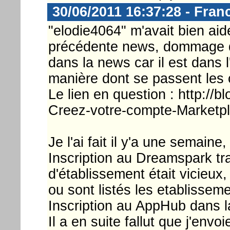
30/06/2011 16:37:28 - Fran
"elodie4064" m'avait bien ai
précédente news, dommage que
dans la news car il est dans 
manière dont se passent les
Le lien en question : http://
Creez-votre-compte-Marketpl
Je l'ai fait il y'a une semain
Inscription au Dreamspark tr
d'établissement était vicieux,
ou sont listés les etablissem
Inscription au AppHub dans l
Il a en suite fallut que j'env