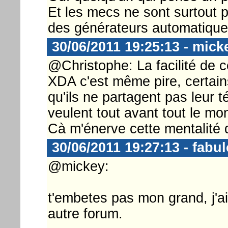
Et les mecs ne sont surtout pa
des générateurs automatiques
30/06/2011 19:25:13 - mick
@Christophe: La facilité de c
XDA c'est même pire, certain
qu'ils ne partagent pas leur
veulent tout avant tout le 
Cà m'énerve cette mentalité d
30/06/2011 19:27:13 - fabu
@mickey:
t'embetes pas mon grand, j'a
autre forum.