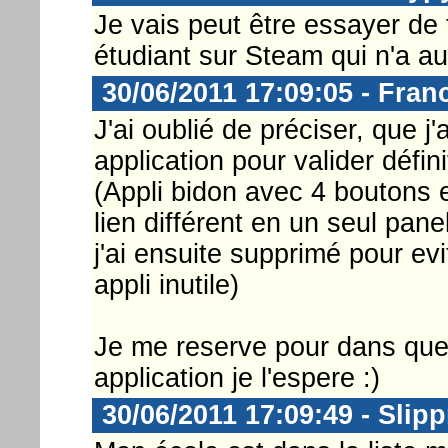
Je vais peut être essayer de
étudiant sur Steam qui n'a au
30/06/2011 17:09:05 - Fran
J'ai oublié de préciser, que j'
application pour valider défi
(Appli bidon avec 4 boutons 
lien différent en un seul pane
j'ai ensuite supprimé pour ev
appli inutile)
Je me reserve pour dans que
application je l'espere :)
30/06/2011 17:09:49 - Slip