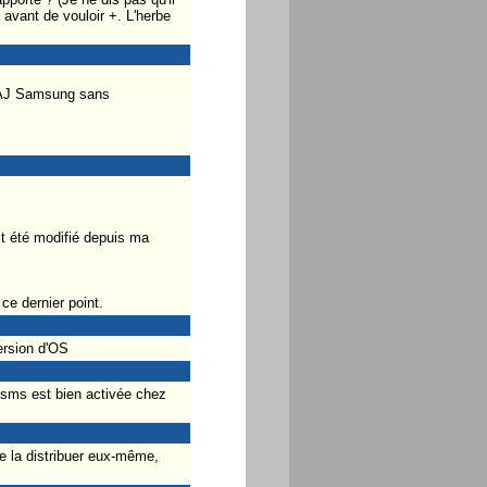
avant de vouloir +. L'herbe
 MAJ Samsung sans
t été modifié depuis ma
ce dernier point.
rsion d'OS
r sms est bien activée chez
de la distribuer eux-même,