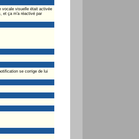
 vocale visuelle était activée
, et ça m'a réactivé par
fication se corrige de lui