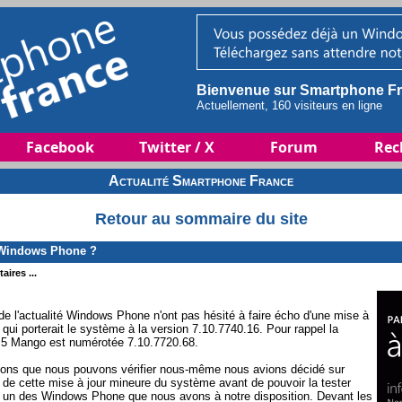
Bienvenue sur Smartphone Fr
Actuellement, 160 visiteurs en ligne
Facebook
Twitter / X
Forum
Rec
Actualité Smartphone France
Retour au sommaire du site
 Windows Phone ?
aires ...
t de l'actualité Windows Phone n'ont pas hésité à faire écho d'une mise à
qui porterait le système à la version 7.10.7740.16. Pour rappel la
7.5 Mango est numérotée 7.10.7720.68.
tions que nous pouvons vérifier nous-même nous avions décidé sur
de cette mise à jour mineure du système avant de pouvoir la tester
un des Windows Phone que nous avons à notre disposition. Devant les