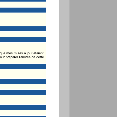
e que mes mises à jour étaient
r préparer l'arrivée de cette