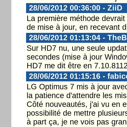
28/06/2012 00:36:00 - ZiiD
La première méthode devrait ê
de mise à jour, en recevant 
28/06/2012 01:13:04 - The
Sur HD7 nu, une seule updat
secondes (mise à jour Window
HD7 me dit être en 7.10.8112
28/06/2012 01:15:16 - fabic
LG Optimus 7 mis à jour ave
la patience d'attendre les mis
Côté nouveautés, j'ai vu en 
possibilité de mettre plusieu
à part ça, je ne vois pas gran