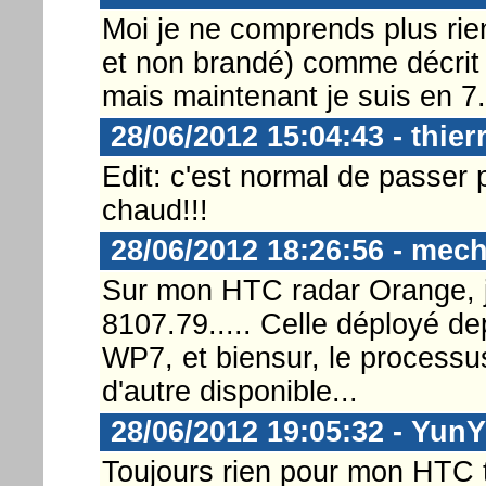
Moi je ne comprends plus rien
et non brandé) comme décrit p
mais maintenant je suis en 7
28/06/2012 15:04:43 - thier
Edit: c'est normal de passer p
chaud!!!
28/06/2012 18:26:56 - mec
Sur mon HTC radar Orange, j'a
8107.79..... Celle déployé dep
WP7, et biensur, le processus 
d'autre disponible...
28/06/2012 19:05:32 - Yun
Toujours rien pour mon HTC t