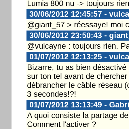
Lumia 800 nu -> toujours rie
30/06/2012 12:45:57 - vulc
@giant_57 > réessaye! moi ca 
30/06/2012 23:50:43 - gian
@vulcayne : toujours rien. Pa
01/07/2012 12:13:25 - vulc
Bizarre, tu as bien désactivé
sur ton tel avant de chercher
débrancher le câble réseau (
3 secondes!?!
01/07/2012 13:13:49 - Gabr
A quoi consiste la partage d
Comment l'activer ?