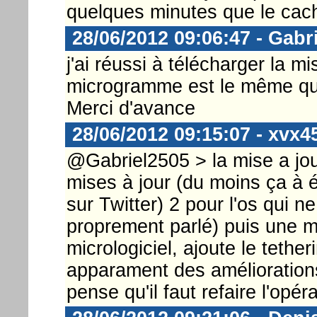
quelques minutes que le cach
28/06/2012 09:06:47 - Gabr
j'ai réussi à télécharger la m
microgramme est le même que 
Merci d'avance
28/06/2012 09:15:07 - xvx4
@Gabriel2505 > la mise a jou
mises à jour (du moins ça à é
sur Twitter) 2 pour l'os qui 
proprement parlé) puis une mi
micrologiciel, ajoute le tethe
apparament des améliorations
pense qu'il faut refaire l'opér