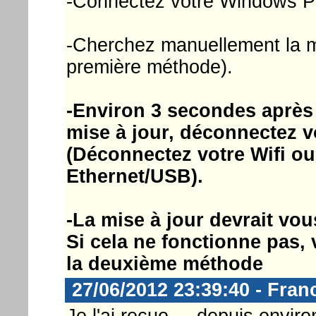
-Connectez votre Windows Ph
-Cherchez manuellement la mi
première méthode).
-Environ 3 secondes après 
mise à jour, déconnectez vo
(Déconnectez votre Wifi ou
Ethernet/USB).
-La mise à jour devrait vou
Si cela ne fonctionne pas, v
la deuxième méthode
27/06/2012 23:39:40 - Fra
Je l'ai recue ... depuis envi