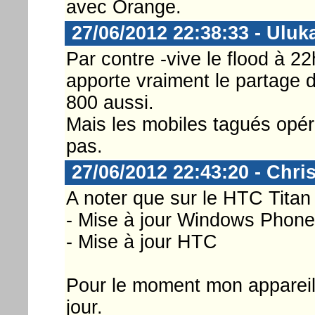
avec Orange.
27/06/2012 22:38:33 - Uluk
Par contre -vive le flood à 22
apporte vraiment le partage 
800 aussi.
Mais les mobiles tagués opér
pas.
27/06/2012 22:43:20 - Chri
A noter que sur le HTC Titan 
- Mise à jour Windows Phon
- Mise à jour HTC
Pour le moment mon appareil
jour.