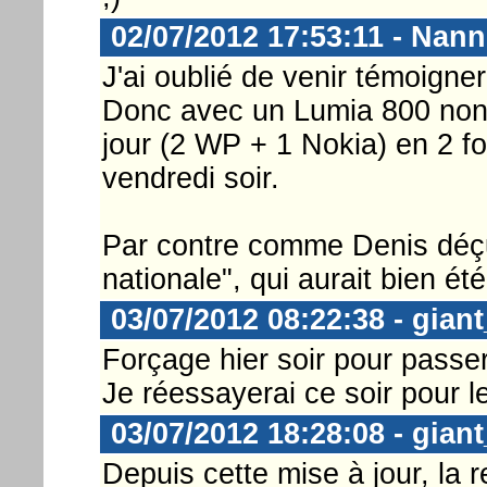
02/07/2012 17:53:11 - Nann
J'ai oublié de venir témoigner
Donc avec un Lumia 800 non o
jour (2 WP + 1 Nokia) en 2 fo
vendredi soir.
Par contre comme Denis déçu 
nationale", qui aurait bien ét
03/07/2012 08:22:38 - gian
Forçage hier soir pour passe
Je réessayerai ce soir pour l
03/07/2012 18:28:08 - gian
Depuis cette mise à jour, la