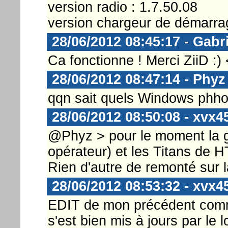
version radio : 1.7.50.08
version chargeur de démarrag
28/06/2012 08:45:17 - Gabr
Ca fonctionne ! Merci ZiiD :)
28/06/2012 08:47:14 - Phyz
qqn sait quels Windows phhoe
28/06/2012 08:50:08 - xvx4
@Phyz > pour le moment la 
opérateur) et les Titans de H
Rien d'autre de remonté sur la
28/06/2012 08:53:32 - xvx4
EDIT de mon précédent comme
s'est bien mis à jours par le l