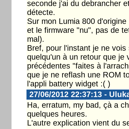
seconde j'ai du debrancher et 
détecte.
Sur mon Lumia 800 d'origine
et le firmware "nu", pas de t
mal).
Bref, pour l'instant je ne voi
quelqu'un à un retour que je 
précédentes "faites à l'arrac
que je ne reflash une ROM to
l'appli battery widget :( )
27/06/2012 22:37:13 - Uluk
Ha, erratum, my bad, çà a ch
quelques heures.
L'autre explication vient du 