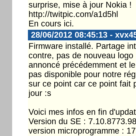
surprise, mise à jour Nokia !
http://twitpic.com/a1d5hl
En cours ici.
28/06/2012 08:45:13 - xvx4
Firmware installé. Partage in
contre, pas de nouveau logo
annoncé précédemment et le l
pas disponible pour notre régi
sur ce point car ce point fait
jour :s
Voici mes infos en fin d'updat
Version du SE : 7.10.8773.9
version microprogramme : 1