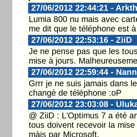
27/06/2012 22:44:21 - Arkt
Lumia 800 nu mais avec carte
me dit que le téléphone est à
27/06/2012 22:53:16 - ZiiD
Je ne pense pas que les tou
mise à jours. Malheureusemen
27/06/2012 22:59:44 - Nann
Grrr je ne suis jamais dans 
changé de téléphone :oP
27/06/2012 23:03:08 - Uluk
@ ZiiD : L'Optimus 7 a été a
tous doivent recevoir la mise à
màjs par Microsoft.