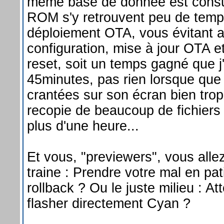
même base de donnée est consul
ROM s'y retrouvent peu de temp
déploiement OTA, vous évitant a
configuration, mise à jour OTA 
reset, soit un temps gagné que j
45minutes, pas rien lorsque que 
crantées sur son écran bien trop
recopie de beaucoup de fichiers 
plus d'une heure...
Et vous, "previewers", vous allez
traine : Prendre votre mal en pa
rollback ? Ou le juste milieu : A
flasher directement Cyan ?