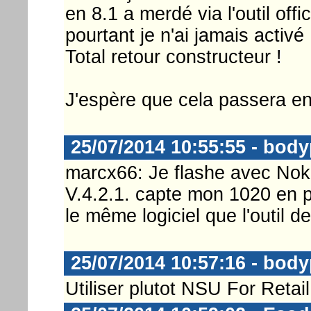
en 8.1 a merdé via l'outil offi
pourtant je n'ai jamais activé 
Total retour constructeur !
J'espère que cela passera en
25/07/2014 10:55:55 - body
marcx66: Je flashe avec Nok
V.4.2.1. capte mon 1020 en p
le même logiciel que l'outil de
25/07/2014 10:57:16 - body
Utiliser plutot NSU For Retai