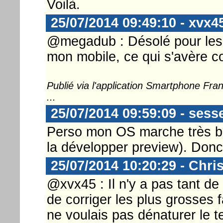
Voilà.
25/07/2014 09:49:10 - xvx4
@megadub : Désolé pour les fa
mon mobile, ce qui s'avère co
Publié via l'application Smartphone Fr
...
25/07/2014 09:59:09 - sess
Perso mon OS marche très bi
la développer preview). Donc
25/07/2014 10:20:29 - Chri
@xvx45 : Il n'y a pas tant de
de corriger les plus grosses f
ne voulais pas dénaturer le te