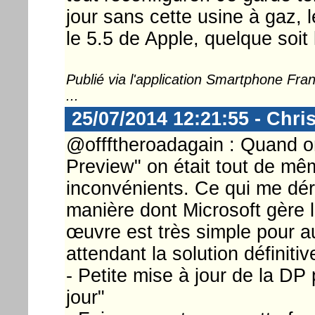
jour sans cette usine à gaz, 
le 5.5 de Apple, quelque soit 
Publié via l'application Smartphone Fr
...
25/07/2014 12:21:55 - Chri
@offftheroadagain : Quand on 
Preview" on était tout de mê
inconvénients. Ce qui me dér
manière dont Microsoft gère l
œuvre est très simple pour a
attendant la solution définitiv
- Petite mise à jour de la DP
jour"