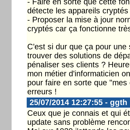
- Faire en sorte que cette fo
détecte les appareils cryptés
- Proposer la mise à jour no
cryptés car ça fonctionne tr
C'est si dur que ça pour une 
trouver des solutions de dép
pénaliser ses clients ? Heur
mon métier d'informaticien o
pour faire en sorte que "mes
erreurs !
25/07/2014 12:27:55 - ggth
Ceux que je connais et qui ét
update sans problème rencon