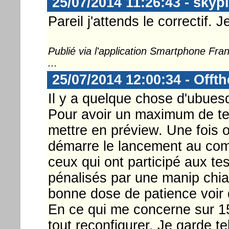
25/07/2014 11:26:43 - skyp
Pareil j'attends le correctif. 
Publié via l'application Smartphone Fr
...
25/07/2014 12:00:34 - Offt
Il y a quelque chose d'ubues
Pour avoir un maximum de test
mettre en préview. Une fois o
démarre le lancement au com
ceux qui ont participé aux tes
pénalisés par une manip chian
bonne dose de patience voir 
En ce qui me concerne sur 1
tout reconfigurer. Je garde t