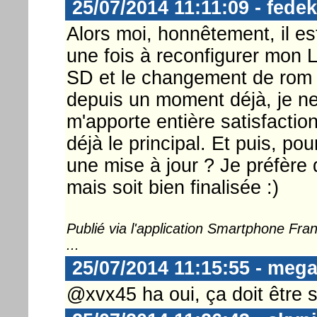
25/07/2014 11:11:09 - fedek
Alors moi, honnêtement, il es
une fois à reconfigurer mon 
SD et le changement de rom m
depuis un moment déjà, je ne
m'apporte entière satisfaction
déjà le principal. Et puis, po
une mise à jour ? Je préfère 
mais soit bien finalisée :)
Publié via l'application Smartphone Fr
...
25/07/2014 11:15:55 - meg
@xvx45 ha oui, ça doit être s