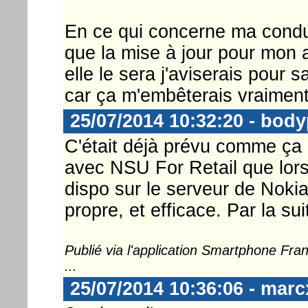
En ce qui concerne ma condui
que la mise à jour pour mon 
elle le sera j'aviserais pour s
car ça m'embêterais vraiment 
25/07/2014 10:32:20 - body
C'était déjà prévu comme ça 
avec NSU For Retail que lor
dispo sur le serveur de Nokia
propre, et efficace. Par la sui
Publié via l'application Smartphone Fr
...
25/07/2014 10:36:06 - marc