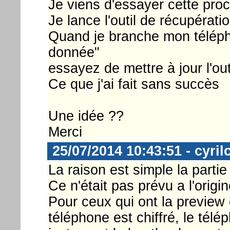
Je viens d'essayer cette pr
Je lance l'outil de récupérati
Quand je branche mon téléphon
donnée"
essayez de mettre à jour l'outi
Ce que j'ai fait sans succès
Une idée ??
Merci
25/07/2014 10:43:51 - cyril
La raison est simple la parti
Ce n'était pas prévu a l'origin
Pour ceux qui ont la preview 
téléphone est chiffré, le télé