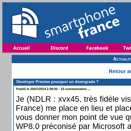
Accueil
Discord
Facebook
Twi
Actuali
Retour a
Developer Preview pourquoi un downgrade ?
Publié le 25/07/2014 à 09:00 - 33 commentaires ...
Je (NDLR : xvx45, très fidèle vi
France) me place en lieu et pla
vous donner mon point de vue qu
WP8.0 préconisé par Microsoft a