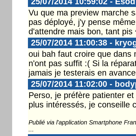
25/07/2014 10:59:02 - Esod
Vu que ma preview marche s
pas déployé, j'y pense même 
d'attendre mais bon, tant pis 
25/07/2014 11:00:38 - kryo
oui bah faut croire que dans
n'ont pas suffit :( Si la répar
jamais je testerais en avanc
25/07/2014 11:02:00 - body
Perso, je préfère patienter et
plus intéressés, je conseille c
Publié via l'application Smartphone Fr
...