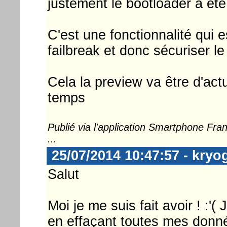
justement le bootloader a ete
C'est une fonctionnalité qui 
failbreak et donc sécuriser l
Cela la preview va être d'act
temps
Publié via l'application Smartphone Fr
...
25/07/2014 10:47:57 - kryo
Salut
Moi je me suis fait avoir ! :'( 
en effaçant toutes mes donné