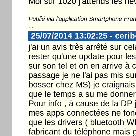
Moi sur 1020 j'attends les ne
Publié via l'application Smartphone Fr
...
25/07/2014 13:02:25 - ceri
j'ai un avis très arrêté sur c
rester qu'une update pour les
sur son tel et on en arrive à 
passage je ne l'ai pas mis sur
bosser chez MS) je craignais c
que le temps a su me donner 
Pour info , à cause de la DP 
mes apps connectées ne fonc
que les drivers ( bluetooth W
fabricant du téléphone mais 