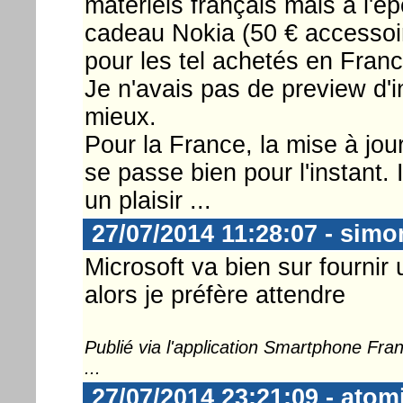
matériels français mais à l'ép
cadeau Nokia (50 € accessoir
pour les tel achetés en France
Je n'avais pas de preview d'in
mieux.
Pour la France, la mise à jou
se passe bien pour l'instant. 
un plaisir ...
27/07/2014 11:28:07 - sim
Microsoft va bien sur fourni
alors je préfère attendre
Publié via l'application Smartphone Fr
...
27/07/2014 23:21:09 - atom