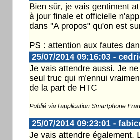
Bien sûr, je vais gentiment a
à jour finale et officielle n'ap
dans "A propos" qu'on est su
PS : attention aux fautes dans 
25/07/2014 09:16:03 - cedr
Je vais attendre aussi. Je ne
seul truc qui m'ennui vraime
de la part de HTC
Publié via l'application Smartphone Fr
...
25/07/2014 09:23:01 - fabic
Je vais attendre également. L