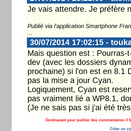
Je vais attendre. Je préfère 
Publié via l'application Smartphone Fr
...
30/07/2014 17:02:15 - touk
Mais question est : Pourras-t
dev (avec les dossiers dyna
prochaine) si l'on est en 8.1
pas la mise a jour Cyan.
Logiquement, Cyan est reserv
pas vraiment lié a WP8.1, don
(Je ne sais pas si j'ai été très 
Dorénavant pour publier des commentaires il fa
Créer un co