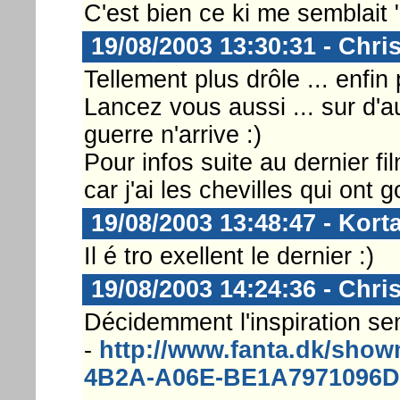
C'est bien ce ki me semblait 
19/08/2003 13:30:31 - Chri
Tellement plus drôle ... enfin
Lancez vous aussi ... sur d'a
guerre n'arrive :)
Pour infos suite au dernier f
car j'ai les chevilles qui ont g
19/08/2003 13:48:47 - Korta
Il é tro exellent le dernier :)
19/08/2003 14:24:36 - Chri
Décidemment l'inspiration se
-
http://www.fanta.dk/sh
4B2A-A06E-BE1A7971096D