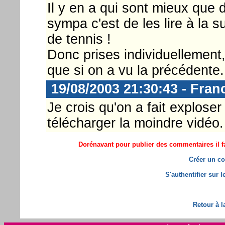
Il y en a qui sont mieux que d
sympa c'est de les lire à la 
de tennis !
Donc prises individuellement
que si on a vu la précédente.
19/08/2003 21:30:43 - Fran
Je crois qu'on a fait explose
télécharger la moindre vidéo. 
Dorénavant pour publier des commentaires il fa
Créer un co
S'authentifier sur 
Retour à l