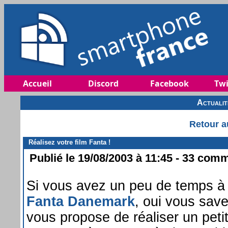
Accueil
Discord
Facebook
Twi
Actuali
Retour a
Réalisez votre film Fanta !
Publié le 19/08/2003 à 11:45 - 33 comm
Si vous avez un peu de temps à pe
Fanta Danemark
, oui vous save
vous propose de réaliser un peti