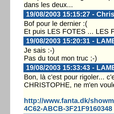
dans les deux...
19/08/2003 15:15:27 - Chri
Bof pour le dernier :(
Et puis LES FOTES ... LES FOT
19/08/2003 15:20:31 - LA
Je sais :-)
Pas du tout mon truc ;-)
19/08/2003 15:33:43 - LA
Bon, là c'est pour rigoler... 
CHRISTOPHE, ne m'en voule
http://www.fanta.dk/show
4C62-ABCB-3F21F9160348