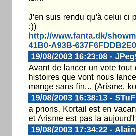
J'en suis rendu qu'à celui ci p
:))
http://www.fanta.dk/show
41B0-A93B-637F6FDDB2E
19/08/2003 16:23:08 - JPeg
Avant de lancer un vote tout d
histoires que vont nous lance
mange sans fin... (Arisme, kort
19/08/2003 16:38:13 - STu
a prioris, Kortail est en vaca
et Arisme est pas la aujourd'h
19/08/2003 17:34:22 - Alai