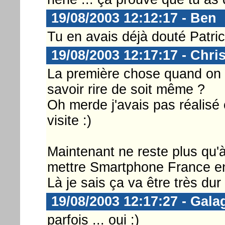
19/08/2003 12:12:17 - Ben
Tu en avais déjà douté Patric
19/08/2003 12:17:17 - Chri
La première chose quand on ve
savoir rire de soit même ?
Oh merde j'avais pas réalisé 
visite :)
Maintenant ne reste plus qu'à 
mettre Smartphone France en
Là je sais ça va être très dur 
19/08/2003 12:17:27 - Gala
parfois ... oui :)