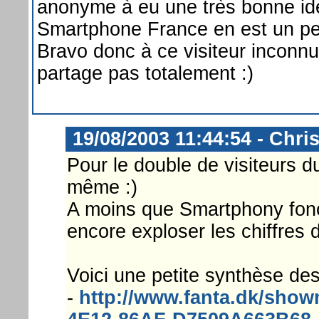
anonyme à eu une très bonne id
Smartphone France en est un peu
Bravo donc à ce visiteur inconnu
partage pas totalement :)
19/08/2003 11:44:54 - Chri
Pour le double de visiteurs du
même :)
A moins que Smartphony fonct
encore exploser les chiffres d
Voici une petite synthèse des
-
http://www.fanta.dk/sho