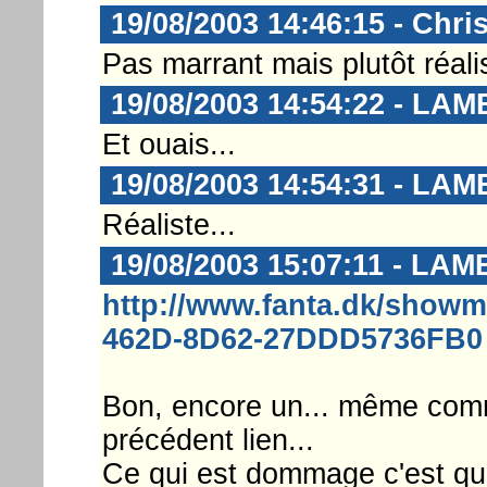
19/08/2003 14:46:15 - Chri
Pas marrant mais plutôt réali
19/08/2003 14:54:22 - LA
Et ouais...
19/08/2003 14:54:31 - LA
Réaliste...
19/08/2003 15:07:11 - LA
http://www.fanta.dk/show
462D-8D62-27DDD5736FB0
Bon, encore un... même com
précédent lien...
Ce qui est dommage c'est q