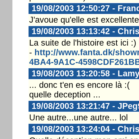
19/08/2003 12:50:27 - Fran
J'avoue qu'elle est excellente
19/08/2003 13:13:42 - Chri
La suite de l'histoire est ici :)
-
http://www.fanta.dk/sh
4BA4-9A1C-4598CDF261B
19/08/2003 13:20:58 - Lam
... donc t'en es encore là :(
quelle deception ...
19/08/2003 13:21:47 - JPeg
Une autre...une autre... lol
19/08/2003 13:24:04 - Chri