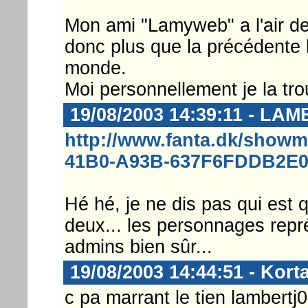
Mon ami "Lamyweb" a l'air de
donc plus que la précédente l
monde.
Moi personnellement je la tro
19/08/2003 14:39:11 - LA
http://www.fanta.dk/show
41B0-A93B-637F6FDDB2E
Hé hé, je ne dis pas qui est q
deux... les personnages repré
admins bien sûr...
19/08/2003 14:44:51 - Korta
c pa marrant le tien lambertj