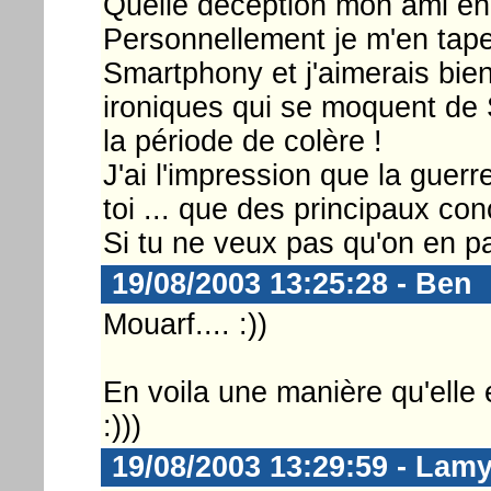
Quelle déception mon ami en e
Personnellement je m'en tape
Smartphony et j'aimerais bi
ironiques qui se moquent de 
la période de colère !
J'ai l'impression que la guerr
toi ... que des principaux con
Si tu ne veux pas qu'on en par
19/08/2003 13:25:28 - Ben
Mouarf.... :))
En voila une manière qu'elle 
:)))
19/08/2003 13:29:59 - Lam