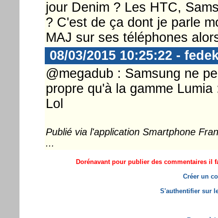
jour Denim ? Les HTC, Sams
? C'est de ça dont je parle m
MAJ sur ses téléphones alors
08/03/2015 10:25:22 - fedek
@megadub : Samsung ne peut
propre qu'à la gamme Lumia 
Lol
Publié via l'application Smartphone Fr
...
Dorénavant pour publier des commentaires il fa
Créer un co
S'authentifier sur 