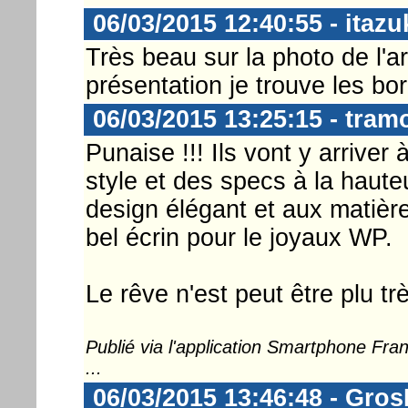
06/03/2015 12:40:55 - itazu
Très beau sur la photo de l'ar
présentation je trouve les bo
06/03/2015 13:25:15 - tram
Punaise !!! Ils vont y arrive
style et des specs à la hauteu
design élégant et aux matièr
bel écrin pour le joyaux WP.
Le rêve n'est peut être plu trè
Publié via l'application Smartphone Fr
...
06/03/2015 13:46:48 - Gro