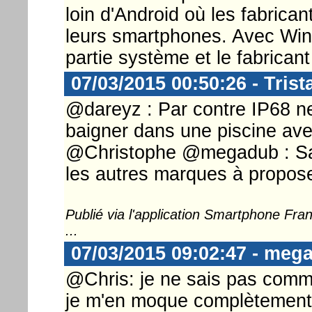
loin d'Android où les fabrican
leurs smartphones. Avec Wi
partie système et le fabrican
07/03/2015 00:50:26 - Tris
@dareyz : Par contre IP68 ne
baigner dans une piscine ave
@Christophe @megadub : Sa
les autres marques à propose
Publié via l'application Smartphone Fr
...
07/03/2015 09:02:47 - meg
@Chris: je ne sais pas comm
je m'en moque complètement.