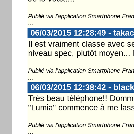
Publié via l'application Smartphone Fr
...
06/03/2015 12:28:49 - takac
Il est vraiment classe avec s
niveau spec, plutôt moyen... 
Publié via l'application Smartphone Fr
...
06/03/2015 12:38:42 - bla
Très beau téléphone!! Dommag
"Lumia" commence à me lass
Publié via l'application Smartphone Fr
...