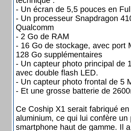
technique :
- Un écran de 5,5 pouces en Fu
- Un processeur Snapdragon 410
Qualcomm
- 2 Go de RAM
- 16 Go de stockage, avec port 
128 Go supplémentaires
- Un capteur photo principal de
avec double flash LED.
- Un capteur photo frontal de 5 
- Et une grosse batterie de 26
Ce Coship X1 serait fabriqué en 
aluminium, ce qui lui confère un 
smartphone haut de gamme. Il a