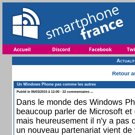
Accueil
Discord
Facebook
Twi
Actuali
Retour a
Un Windows Phone pas comme les autres
Publié le 06/03/2015 à 12:00 - 22 commentaires ...
Dans le monde des Windows Ph
beaucoup parler de Microsoft et
mais heureusement il n'y a pas qu
un nouveau partenariat vient de v