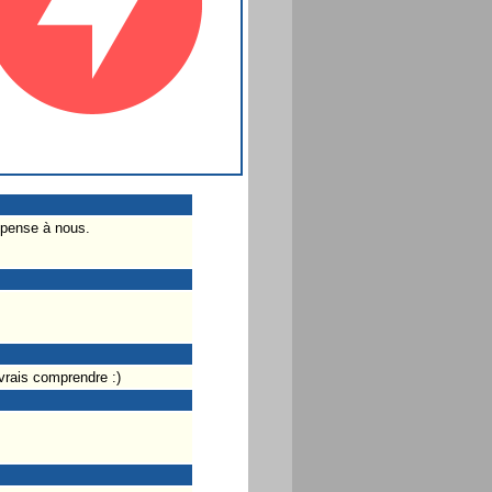
n pense à nous.
evrais comprendre :)