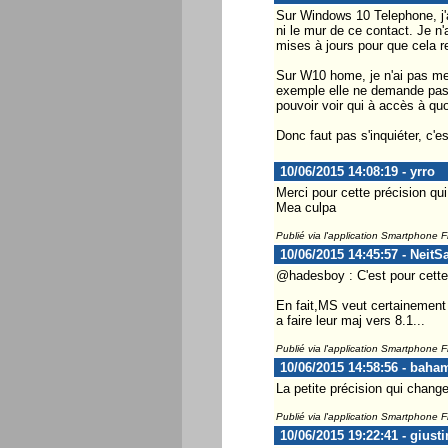
Sur Windows 10 Telephone, j'ai
ni le mur de ce contact. Je n
mises à jours pour que cela 
Sur W10 home, je n'ai pas mes
exemple elle ne demande pas d'
pouvoir voir qui à accès à quo
Donc faut pas s'inquiéter, c'es
10/06/2015 14:08:19 - yrro
Merci pour cette précision qu
Mea culpa
Publié via l'application Smartphone 
10/06/2015 14:45:57 - NeitS
@hadesboy : C'est pour cette 
En fait,MS veut certainement 
a faire leur maj vers 8.1...
Publié via l'application Smartphone 
10/06/2015 14:58:56 - baha
La petite précision qui change 
Publié via l'application Smartphone 
10/06/2015 19:22:41 - giust