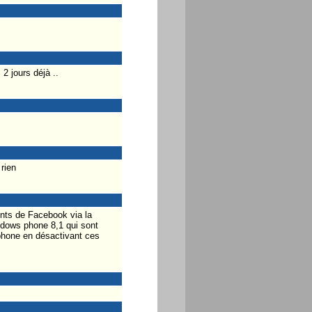
2 jours déjà ..
rien
ents de Facebook via la
indows phone 8,1 qui sont
éphone en désactivant ces