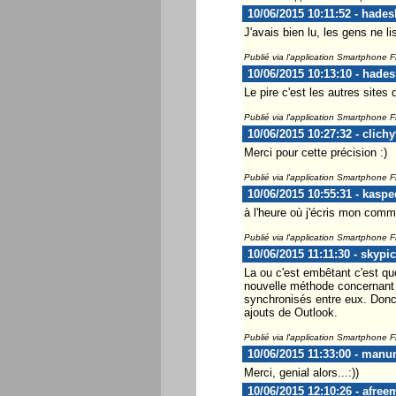
10/06/2015 10:11:52 - hade
J'avais bien lu, les gens ne l
Publié via l'application Smartphone 
10/06/2015 10:13:10 - hade
Le pire c'est les autres sites
Publié via l'application Smartphone 
10/06/2015 10:27:32 - clich
Merci pour cette précision :)
Publié via l'application Smartphone 
10/06/2015 10:55:31 - kaspe
à l'heure où j'écris mon com
Publié via l'application Smartphone 
10/06/2015 11:11:30 - skypi
La ou c'est embêtant c'est qu
nouvelle méthode concernant l
synchronisés entre eux. Donc 
ajouts de Outlook.
Publié via l'application Smartphone 
10/06/2015 11:33:00 - manu
Merci, genial alors...:))
10/06/2015 12:10:26 - afree