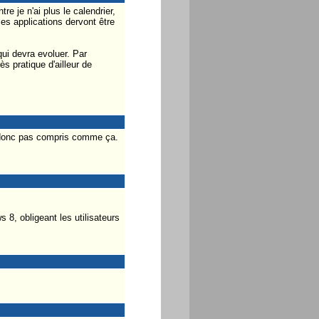
e je n'ai plus le calendrier,
es applications dervont être
ui devra evoluer. Par
s pratique d'ailleur de
is donc pas compris comme ça.
8, obligeant les utilisateurs