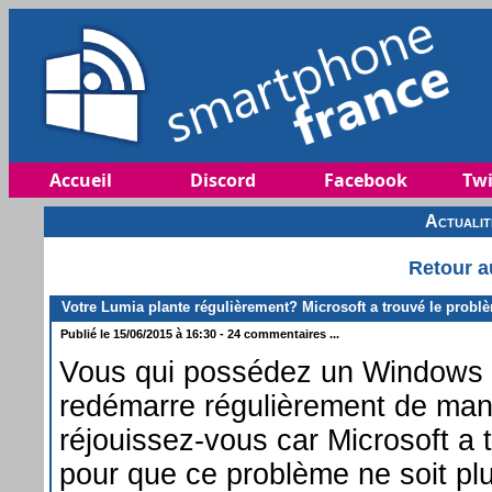
Accueil
Discord
Facebook
Twi
Actuali
Retour a
Votre Lumia plante régulièrement? Microsoft a trouvé le probl
Publié le 15/06/2015 à 16:30 - 24 commentaires ...
Vous qui possédez un Windows 
redémarre régulièrement de mani
réjouissez-vous car Microsoft a t
pour que ce problème ne soit pl