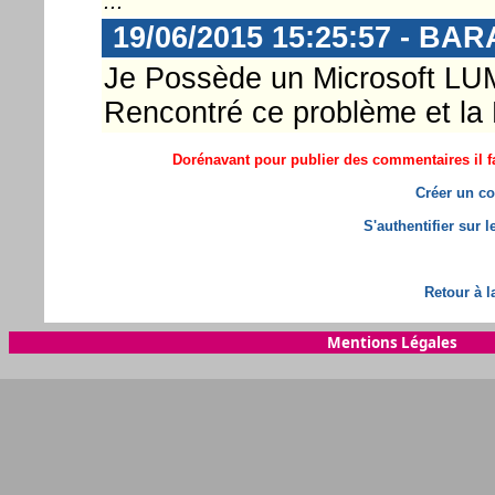
...
19/06/2015 15:25:57 - BAR
Je Possède un Microsoft LUM
Rencontré ce problème et la
Dorénavant pour publier des commentaires il fa
Créer un co
S'authentifier sur 
Retour à l
Mentions Légales