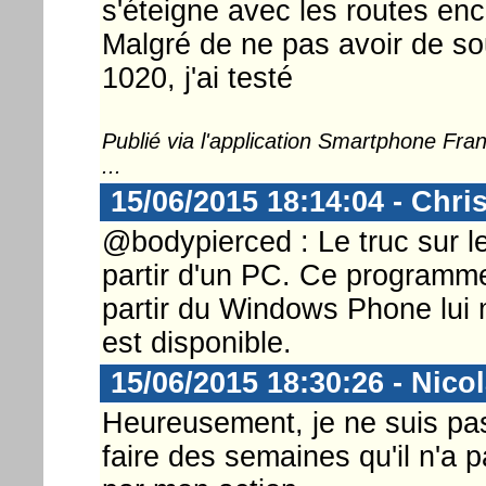
s'éteigne avec les routes en
Malgré de ne pas avoir de s
1020, j'ai testé
Publié via l'application Smartphone Fr
...
15/06/2015 18:14:04 - Chri
@bodypierced : Le truc sur le
partir d'un PC. Ce programm
partir du Windows Phone lu
est disponible.
15/06/2015 18:30:26 - Nico
Heureusement, je ne suis pas
faire des semaines qu'il n'a