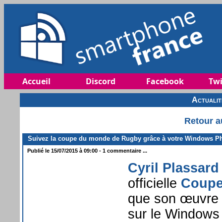
Accueil
Discord
Facebook
Twi
Actuali
Retour a
Suivez la coupe du monde de Rugby grâce à votre Windows P
Publié le 15/07/2015 à 09:00 - 1 commentaire ...
Cyril Plassard
officielle
Coupe
que son œuvre 
sur le Windows