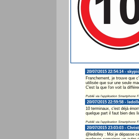
20/07/2015 22:54:14 - skypi
Franchement, je trouve que c'e
utilisée que sur une seule m
C'est la que l'on voit la diffé
Publié via l'application Smartphone 
20/07/2015 22:59:58 - ledoll
10 terminaux, c'est déjà énorm
quelque part il faut bien des l
Publié via l'application Smartphone 
20/07/2015 23:03:03 - Chris
@ledolley : Moi je dépasse ce 
quelques semaines un autre c