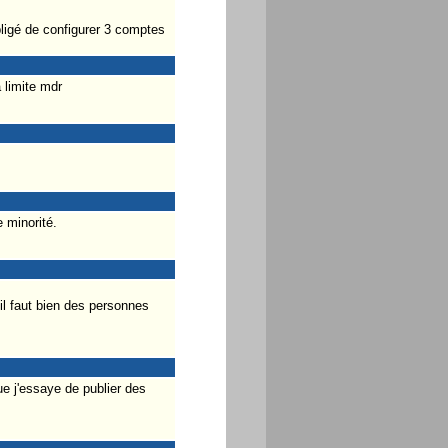
bligé de configurer 3 comptes
 limite mdr
 minorité.
il faut bien des personnes
ue j'essaye de publier des