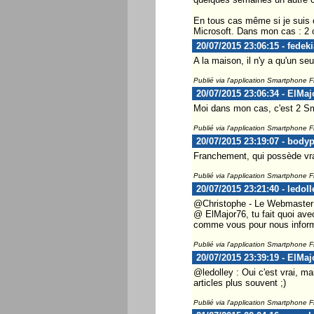
En tous cas même si je suis c
Microsoft. Dans mon cas : 2 o
20/07/2015 23:06:15 - fedeki
A la maison, il n'y a qu'un se
Publié via l'application Smartphone 
20/07/2015 23:06:34 - ElMaj
Moi dans mon cas, c'est 2 Sm
Publié via l'application Smartphone 
20/07/2015 23:19:07 - body
Franchement, qui possède vra
Publié via l'application Smartphone 
20/07/2015 23:21:40 - ledoll
@Christophe - Le Webmaster ..
@ ElMajor76, tu fait quoi ave
comme vous pour nous informe
Publié via l'application Smartphone 
20/07/2015 23:39:19 - ElMaj
@ledolley : Oui c'est vrai, m
articles plus souvent ;)
Publié via l'application Smartphone 