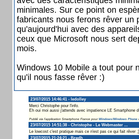
avec des caractéristiques minim
minimales. Sur ce point on espè
fabricants nous ferons rêver un 
qu'aujourd'hui avec des apparei
ceux que Microsoft nous sert d
mois.
Windows 10 Mobile a tout pour no
qu'il nous fasse rêver :)
23/07/2015 14:46:41 - ledolley
Merci Christophe pour l'info.
Eh oui moi aussi j'attends avec impatience LE Smartphone 
Publié via l'application Smartphone France pour
Windows/Windows Phone
23/07/2015 14:51:38 - Christophe - Le Webmaster ...
Le lowcost c'est pratique mais ce n'est pas ce qui fait rêver ;
23/07/2015 21:24:21 - Bzedh