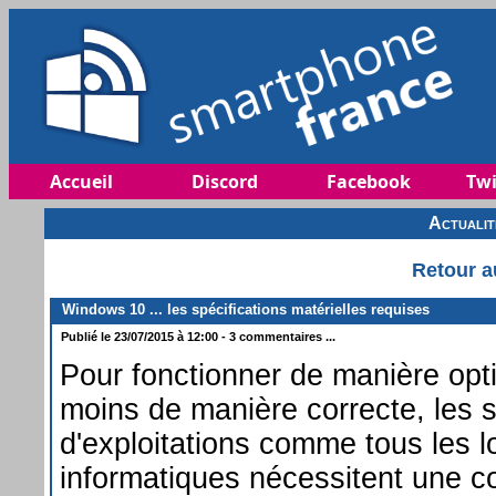
Accueil
Discord
Facebook
Twi
Actuali
Retour a
Windows 10 ... les spécifications matérielles requises
Publié le 23/07/2015 à 12:00 - 3 commentaires ...
Pour fonctionner de manière opt
moins de manière correcte, les
d'exploitations comme tous les lo
informatiques nécessitent une co