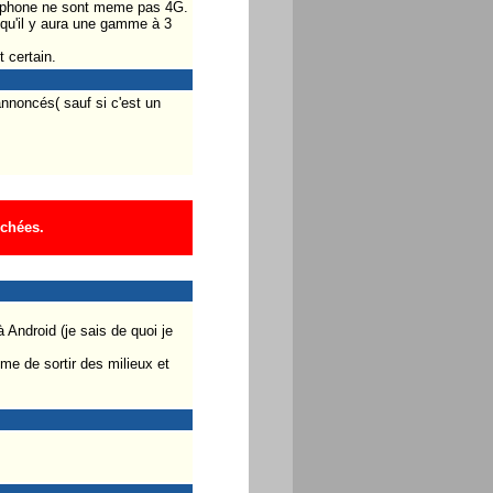
elephone ne sont meme pas 4G.
t qu'il y aura une gamme à 3
 certain.
nnoncés( sauf si c'est un
ichées.
 Android (je sais de quoi je
me de sortir des milieux et