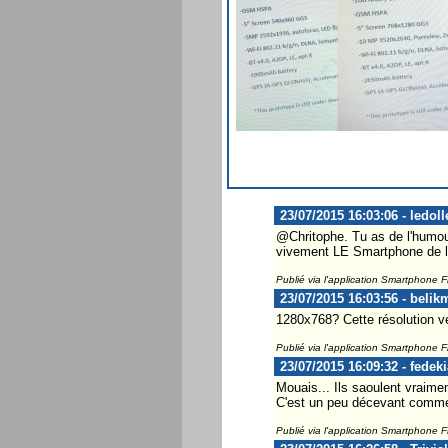
23/07/2015 16:03:06 - ledoll
@Chritophe. Tu as de l'humou
vivement LE Smartphone de l
Publié via l'application Smartphone 
23/07/2015 16:03:56 - belik
1280x768? Cette résolution veu
Publié via l'application Smartphone 
23/07/2015 16:09:32 - fedeki
Mouais... Ils saoulent vraime
C'est un peu décevant comme
Publié via l'application Smartphone 