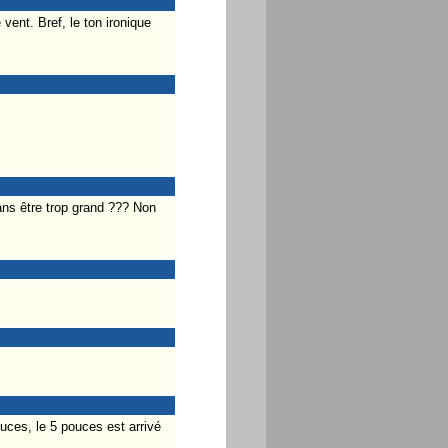
vent. Bref, le ton ironique
sans être trop grand ??? Non
uces, le 5 pouces est arrivé