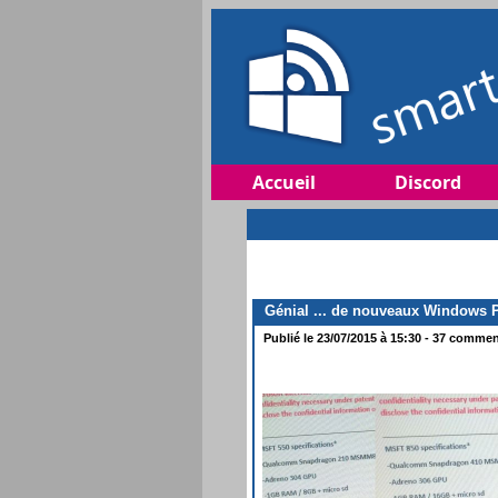
Accueil
Discord
Génial ... de nouveaux Windows P
Publié le 23/07/2015 à 15:30 - 37 comment