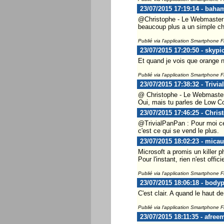
23/07/2015 17:19:14 - baha
@Christophe - Le Webmaster ..
beaucoup plus a un simple c
Publié via l'application Smartphone 
23/07/2015 17:20:50 - skypi
Et quand je vois que orange 
Publié via l'application Smartphone 
23/07/2015 17:38:32 - Trivi
@ Christophe - Le Webmaste
Oui, mais tu parles de Low Co
23/07/2015 17:46:25 - Chris
@TrivialPanPan : Pour moi ce
c'est ce qui se vend le plus.
23/07/2015 18:02:23 - mica
Microsoft a promis un killer 
Pour l'instant, rien n'est offi
Publié via l'application Smartphone 
23/07/2015 18:06:18 - body
C'est clair. A quand le haut 
Publié via l'application Smartphone 
23/07/2015 18:11:35 - afree