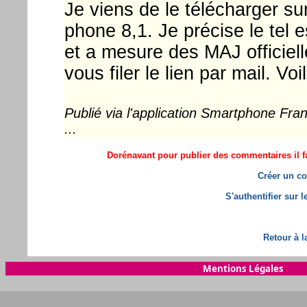
Je viens de le télécharger 
phone 8,1. Je précise le tel es
et a mesure des MAJ officiell
vous filer le lien par mail. Voi
Publié via l'application Smartphone Fr
...
Dorénavant pour publier des commentaires il fa
Créer un co
S'authentifier sur 
Retour à l
Mentions Légales