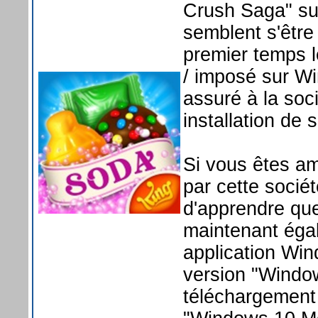
Crush Saga" su
semblent s'êtr
premier temps l
/ imposé sur Wi
assuré à la soc
installation de s
Si vous êtes a
par cette socié
d'apprendre q
maintenant égal
application Win
version "Window
téléchargement 