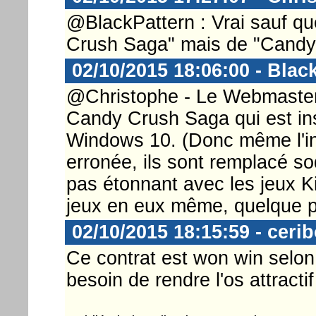
@BlackPattern : Vrai sauf qu
Crush Saga" mais de "Candy
02/10/2015 18:06:00 - Blac
@Christophe - Le Webmaster 
Candy Crush Saga qui est in
Windows 10. (Donc même l'in
erronée, ils sont remplacé so
pas étonnant avec les jeux K
jeux en eux même, quelque pa
02/10/2015 18:15:59 - ceri
Ce contrat est won win selon
besoin de rendre l'os attractif