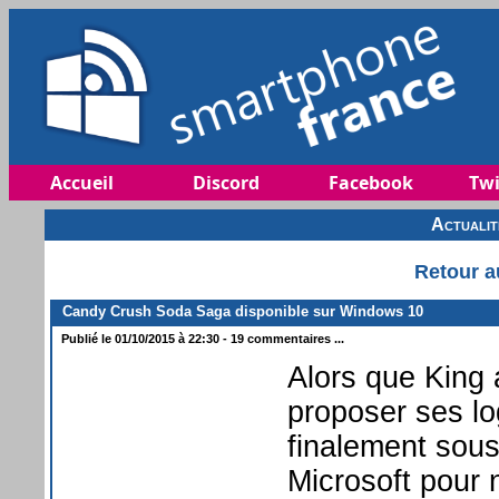
Accueil
Discord
Facebook
Twi
Actuali
Retour a
Candy Crush Soda Saga disponible sur Windows 10
Publié le 01/10/2015 à 22:30 - 19 commentaires ...
Alors que King 
proposer ses l
finalement sous
Microsoft pour 