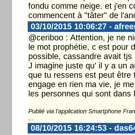
fondu comme neige. et j'en c
commencent à "tâter" de l'an
03/10/2015 10:06:27 - afre
@ceriboo : Attention, je ne ni
le mot prophétie, c est pour di
possible, cassandre avait tjs 
J imagine juste qu' il y a un 
que tu ressens est peut être
engage en rien ma vie, je me 
les personnes qui sont dans l
Publié via l'application Smartphone Fr
...
08/10/2015 16:24:53 - das6