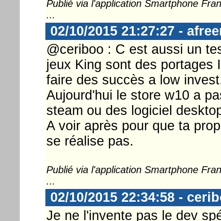
Publié via l'application Smartphone Fr
...
02/10/2015 21:27:27 - afre
@ceriboo : C est aussi un te
jeux King sont des portages
faire des succès a low invest,
Aujourd'hui le store w10 a p
steam ou des logiciel deskto
A voir après pour que ta pro
se réalise pas.
Publié via l'application Smartphone Fr
...
02/10/2015 22:34:58 - ceri
Je ne l'invente pas le dev s