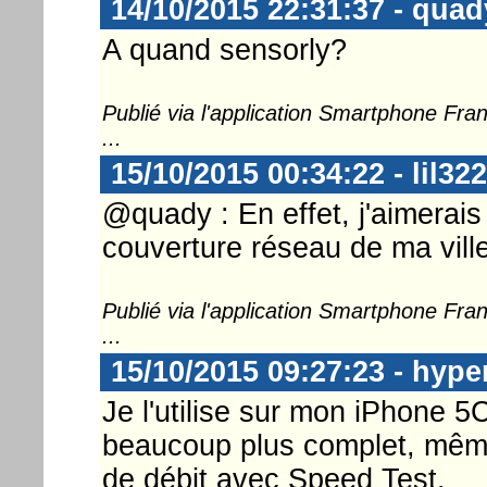
14/10/2015 22:31:37 - quad
A quand sensorly?
Publié via l'application Smartphone Fr
...
15/10/2015 00:34:22 - lil322
@quady : En effet, j'aimerais
couverture réseau de ma ville
Publié via l'application Smartphone Fr
...
15/10/2015 09:27:23 - hype
Je l'utilise sur mon iPhone 5C 
beaucoup plus complet, même s
de débit avec Speed Test.