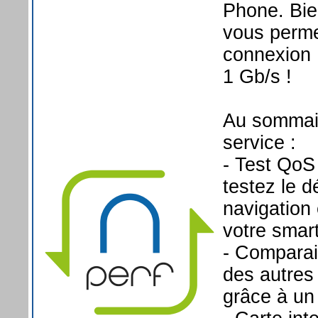
Phone. Bie
vous permet
connexion 
1 Gb/s !
Au sommair
service :
- Test QoS
testez le d
navigation 
votre smar
- Comparai
des autres 
grâce à un