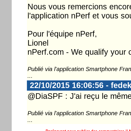
Nous vous remercions encore 
l'application nPerf et vous s
Pour l'équipe nPerf,
Lionel
nPerf.com - We qualify your 
Publié via l'application Smartphone Fr
...
22/10/2015 16:06:56 - fedek
@DiaSPF : J'ai reçu le mêm
Publié via l'application Smartphone Fr
...