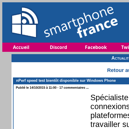
Accueil
Discord
Facebook
Twi
Actuali
Retour a
nPerf speed test bientôt disponible sur Windows Phone
Publié le 14/10/2015 à 11:00 - 17 commentaires ...
Spécialiste
connexions
plateformes
travailler 