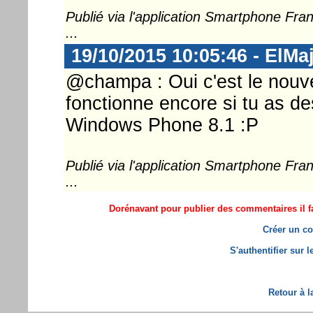
Publié via l'application Smartphone Fr
...
19/10/2015 10:05:46 - ElMa
@champa : Oui c'est le nouve
fonctionne encore si tu as de
Windows Phone 8.1 :P
Publié via l'application Smartphone Fr
...
Dorénavant pour publier des commentaires il fa
Créer un co
S'authentifier sur 
Retour à l