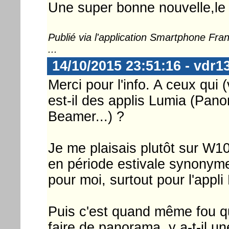
Une super bonne nouvelle,le 
Publié via l'application Smartphone Fr
...
14/10/2015 23:51:16 - vdr1
Merci pour l'info. A ceux qui (
est-il des applis Lumia (Pano
Beamer...) ?
Je me plaisais plutôt sur W10
en période estivale synonym
pour moi, surtout pour l'appl
Puis c'est quand même fou qu'
faire de panorama, y a-t-il un