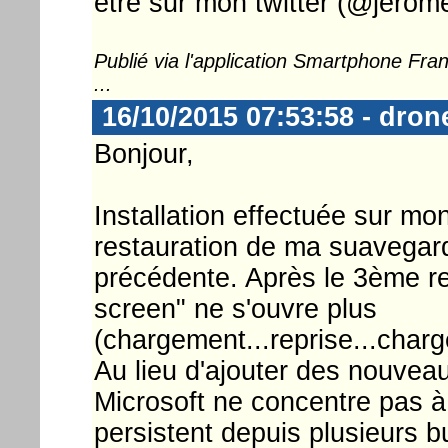
être sur mon twitter (@jerome
Publié via l'application Smartphone Fr
...
16/10/2015 07:53:58 - dro
Bonjour,
Installation effectuée sur mo
restauration de ma suavegarde
précédente. Après le 3ème r
screen" ne s'ouvre plus
(chargement...reprise...charg
Au lieu d'ajouter des nouvea
Microsoft ne concentre pas 
persistent depuis plusieurs bu