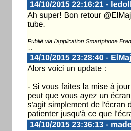
14/10/2015 22:16:21 - ledol
Ah super! Bon retour @ElMajor
tube.
Publié via l'application Smartphone Fr
...
14/10/2015 23:28:40 - ElMa
Alors voici un update :
- Si vous faites la mise à jo
peut que vous ayez un écran 
s'agit simplement de l'écran d
patienter jusqu'à ce que l'éc
14/10/2015 23:36:13 - mad