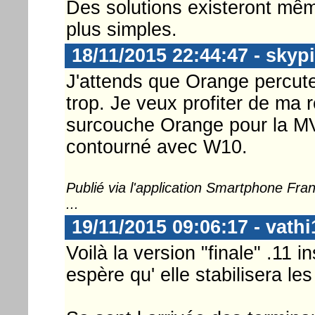
Des solutions existeront mêm
plus simples.
18/11/2015 22:44:47 - skyp
J'attends que Orange percute
trop. Je veux profiter de ma r
surcouche Orange pour la MV
contourné avec W10.
Publié via l'application Smartphone Fr
...
19/11/2015 09:06:17 - vathi
Voilà la version "finale" .11 i
espère qu' elle stabilisera l