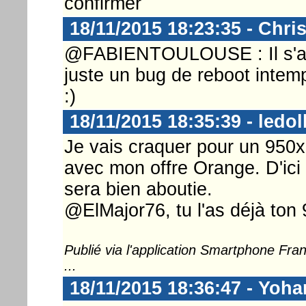
confirmer
18/11/2015 18:23:35 - Chri
@FABIENTOULOUSE : Il s'agi
juste un bug de reboot intem
:)
18/11/2015 18:35:39 - ledol
Je vais craquer pour un 950xl
avec mon offre Orange. D'ici
sera bien aboutie.
@ElMajor76, tu l'as déjà ton
Publié via l'application Smartphone Fr
...
18/11/2015 18:36:47 - Yoh