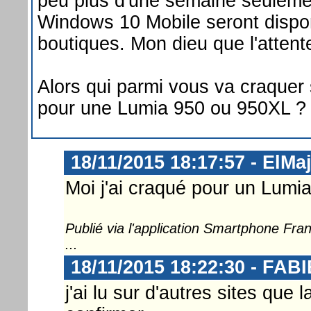
peu plus d'une semaine seuleme
Windows 10 Mobile seront dispo
boutiques. Mon dieu que l'attent
Alors qui parmi vous va craquer
pour une Lumia 950 ou 950XL ?
18/11/2015 18:17:57 - ElMa
Moi j'ai craqué pour un Lumi
Publié via l'application Smartphone Fr
...
18/11/2015 18:22:30 - F
j'ai lu sur d'autres sites que 