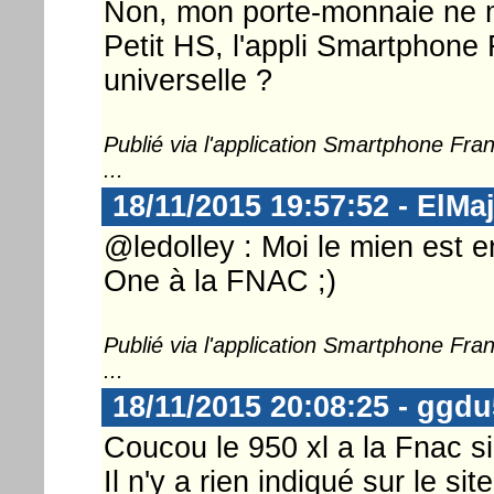
Non, mon porte-monnaie ne m
Petit HS, l'appli Smartphone 
universelle ?
Publié via l'application Smartphone Fr
...
18/11/2015 19:57:52 - ElMa
@ledolley : Moi le mien est 
One à la FNAC ;)
Publié via l'application Smartphone Fr
...
18/11/2015 20:08:25 - ggd
Coucou le 950 xl a la Fnac s
Il n'y a rien indiqué sur le site