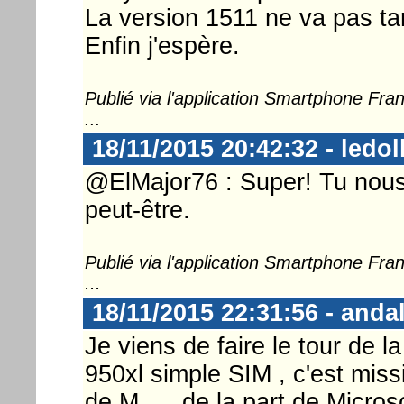
La version 1511 ne va pas tar
Enfin j'espère.
Publié via l'application Smartphone Fr
...
18/11/2015 20:42:32 - ledol
@ElMajor76 : Super! Tu nous 
peut-être.
Publié via l'application Smartphone Fr
...
18/11/2015 22:31:56 - anda
Je viens de faire le tour de l
950xl simple SIM , c'est miss
de M..... de la part de Micros