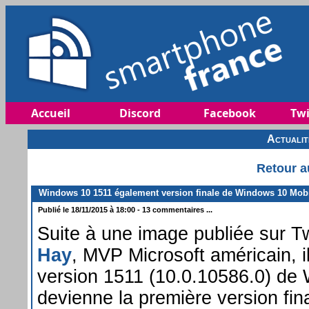
Accueil
Discord
Facebook
Twi
Actuali
Retour a
Windows 10 1511 également version finale de Windows 10 Mobi
Publié le 18/11/2015 à 18:00 - 13 commentaires ...
Suite à une image publiée sur T
Hay
, MVP Microsoft américain, i
version 1511 (10.0.10586.0) de
devienne la première version fi