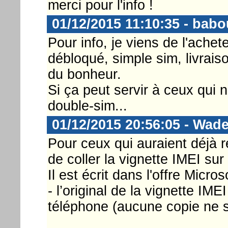
merci pour l'info !
01/12/2015 11:10:35 - babo
Pour info, je viens de l'achet
débloqué, simple sim, livraiso
du bonheur.
Si ça peut servir à ceux qui 
double-sim...
01/12/2015 20:56:05 - Wad
Pour ceux qui auraient déjà re
de coller la vignette IMEI sur 
Il est écrit dans l'offre Microso
- l’original de la vignette IM
téléphone (aucune copie ne 