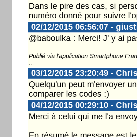
Dans le pire des cas, si perso
numéro donné pour suivre l'o
02/12/2015 06:56:07 - gius
@baboulka : Merci! J' y ai p
Publié via l'application Smartphone Fr
...
03/12/2015 23:20:49 - Chri
Quelqu'un peut m'envoyer une
comparer les codes :)
04/12/2015 00:29:10 - Chri
Merci à celui qui me l'a envoy
En résumé le message est le