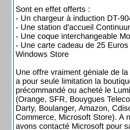
Sont en effet offerts :
- Un chargeur à induction DT-90
- Une station d'accueil Contin
- Une coque interchangeable M
- Une carte cadeau de 25 Euros 
Windows Store
Une offre vraiment géniale de la 
a pour seule limitation la boutiq
précommandé ou acheté le Lum
(Orange, SFR, Bouygues Teleco
Darty, Boulanger, Amazon, Cdis
Commerce, Microsoft Store). A 
avons contacté Microsoft pour sav