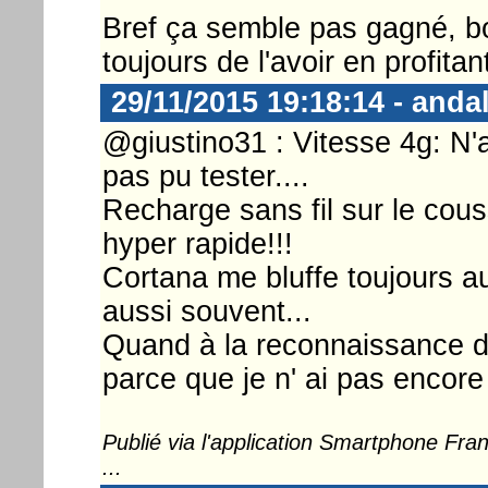
Bref ça semble pas gagné, bo
toujours de l'avoir en profitant
29/11/2015 19:18:14 - anda
@giustino31 : Vitesse 4g: N
pas pu tester....
Recharge sans fil sur le cou
hyper rapide!!!
Cortana me bluffe toujours a
aussi souvent...
Quand à la reconnaissance de 
parce que je n' ai pas encore a
Publié via l'application Smartphone Fr
...