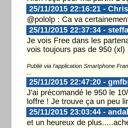
25/11/2015 22:16:21 - Chri
@pololp : Ca va certainement 
25/11/2015 22:37:34 - steff
Je vois Free dans les partenai
vois toujours pas de 950 (xl) 
Publié via l'application Smartphone Fr
...
25/11/2015 22:47:20 - gmf
J'ai précomandé le 950 le 10
loffre ! Je trouve ça un peu 
25/11/2015 23:03:44 - anda
et un heureux de plus.....ach