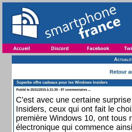
Accueil
Discord
Facebook
Twi
Actuali
Retour a
Superbe offre cadeaux pour les Windows Insiders
Publié le 25/11/2015 à 21:30 - 97 commentaires ...
C'est avec une certaine surpris
Insiders, ceux qui ont fait le cho
première Windows 10, ont tous
électronique qui commence ains