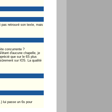
i pas retrouvé son texte, mais
ite concurrente ?
'étant d'aucune chapelle, je
pprécié que sur le 6S plus
 sûrement sur IOS. La qualité
.) lui passe un 6s pour