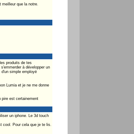
 meilleur que la notre.
les produits de tes
oi s'emmerder à développer un
s d'un simple employé
 mon Lumia et je ne me donne
u pire est certainement
iliser un iphone. Le 3d touch
 cool. Pour cela que je te lis.