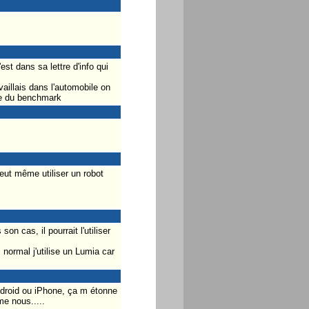
est dans sa lettre d'info qui
aillais dans l'automobile on
lle du benchmark
eut même utiliser un robot
n cas, il pourrait l'utiliser
normal j'utilise un Lumia car
ndroid ou iPhone, ça m étonne
me nous.....