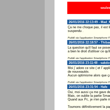
seules
26/01/2016 22:13:49 - Mad_
Ça ne me choque pas, il est li
suspendu .
Publié via l'application Smartphone 
26/01/2016 22:18:57 - Thiba
La question qu'il faut se pos
a bien le droit d'utiliser ce qu
Publié via l'application Smartphone 
26/01/2016 23:11:48 - sakdo
Moi j' adore ce site ( et l' ap
de nouveautés.
Aucun optimisme alors que ça
Publié via l'application Smartphone 
26/01/2016 23:31:54 - Hafe
Oui, moi aussi ça me gave de 
Mais, on oublie la partie Sma
Quand aux Pc, je n'en parle
Tournons définitivement la pag