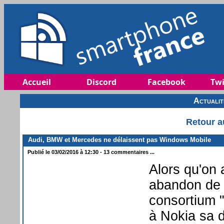
Accueil
Discord
Facebook
Twi
Actuali
Retour a
Audi, BMW et Mercedes ne délaissent pas Windows Mobile
Publié le 03/02/2016 à 12:30 - 13 commentaires ...
Alors qu'on a
abandon de 
consortium 
à Nokia sa d