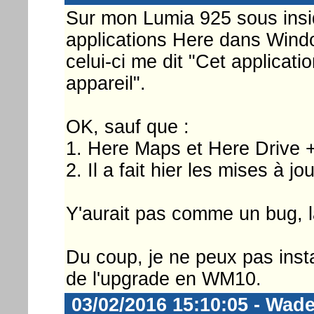
Sur mon Lumia 925 sous inside
applications Here dans Wind
celui-ci me dit "Cet applicat
appareil".
OK, sauf que :
1. Here Maps et Here Drive + 
2. Il a fait hier les mises à 
Y'aurait pas comme un bug, l
Du coup, je ne peux pas insta
de l'upgrade en WM10.
03/02/2016 15:10:05 - Wad