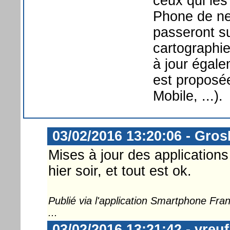
ceux qui les
Phone de ne
passeront s
cartographie
à jour égale
est proposé
Mobile, ...).
03/02/2016 13:20:06 - Gro
Mises à jour des applications
hier soir, et tout est ok.
Publié via l'application Smartphone Fr
...
03/02/2016 13:21:42 - vreuf