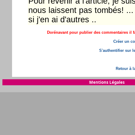
Pour revenir à l'article, je s
nous laissent pas tombés! ... 
si j'en ai d'autres ..
Dorénavant pour publier des commentaires il fa
Créer un co
S'authentifier sur 
Retour à l
Mentions Légales