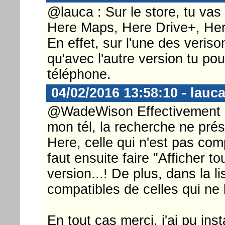
@lauca : Sur le store, tu vas
Here Maps, Here Drive+, Her
En effet, sur l'une des veris
qu'avec l'autre version tu pour
téléphone.
04/02/2016 13:58:10 - lauc
@WadeWison Effectivement ! 
mon tél, la recherche ne pré
Here, celle qui n'est pas comp
faut ensuite faire "Afficher t
version...! De plus, dans la li
compatibles de celles qui ne 
En tout cas merci, j'ai pu inst