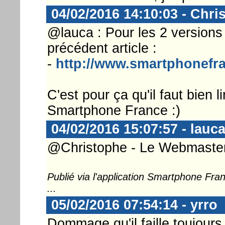
04/02/2016 14:10:03 - Chri
@lauca : Pour les 2 versions
précédent article :
-
http://www.smartphonefra
C'est pour ça qu'il faut bien l
Smartphone France :)
04/02/2016 15:07:57 - lauc
@Christophe - Le Webmaster .
Publié via l'application Smartphone Fr
...
05/02/2016 07:54:14 - yrro
Dommage qu'il faille toujours