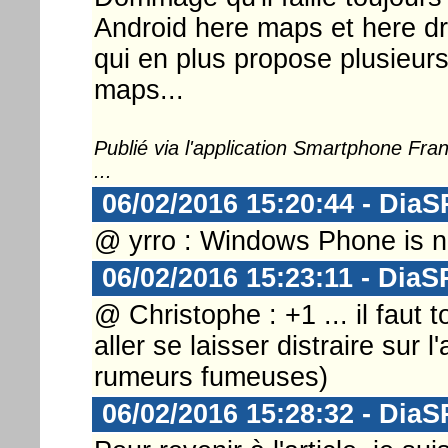
Android here maps et here dr
qui en plus propose plusieur
maps...
Publié via l'application Smartphone Fr
...
06/02/2016 15:20:44 - DiaS
@ yrro : Windows Phone is n
06/02/2016 15:23:11 - DiaS
@ Christophe : +1 ... il faut t
aller se laisser distraire sur 
rumeurs fumeuses)
06/02/2016 15:28:32 - DiaS