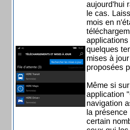
aujourd'hui 
le cas. Lai
mois en n'é
téléchargem
applications 
quelques te
mises à jour
proposées p
Même si sur
application 
navigation as
la présence 
certain nomb