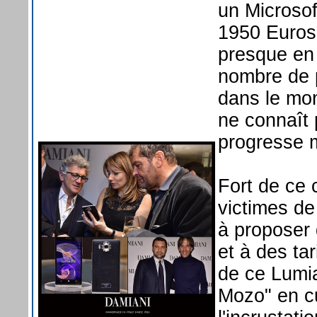
un Microso
1950 Euros
presque en 
nombre de p
dans le mon
ne connaît 
progresse 
Fort de ce 
victimes de
à proposer 
et à des tar
de ce Lumi
Mozo" en c