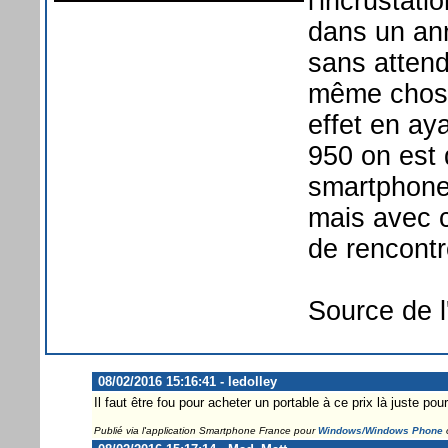
l'incrustati
dans un ann
sans attend
même chose
effet en aya
950 on est 
smartphone
mais avec c
de rencont
Source de l
08/02/2016 15:16:41 - ledolley
Il faut être fou pour acheter un portable à ce prix là juste pour
Publié via l'application Smartphone France pour
Windows/Windows Phone