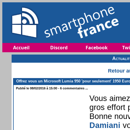
Accueil
Discord
Facebook
Twi
Actuali
Retour a
Offrez vous un Microsoft Lumia 950 'pour seulement' 1950 Euro
Publié le 08/02/2016 à 15:00 - 6 commentaires ...
Vous aimez 
gros effort
Bonne nouve
Damiani
vo