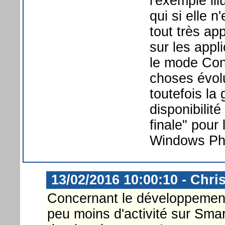
l'exemple ill
qui si elle n
tout très ap
sur les appl
le mode Con
choses évol
toutefois la
disponibilit
finale" pour
Windows Ph
13/02/2016 10:00:10 - Chri
Concernant le développement
peu moins d'activité sur Sm