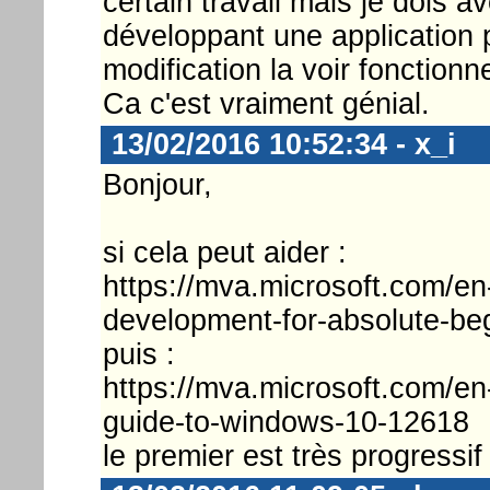
certain travail mais je dois a
développant une application
modification la voir fonction
Ca c'est vraiment génial.
13/02/2016 10:52:34 - x_i
Bonjour,
si cela peut aider :
https://mva.microsoft.com/e
development-for-absolute-be
puis :
https://mva.microsoft.com/en
guide-to-windows-10-12618
le premier est très progressif 