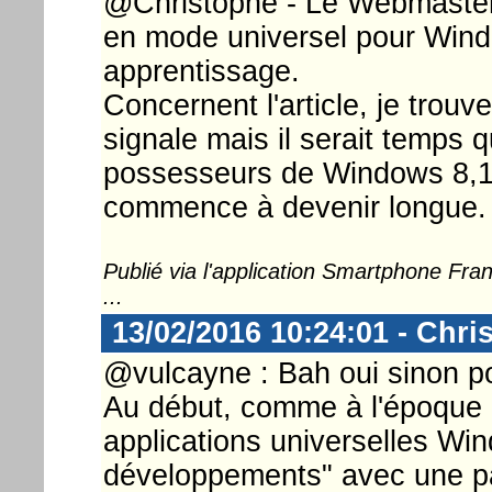
@Christophe - Le Webmaster ..
en mode universel pour Wind
apprentissage.
Concernent l'article, je trouv
signale mais il serait temps q
possesseurs de Windows 8,1 m
commence à devenir longue.
Publié via l'application Smartphone Fr
...
13/02/2016 10:24:01 - Chri
@vulcayne : Bah oui sinon po
Au début, comme à l'époque 
applications universelles Wi
développements" avec une pa