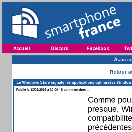
Accueil
Discord
Facebook
Twi
Actuali
Retour a
Le Windows Store signale les applications optimisées Window
Publié le 13/02/2016 à 10:00 - 8 commentaires ...
Comme pour 
presque, Wi
compatibilit
précédentes