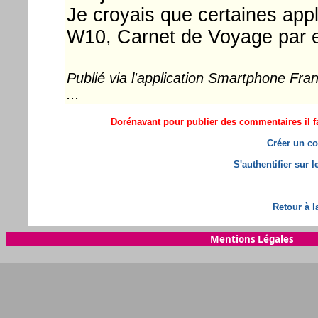
Je croyais que certaines appl
W10, Carnet de Voyage par ex
Publié via l'application Smartphone Fr
...
Dorénavant pour publier des commentaires il fa
Créer un co
S'authentifier sur 
Retour à l
Mentions Légales