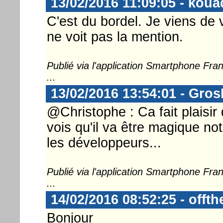
13/02/2016 11:09:05 - koua
C'est du bordel. Je viens de v
ne voit pas la mention.
Publié via l'application Smartphone Fr
...
13/02/2016 13:54:01 - Gro
@Christophe : Ca fait plaisir
vois qu'il va être magique n
les développeurs...
Publié via l'application Smartphone Fr
...
14/02/2016 08:52:25 - offt
Bonjour