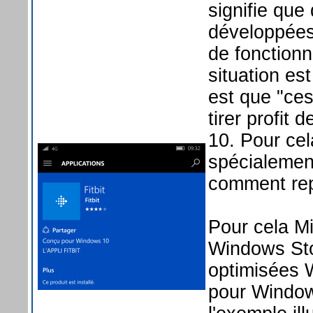
signifie que
développées
de fonctionn
situation es
est que "ces
tirer profi
10. Pour cela
spécialemen
comment repé
Pour cela Mi
Windows Sto
optimisées W
pour Window