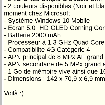
- 2 couleurs disponibles (Noir et bl
moment chez Microsoft
- Système Windows 10 Mobile
- Ecran 5.0” HD OLED Corning Gori
- Batterie 2000 mAh
- Processeur à 1,3 GHz Quad Cor
- Compatibilité 4G Catégorie 4
- APN principal de 8 MPx AF grand
- APN secondaire de 5 MPx grand 
- 1 Go de mémoire vive ainsi que 1
- Dimensions : 142 x 70,9 x 6,9 m
Voilà :)