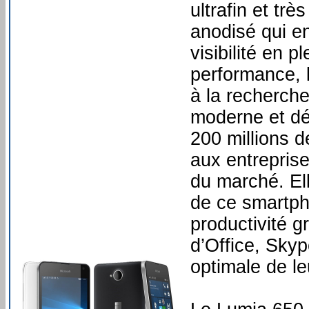
ultrafin et tr
anodisé qui e
visibilité en p
performance, 
à la recherche
moderne et dé
200 millions 
aux entreprise
du marché. Ell
de ce smartpho
productivité g
d’Office, Skyp
optimale de l