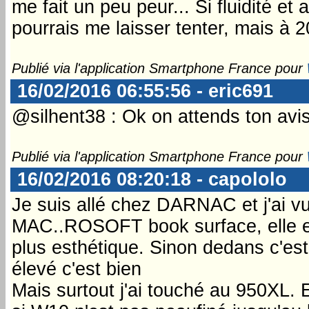
me fait un peu peur... Si fluidité e
pourrais me laisser tenter, mais à 
Publié via l'application Smartphone France pour
16/02/2016 06:55:56 - eric691
@silhent38 : Ok on attends ton avi
Publié via l'application Smartphone France pour
16/02/2016 08:20:18 - capololo
Je suis allé chez DARNAC et j'ai v
MAC..ROSOFT book surface, elle es
plus esthétique. Sinon dedans c'est
élevé c'est bien
Mais surtout j'ai touché au 950XL. E