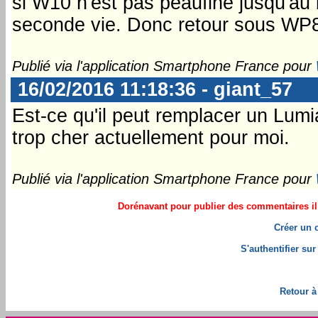
si W10 n'est pas peaufiné jusqu'au
seconde vie. Donc retour sous WP
Publié via l'application Smartphone France pour
16/02/2016 11:18:36 - giant_57
Est-ce qu'il peut remplacer un Lumi
trop cher actuellement pour moi.
Publié via l'application Smartphone France pour
Dorénavant pour publier des commentaires il 
Créer un 
S'authentifier su
Retour à