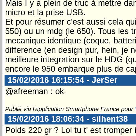
Mais I y a plein de truc à mettre d
micro et la prise USB.
Et pour résumer c'est aussi cela qui 
550) ou un mdg (le 650). Tous les t
mecanique identique (coque, batter
difference (en design pur, hein, je
meilleure integration sur le HDG (q
encore le 950 embarque plus de ca
15/02/2016 16:15:54 - JerSer
@afreeman : ok
Publié via l'application Smartphone France pour
15/02/2016 18:06:34 - silhent38
Poids 220 gr ? Lol tu t' est tromper