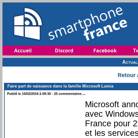
Accueil
Discord
Facebook
Tw
Actual
Retour 
Faire part de naissance dans la famille Microsoft Lumia
Publié le 15/02/2016 à 09:30 - 25 commentaires ...
Microsoft ann
avec Windows 
France pour 22
et les servic