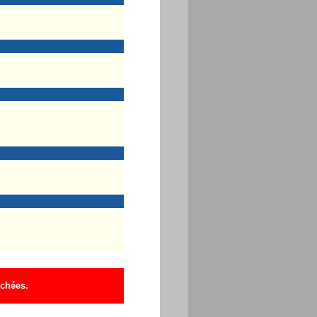
ichées.