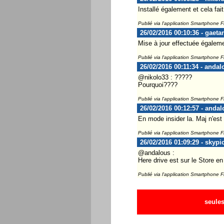
Installé également et cela fai
Publié via l'application Smartphone 
26/02/2016 00:10:36 - gaeta
Mise à jour effectuée égalem
Publié via l'application Smartphone 
26/02/2016 00:11:34 - andal
@nikolo33 : ?????
Pourquoi????
Publié via l'application Smartphone 
26/02/2016 00:12:57 - andal
En mode insider la. Maj n'est 
Publié via l'application Smartphone 
26/02/2016 01:09:29 - skypi
@andalous :
Here drive est sur le Store en
Publié via l'application Smartphone 
seules