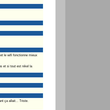
t le wifi fonctionne mieux
et si tout est nikel la
 ça allait... Triste.