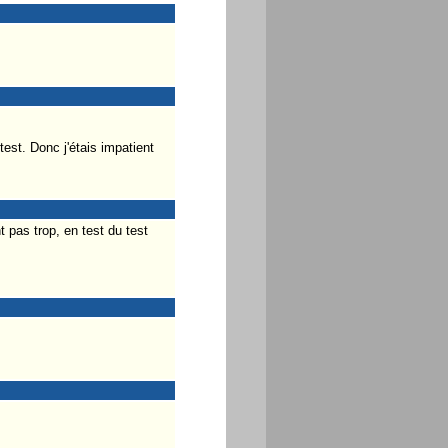
est. Donc j'étais impatient
 pas trop, en test du test