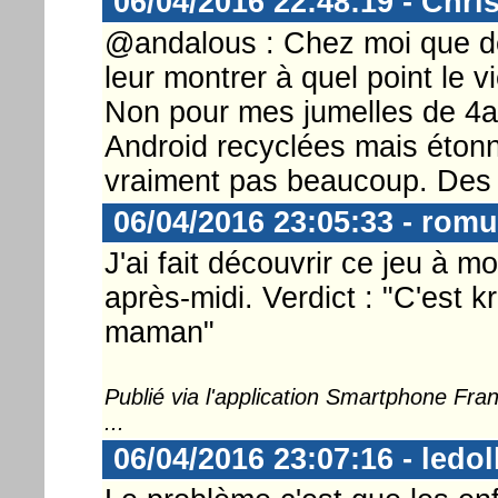
06/04/2016 22:48:19 - Chri
@andalous : Chez moi que de
leur montrer à quel point le vie
Non pour mes jumelles de 4ans
Android recyclées mais éton
vraiment pas beaucoup. Des b
06/04/2016 23:05:33 - rom
J'ai fait découvrir ce jeu à mo
après-midi. Verdict : "C'est k
maman"
Publié via l'application Smartphone Fr
...
06/04/2016 23:07:16 - ledol