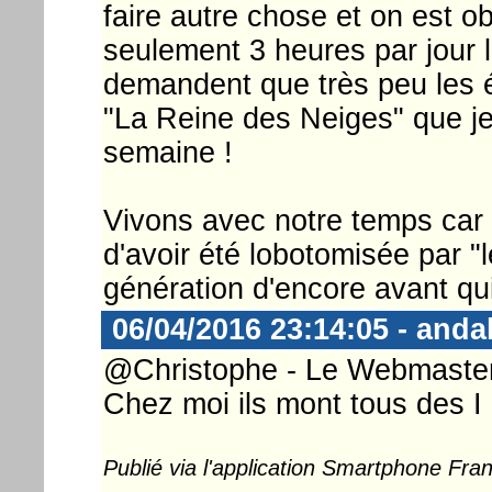
faire autre chose et on est ob
seulement 3 heures par jour l
demandent que très peu les é
"La Reine des Neiges" que je 
semaine !
Vivons avec notre temps car 
d'avoir été lobotomisée par "l
génération d'encore avant qui
06/04/2016 23:14:05 - anda
@Christophe - Le Webmaster ..
Chez moi ils mont tous des I 
Publié via l'application Smartphone Fr