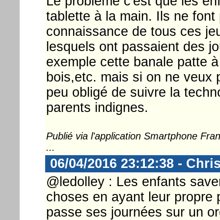
Le problème c'est que les en
tablette à la main. Ils ne fon
connaissance de tous ces je
lesquels ont passaient des jo
exemple cette banale patte à
bois,etc. mais si on ne veux p
peu obligé de suivre la techn
parents indignes.
Publié via l'application Smartphone Fr
...
06/04/2016 23:12:38 - Chri
@ledolley : Les enfants saven
choses en ayant leur propre 
passe ses journées sur un o