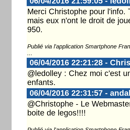
06/04/2016 21:59:05 - ledol
Merci Christophe pour l'info.
mais eux n'ont le droit de jo
950.
Publié via l'application Smartphone Fr
...
06/04/2016 22:21:28 - Chri
@ledolley : Chez moi c'est u
enfants.
06/04/2016 22:31:57 - anda
@Christophe - Le Webmaster ..
boite de legos!!!!
Publié via l'application Smartphone Fr