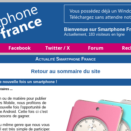
Bienvenue sur Smartphone Fr
Actuellement, 183 visiteurs en ligne
Facebook
Twitter / X
Forum
Rec
Actualité Smartphone France
Retour au sommaire du site
 nouvelle fois un smartphone !
aires ...
 ou de matière pour publier
s Mobile, nous profitons de
ouvelle fois l'opportunité de
 Android. Cette fois ci c'est
posons de gagner.
 du même genre que nous vous
 est très simple de participer.