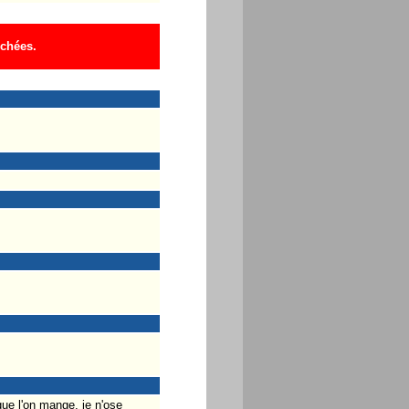
ichées.
que l'on mange, je n'ose