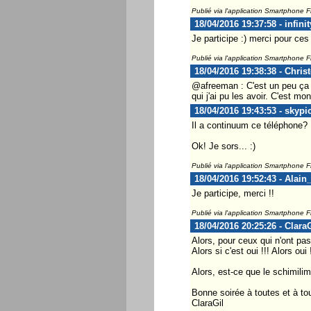
Publié via l'application Smartphone 
18/04/2016 19:37:58 - infini
Je participe :) merci pour ce
Publié via l'application Smartphone 
18/04/2016 19:38:38 - Chris
@afreeman : C'est un peu ça :
qui j'ai pu les avoir. C'est m
18/04/2016 19:43:53 - skypi
Il a continuum ce téléphone?
Ok! Je sors... :)
Publié via l'application Smartphone 
18/04/2016 19:52:43 - Alain
Je participe, merci !!
Publié via l'application Smartphone 
18/04/2016 20:25:26 - ClaraG
Alors, pour ceux qui n'ont pas
Alors si c'est oui !!! Alors oui !
Alors, est-ce que le schimilim
Bonne soirée à toutes et à to
ClaraGil