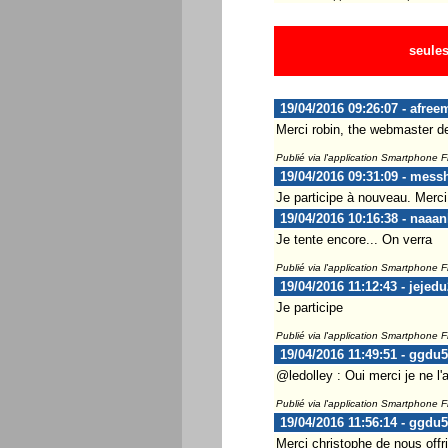
seules
19/04/2016 09:26:07 - afree
Merci robin, the webmaster 
Publié via l'application Smartphone 
19/04/2016 09:31:09 - mess
Je participe à nouveau. Merci
19/04/2016 10:16:38 - naaan
Je tente encore... On verra
Publié via l'application Smartphone 
19/04/2016 11:12:43 - jejed
Je participe
Publié via l'application Smartphone 
19/04/2016 11:49:51 - ggdu
@ledolley : Oui merci je ne l'a
Publié via l'application Smartphone 
19/04/2016 11:56:14 - ggdu
Merci christophe de nous offri