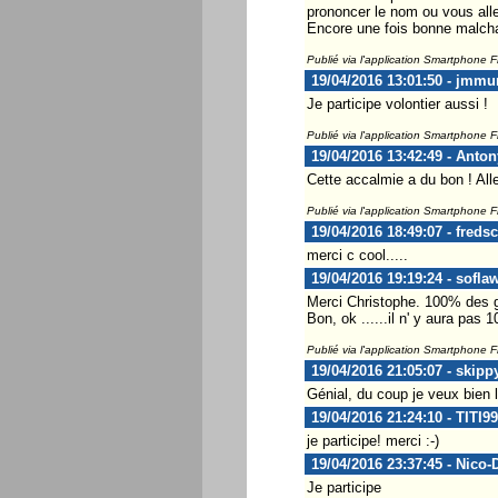
prononcer le nom ou vous alle
Encore une fois bonne malcha
Publié via l'application Smartphone 
19/04/2016 13:01:50 - jmm
Je participe volontier aussi !
Publié via l'application Smartphone 
19/04/2016 13:42:49 - Anton
Cette accalmie a du bon ! Al
Publié via l'application Smartphone 
19/04/2016 18:49:07 - fredsc
merci c cool.....
19/04/2016 19:19:24 - sofla
Merci Christophe. 100% des ga
Bon, ok ......il n' y aura pas
Publié via l'application Smartphone 
19/04/2016 21:05:07 - skipp
Génial, du coup je veux bien l
19/04/2016 21:24:10 - TITI9
je participe! merci :-)
19/04/2016 23:37:45 - Nico-
Je participe