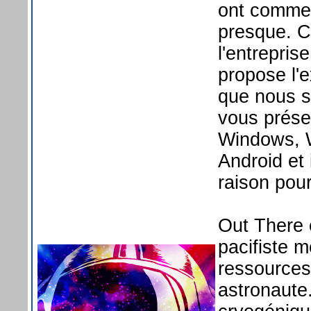
ont commen
presque. C'
l'entrepris
propose l'
que nous s
vous prése
Windows, W
Android et 
raison pou
Out There e
pacifiste m
ressources 
astronaute