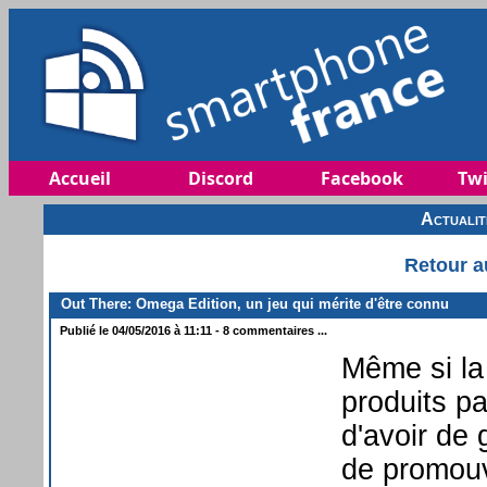
Accueil
Discord
Facebook
Twi
Actuali
Retour a
Out There: Omega Edition, un jeu qui mérite d'être connu
Publié le 04/05/2016 à 11:11 - 8 commentaires ...
Même si la
produits pa
d'avoir de
de promouv