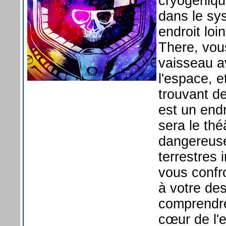
cryogéniqu
dans le sys
endroit loi
There, vous
vaisseau a
l'espace, 
trouvant de
est un endr
sera le thé
dangereuse
terrestres 
vous confr
à votre des
comprendre
cœur de l'