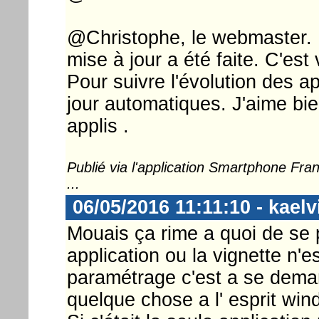
@Christophe, le webmaster. I
mise à jour a été faite. C'est 
Pour suivre l'évolution des a
jour automatiques. J'aime bi
applis .
Publié via l'application Smartphone Fr
...
06/05/2016 11:11:10 - kaelv
Mouais ça rime a quoi de se pr
application ou la vignette n
paramétrage c'est a se deman
quelque chose a l' esprit wi