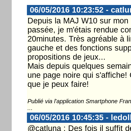
06/05/2016 10:23:52 - catl
Depuis la MAJ W10 sur mon no
passée, je m'étais rendue co
20minutes. Très agréable à l
gauche et des fonctions su
propositions de jeux...
Mais depuis quelques semaines,
une page noire qui s'affiche!
que je peux faire!
Publié via l'application Smartphone Fr
...
06/05/2016 10:45:35 - ledol
@catluna : Des fois il suffit d