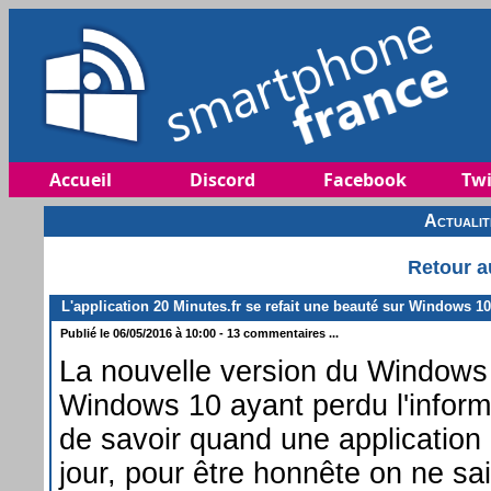
Accueil
Discord
Facebook
Twi
Actuali
Retour a
L'application 20 Minutes.fr se refait une beauté sur Windows 10
Publié le 06/05/2016 à 10:00 - 13 commentaires ...
La nouvelle version du Windows
Windows 10 ayant perdu l'informa
de savoir quand une application 
jour, pour être honnête on ne sa