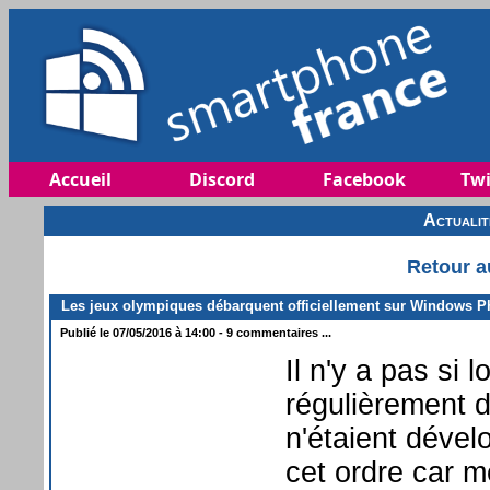
Accueil
Discord
Facebook
Twi
Actuali
Retour a
Les jeux olympiques débarquent officiellement sur Windows 
Publié le 07/05/2016 à 14:00 - 9 commentaires ...
Il n'y a pas si
régulièrement d
n'étaient déve
cet ordre car 