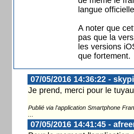
de même le fran
langue officiell
A noter que cet
pas que la ver
les versions iO
que fortement.
07/05/2016 14:36:22 - skyp
Je prend, merci pour le tuyau
Publié via l'application Smartphone Fr
...
07/05/2016 14:41:45 - afre