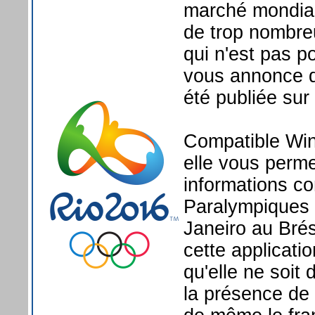
marché mondial 
de trop nombreu
qui n'est pas p
vous annonce q
été publiée su
Compatible Wi
elle vous perme
informations co
Paralympiques q
Janeiro au Brési
cette applicatio
qu'elle ne soit 
la présence de 