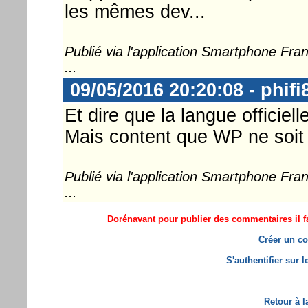
les mêmes dev...
Publié via l'application Smartphone Fr
...
09/05/2016 20:20:08 - phifi
Et dire que la langue officiell
Mais content que WP ne soit 
Publié via l'application Smartphone Fr
...
Dorénavant pour publier des commentaires il fa
Créer un co
S'authentifier sur 
Retour à l