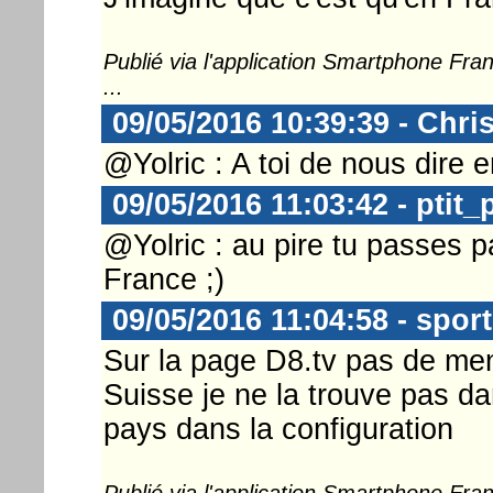
Publié via l'application Smartphone Fr
...
09/05/2016 10:39:39 - Chri
@Yolric : A toi de nous dire e
09/05/2016 11:03:42 - ptit_
@Yolric : au pire tu passes 
France ;)
09/05/2016 11:04:58 - spor
Sur la page D8.tv pas de men
Suisse je ne la trouve pas da
pays dans la configuration
Publié via l'application Smartphone Fr