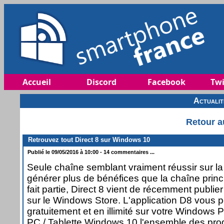
Accueil
Discord
Facebook
Twi
Actuali
Retour a
Retrouvez tout Direct 8 sur Windows 10
Publié le 09/05/2016 à 10:00 - 14 commentaires ...
Seule chaîne semblant vraiment réussir sur l
générer plus de bénéfices que la chaîne princ
fait partie, Direct 8 vient de récemment publier 
sur le Windows Store. L'application D8 vous p
gratuitement et en illimité sur votre Windows
PC / Tablette Windows 10 l'ensemble des pr