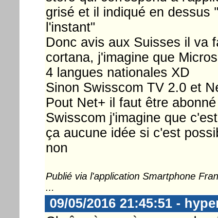
grisé et il indiqué en dessus
l'instant"
Donc avis aux Suisses il va f
cortana, j'imagine que Micros
4 langues nationales XD
Sinon Swisscom TV 2.0 et Ne
Pout Net+ il faut être abonn
Swisscom j'imagine que c'est
ça aucune idée si c'est possib
non
Publié via l'application Smartphone Fr
...
09/05/2016 21:45:51 - hype