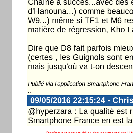
Chaîne à succès...avec des 
d'Hanouna...) comme beaucou
W9...) même si TF1 et M6 res
matière de régression, Kho L
Dire que D8 fait parfois mie
(certes , les Guignols sont e
mais jusqu'où va t-on descen
Publié via l'application Smartphone Fr
...
09/05/2016 22:15:24 - Chri
@hyperzara : La qualité est
Smartphone France en est la 