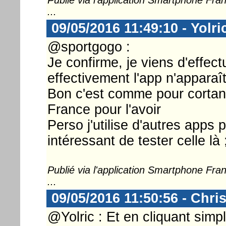
...
09/05/2016 11:49:10 - Yolri
@sportgogo :
Je confirme, je viens d'effect
effectivement l'app n'apparaî
Bon c'est comme pour cortana
France pour l'avoir
Perso j'utilise d'autres apps 
intéressant de tester celle là 
Publié via l'application Smartphone Fr
...
09/05/2016 11:50:56 - Chri
@Yolric : Et en cliquant simp