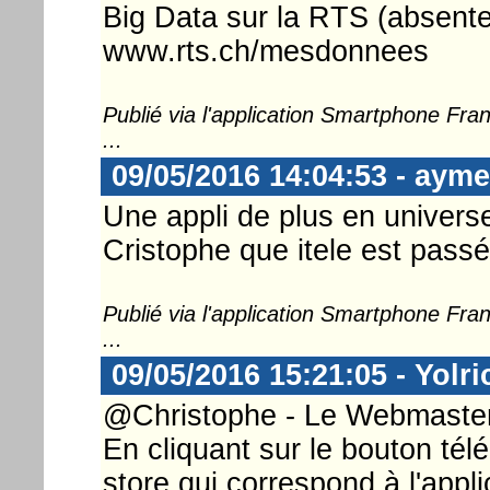
Big Data sur la RTS (absent
www.rts.ch/mesdonnees
Publié via l'application Smartphone Fr
...
09/05/2016 14:04:53 - ayme
Une appli de plus en universe
Cristophe que itele est pass
Publié via l'application Smartphone Fr
...
09/05/2016 15:21:05 - Yolri
@Christophe - Le Webmaster 
En cliquant sur le bouton télé
store qui correspond à l'appli