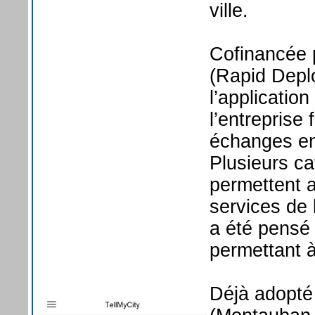
ville.
Cofinancée 
(Rapid Deplo
l’applicatio
l’entreprise
échanges ent
Plusieurs ca
permettent a
services de 
a été pensé 
permettant 
Déjà adopté 