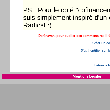
PS : Pour le coté "cofinancem
suis simplement inspiré d'un
Radical :)
Dorénavant pour publier des commentaires il fa
Créer un co
S'authentifier sur 
Retour à l
Mentions Légales