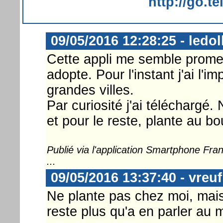
http://go.t
09/05/2016 12:28:25 - ledol
Cette appli me semble promett
adopte. Pour l'instant j'ai l'i
grandes villes.
Par curiosité j'ai téléchargé
et pour le reste, plante au b
Publié via l'application Smartphone Fr
...
09/05/2016 13:37:40 - vreuf
Ne plante pas chez moi, mai
reste plus qu'a en parler au 