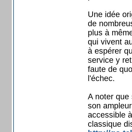
Une idée ori
de nombreuse
plus à même
qui vivent a
à espérer qu
service y re
faute de qu
l'échec.
A noter que s
son ampleur 
accessible à
classique di