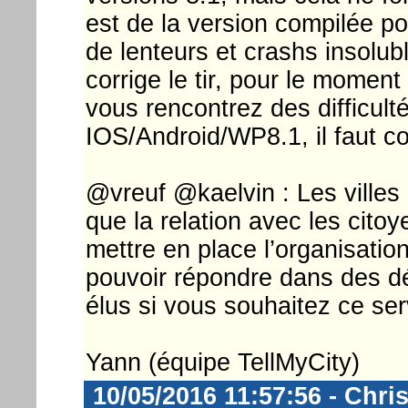
est de la version compilée 
de lenteurs et crashs insolu
corrige le tir, pour le momen
vous rencontrez des difficult
IOS/Android/WP8.1, il faut c
@vreuf @kaelvin : Les villes
que la relation avec les citoy
mettre en place l’organisatio
pouvoir répondre dans des dé
élus si vous souhaitez ce se
Yann (équipe TellMyCity)
10/05/2016 11:57:56 - Chri