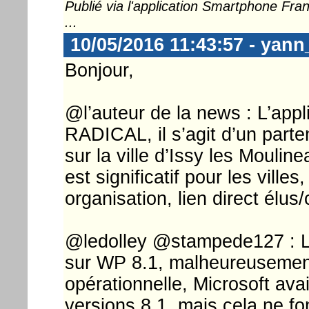
Publié via l'application Smartphone Fr
...
10/05/2016 11:43:57 - yan
Bonjour,
@l’auteur de la news : L’appl
RADICAL, il s’agit d’un parte
sur la ville d’Issy les Moulin
est significatif pour les ville
organisation, lien direct élus/
@ledolley @stampede127 : L'
sur WP 8.1, malheureusement
opérationnelle, Microsoft ava
versions 8.1, mais cela ne fo