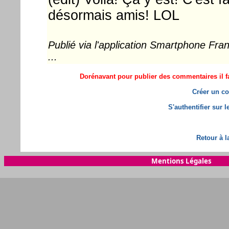
désormais amis! LOL
Publié via l'application Smartphone Fr
...
Dorénavant pour publier des commentaires il fa
Créer un co
S'authentifier sur 
Retour à l
Mentions Légales