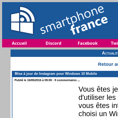
Accueil
Discord
Facebook
Twi
Actuali
Retour a
Mise à jour de Instagram pour Windows 10 Mobile
Publié le 16/05/2016 à 09:00 - 9 commentaires ...
Vous êtes je
d'utiliser l
vous êtes in
choisi un W