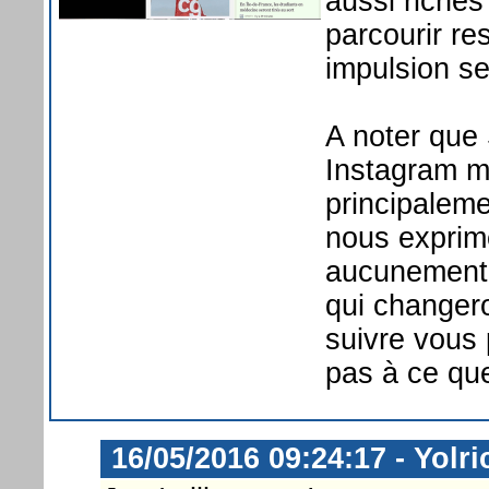
aussi riches
parcourir re
impulsion s
A noter que
Instagram ma
principaleme
nous exprim
aucunement 
qui changero
suivre vous 
pas à ce que
16/05/2016 09:24:17 - Yolri