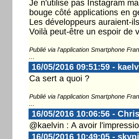
Je n'utilise pas Instagram ma
bouge côté applications en g
Les développeurs auraient-il
Voilà peut-être un espoir de v
Publié via l'application Smartphone Fr
...
16/05/2016 09:51:59 - kaelv
Ca sert a quoi ?
Publié via l'application Smartphone Fr
...
16/05/2016 10:06:56 - Chri
@kaelvin : A avoir l'impressio
16/05/2016 10:49:05 - skyp