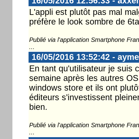
16/05/2016 12:56:33 - axxel
L'appli est plutôt pas mal ma
préfère le look sombre de 6ta
Publié via l'application Smartphone Fr
...
16/05/2016 13:52:42 - ayme
En tant qu'utilisateur je suis 
semaine après les autres OS,
windows store et ils ont plut
éditeurs s'investissent plein
bien.
Publié via l'application Smartphone Fr
...