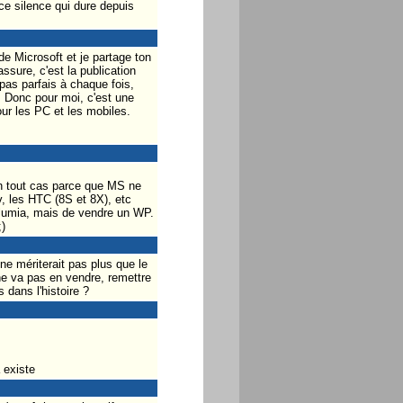
ce silence qui dure depuis
 Microsoft et je partage ton
assure, c'est la publication
pas parfais à chaque fois,
. Donc pour moi, c'est une
ur les PC et les mobiles.
en tout cas parce que MS ne
v, les HTC (8S et 8X), etc
un lumia, mais de vendre un WP.
)
l ne mériterait pas plus que le
 ne va pas en vendre, remettre
 dans l'histoire ?
 existe