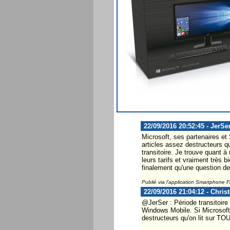
22/09/2016 20:52:45 - JerSe
Microsoft, ses partenaires e
articles assez destructeurs q
transitoire. Je trouve quant à 
leurs tarifs et vraiment très
finalement qu'une question de
Publié via l'application Smartphone 
22/09/2016 21:04:12 - Chris
@JerSer : Période transitoire
Windows Mobile. Si Microsoft 
destructeurs qu'on lit sur TOU