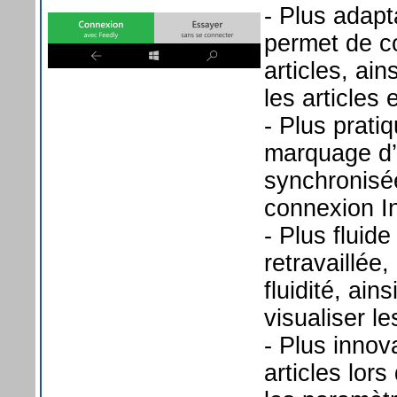
- Plus adapt
permet de co
articles, ain
les articles
- Plus prati
marquage d’u
synchronisé
connexion In
- Plus fluide
retravaillée
fluidité, ai
visualiser l
- Plus innov
articles lors