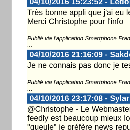
04/10/2016 15:23:52 - Ledo
Très bonne appli que j'ai eu l
Merci Christophe pour l'info
Publié via l'application Smartphone Fr
...
04/10/2016 21:16:09 - Sak
Je ne connais pas donc je test
Publié via l'application Smartphone Fr
...
04/10/2016 23:17:08 - Syla
@Christophe - Le Webmaster ..
feedly est beaucoup mieux lo
"gueule" je préfère news repu