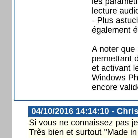
les paramètr
lecture audi
- Plus astuc
également ét
A noter que 
permettant d
et activant 
Windows Phon
encore valid
04/10/2016 14:14:10 - Chri
Si vous ne connaissez pas je 
Très bien et surtout "Made in