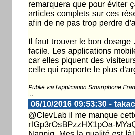
remarquera que pour éviter ça
articles complets sur ces ré
afin de ne pas trop perdre d'
Il faut trouver le bon dosage 
facile. Les applications mobi
car elles piquent des visiteu
celle qui rapporte le plus d'ar
Publié via l'application Smartphone Fr
...
06/10/2016 09:53:30 - takac
@ClevLab il me manque cette 
rIGp3rOsBPzzHX1pOa-MYaQ e
Nannig. Mes la qualité est là!