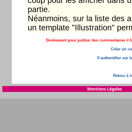
coup pour les afficher dans 
partie.
Néanmoins, sur la liste des 
un template "Illustration" pe
Dorénavant pour publier des commentaires il fa
Créer un co
S'authentifier sur 
Retour à l
Mentions Légales