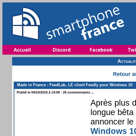
Accueil
Discord
Facebook
Twi
Actuali
Retour a
Made in France : FeedLab, LE client Feedly pour Windows 10
Publié le 04/10/2016 à 14:00 - 25 commentaires ...
Après plus 
longue bêta 
annoncer le
Windows 1