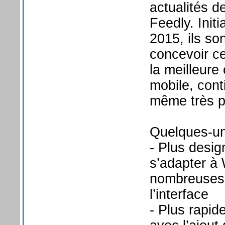
actualités de
Feedly. Initi
2015, ils so
concevoir ce
la meilleure 
mobile, cont
même très p
Quelques-un
- Plus desig
s’adapter à
nombreuses 
l’interface
- Plus rapid