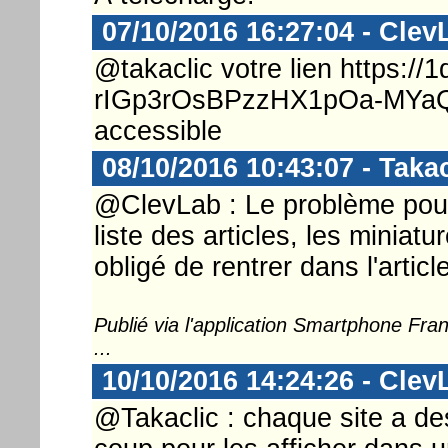
07/10/2016 16:27:04 - Clev
@takaclic votre lien https://1
rIGp3rOsBPzzHX1pOa-MYaQ n
accessible
08/10/2016 10:43:07 - Takac
@ClevLab : Le problème pour 
liste des articles, les miniat
obligé de rentrer dans l'article
Publié via l'application Smartphone Fr
...
10/10/2016 14:24:26 - Clev
@Takaclic : chaque site a des