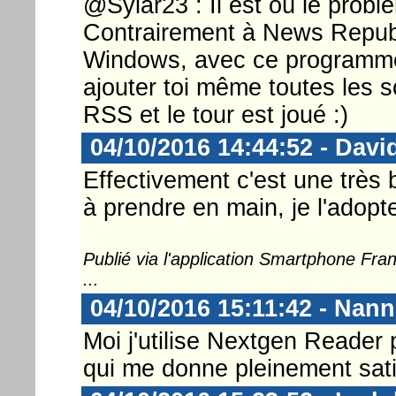
@Sylar23 : Il est où le prob
Contrairement à News Repub
Windows, avec ce programme 
ajouter toi même toutes les s
RSS et le tour est joué :)
04/10/2016 14:44:52 - Dav
Effectivement c'est une très b
à prendre en main, je l'adopt
Publié via l'application Smartphone Fr
...
04/10/2016 15:11:42 - Nann
Moi j'utilise Nextgen Reader
qui me donne pleinement sati