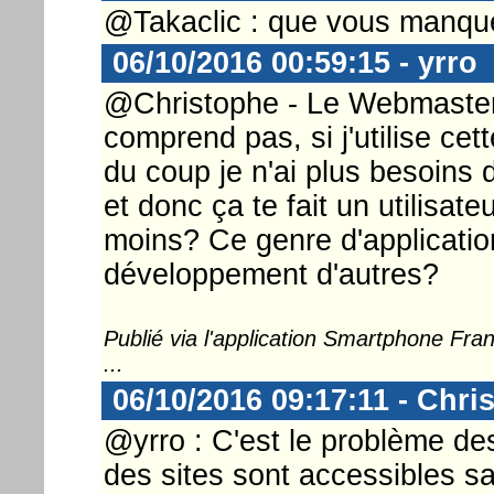
@Takaclic : que vous manque 
06/10/2016 00:59:15 - yrro
@Christophe - Le Webmaster 
comprend pas, si j'utilise cett
du coup je n'ai plus besoins 
et donc ça te fait un utilisa
moins? Ce genre d'applicatio
développement d'autres?
Publié via l'application Smartphone Fr
...
06/10/2016 09:17:11 - Chri
@yrro : C'est le problème des
des sites sont accessibles sa