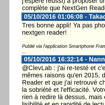
j'espère réussi) à proposer u
complète que NextGen Read
05/10/2016 01:06:08 - Takac
Tres bonne appli! Ya pas ph
nextgen reader!
Publié via l'application Smartphone Fr
...
05/10/2016 16:32:14 - Nann
@ClevLab : j'ai re-testé et c'
mêmes raisons qu'en 2015, d
Reader et que j'ai retrouvé 
la sobriété et l'efficacité. Vot
rien à redire là dessus, mais 
lisibilité et en rapidité de lect