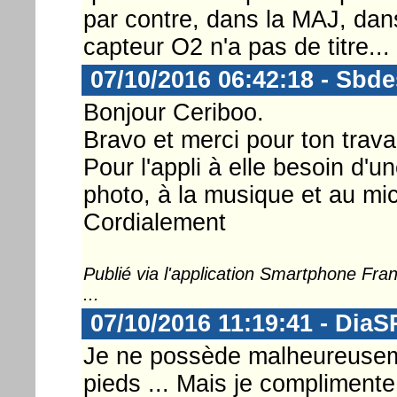
par contre, dans la MAJ, dan
capteur O2 n'a pas de titre...
07/10/2016 06:42:18 - Sbde
Bonjour Ceriboo.
Bravo et merci pour ton travai
Pour l'appli à elle besoin d'u
photo, à la musique et au m
Cordialement
Publié via l'application Smartphone Fr
...
07/10/2016 11:19:41 - DiaS
Je ne possède malheureusem
pieds ... Mais je complimente