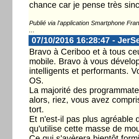
chance car je pense très sinc
Publié via l'application Smartphone Fr
...
07/10/2016 16:28:47 - JerS
Bravo à Ceriboo et à tous c
mobile. Bravo à vous dévelop
intelligents et performants. V
OS.
La majorité des programmateu
alors, riez, vous avez compri
tort.
Et n'est-il pas plus agréable d
qu'utilise cette masse de mo
Ce qui s'avèrera bientôt for