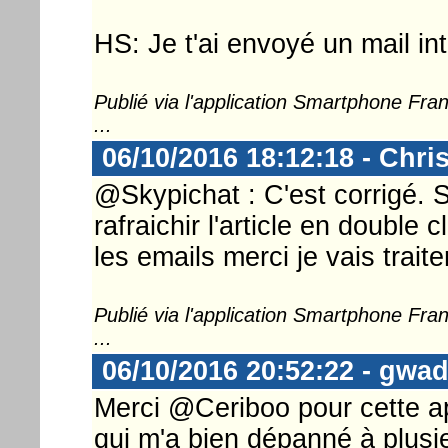
HS: Je t'ai envoyé un mail int
Publié via l'application Smartphone Fr
...
06/10/2016 18:12:18 - Chri
@Skypichat : C'est corrigé. S
rafraichir l'article en double c
les emails merci je vais traite
Publié via l'application Smartphone Fr
...
06/10/2016 20:52:22 - gwa
Merci @Ceriboo pour cette app
qui m'a bien dépanné à plusie