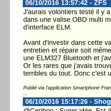
06/10/2016 13:57:42 - ZFS
J'aurais volontiers testé il y 
dans une valise OBD multi ma
d'interface ELM.
Avant d'investir dans cette v
entretien et répare soit même
une ELM327 Bluetooth et j'av
Or les rares que j'avais trou
terribles du tout. Donc c'est u
Publié via l'application Smartphone Fr
...
06/10/2016 15:17:26 - Sho
@Ceriboo : Super idée. Est-i