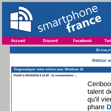
Accueil
Discord
Facebook
Twi
Actuali
Retour a
Diagnostiquer votre voiture avec Windows 10
Publié le 06/10/2016 à 12:30 - 21 commentaires ...
Ceriboo
talent 
qu'il vi
phare
D