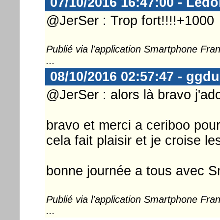
07/10/2016 16:47:00 - Ledo
@JerSer : Trop fort!!!!+1000
Publié via l'application Smartphone Fr
...
08/10/2016 02:57:47 - ggd
@JerSer : alors là bravo j'ad
bravo et merci a ceriboo pour
cela fait plaisir et je croise l
bonne journée a tous avec 
Publié via l'application Smartphone Fr
...