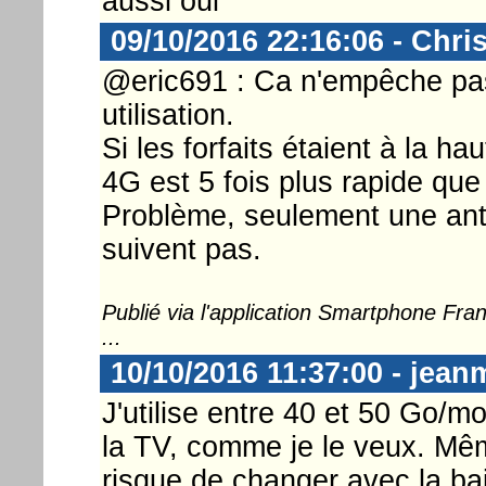
aussi oui
09/10/2016 22:16:06 - Chri
@eric691 : Ca n'empêche pa
utilisation.
Si les forfaits étaient à la ha
4G est 5 fois plus rapide que
Problème, seulement une ant
suivent pas.
Publié via l'application Smartphone Fr
...
10/10/2016 11:37:00 - jean
J'utilise entre 40 et 50 Go/m
la TV, comme je le veux. Mêm
risque de changer avec la bai