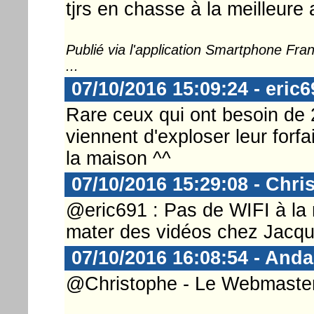
tjrs en chasse à la meilleure a
Publié via l'application Smartphone Fr
...
07/10/2016 15:09:24 - eric6
Rare ceux qui ont besoin de 
viennent d'exploser leur forfa
la maison ^^
07/10/2016 15:29:08 - Chri
@eric691 : Pas de WIFI à la 
mater des vidéos chez Jacqui
07/10/2016 16:08:54 - And
@Christophe - Le Webmaster .