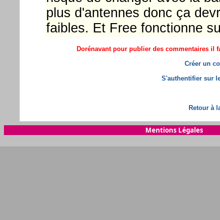
plus d'antennes donc ça devrai
faibles. Et Free fonctionne su
Dorénavant pour publier des commentaires il fa
Créer un co
S'authentifier sur 
Retour à l
Mentions Légales