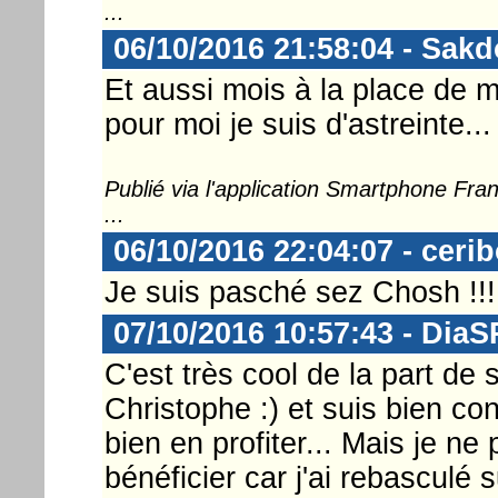
...
06/10/2016 21:58:04 - Sak
Et aussi mois à la place de m
pour moi je suis d'astreinte... 
Publié via l'application Smartphone Fr
...
06/10/2016 22:04:07 - ceri
Je suis pasché sez Chosh !!!
07/10/2016 10:57:43 - DiaS
C'est très cool de la part de 
Christophe :) et suis bien co
bien en profiter... Mais je n
bénéficier car j'ai rebasculé 