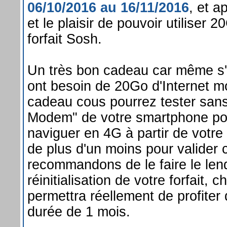
06/10/2016 au 16/11/2016
, et a
et le plaisir de pouvoir utiliser 2
forfait Sosh.
Un très bon cadeau car même s'i
ont besoin de 20Go d'Internet mo
cadeau cous pourrez tester sans
Modem" de votre smartphone po
naviguer en 4G à partir de votre
de plus d'un moins pour valider
recommandons de le faire le len
réinitialisation de votre forfait, 
permettra réellement de profite
durée de 1 mois.