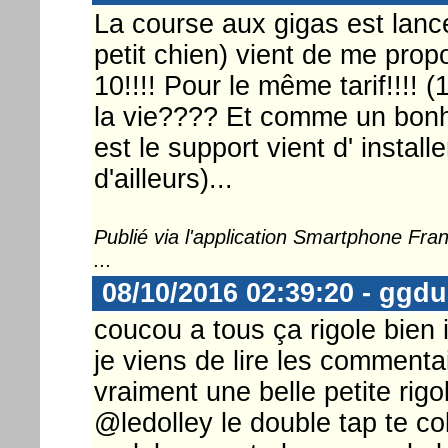
La course aux gigas est lanc
petit chien) vient de me prop
10!!!! Pour le même tarif!!!!
la vie???? Et comme un bonhe
est le support vient d' install
d'ailleurs)...
Publié via l'application Smartphone Fr
...
08/10/2016 02:39:20 - ggd
coucou a tous ça rigole bien ic
je viens de lire les commenta
vraiment une belle petite rig
@ledolley le double tap te col