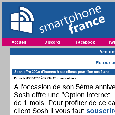
Accueil
Discord
Facebook
Twi
Actuali
Retour a
Sosh offre 20Go d'Internet à ses clients pour fêter ses 5 ans
Publié le 06/10/2016 à 17:00 - 20 commentaires ...
A l'occasion de son 5ème anniver
Sosh offre une "Option internet
de 1 mois. Pour profiter de ce c
client Sosh il vous faut
souscrire