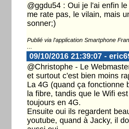
@ggdu54 : Oui je l'ai enfin l
me rate pas, le vilain, mais
sonner;)
Publié via l'application Smartphone Fr
...
09/10/2016 21:39:07 - eric6
@Christophe - Le Webmaster :
et surtout c'est bien moins r
La 4G (quand ça fonctionne b
la fibre, tandis que le Wifi es
toujours en 4G.
Ensuite oui ils regardent bea
youtube, quand à Jacky, il do