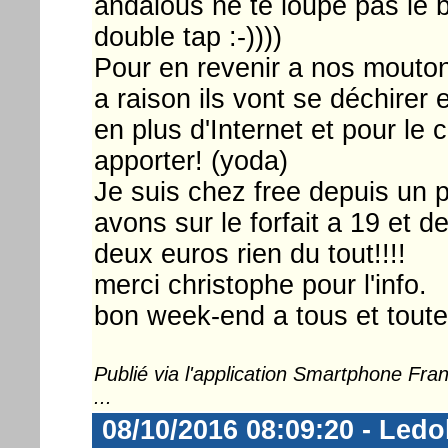
andalous ne te loupe pas le ba
double tap :-))))
Pour en revenir a nos moutons
a raison ils vont se déchirer
en plus d'Internet et pour l
apporter! (yoda)
Je suis chez free depuis un 
avons sur le forfait a 19 et de
deux euros rien du tout!!!!
merci christophe pour l'info.
bon week-end a tous et toute
Publié via l'application Smartphone Fr
...
08/10/2016 08:09:20 - Ledo