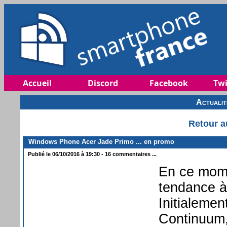
Accueil
Discord
Facebook
Twi
Actuali
Retour a
Windows Phone Acer Jade Primo ... en promo
Publié le 06/10/2016 à 19:30 - 16 commentaires ...
En ce mome
tendance à
Initialeme
Continuum,