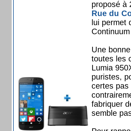
proposé à 
Rue du C
lui permet 
Continuum
Une bonne a
toutes les 
Lumia 950XL
puristes, p
certes pas
contraireme
fabriquer d
semble pas 