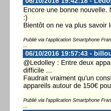
06/10/2016 19:42:18 - Ledo
Encore une bonne nouvelle.
:)
Bientôt on ne va plus savoir l
Publié via l'application Smartphone Fr
...
06/10/2016 19:57:43 - billo
@Ledolley : Entre deux appar
difficile ...
Faudrait vraiment qu'un con
appareils autour de 150€ pou
Publié via l'application Smartphone Fr
...