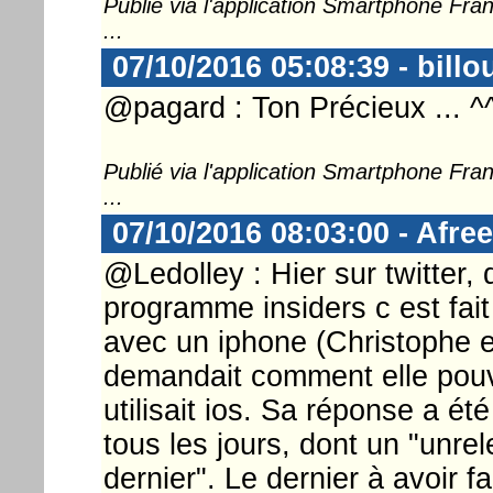
Publié via l'application Smartphone Fr
...
07/10/2016 05:08:39 - billo
@pagard : Ton Précieux ... ^
Publié via l'application Smartphone Fr
...
07/10/2016 08:03:00 - Afr
@Ledolley : Hier sur twitter,
programme insiders c est fait 
avec un iphone (Christophe en
demandait comment elle pouva
utilisait ios. Sa réponse a été
tous les jours, dont un "unre
dernier". Le dernier à avoir fai