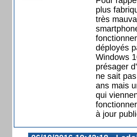
Pour rappe
plus fabri
très mauvai
smartphone
fonctionner
déployés p
Windows 10
présager d
ne sait pa
ans mais u
qui vienne
fonctionner
à jour pub