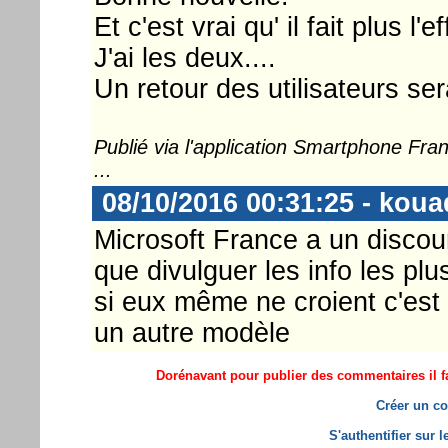
Et c'est vrai qu' il fait plus 
J'ai les deux....
Un retour des utilisateurs sera
Publié via l'application Smartphone Fr
...
08/10/2016 00:31:25 - koua
Microsoft France a un discour
que divulguer les info les p
si eux même ne croient c'est 
un autre modèle
Dorénavant pour publier des commentaires il fa
Créer un co
S'authentifier sur 