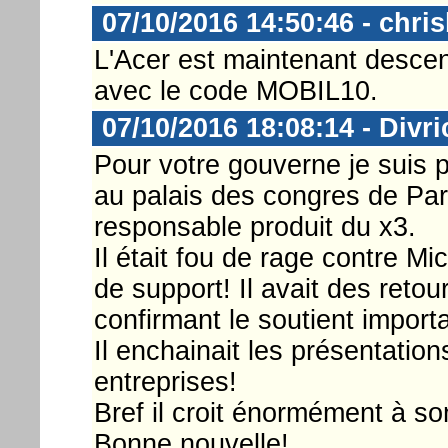
07/10/2016 14:50:46 - chri
L'Acer est maintenant desc
avec le code MOBIL10.
07/10/2016 18:08:14 - Divri
Pour votre gouverne je suis 
au palais des congres de Paris
responsable produit du x3.
Il était fou de rage contre M
de support! Il avait des retou
confirmant le soutient importa
Il enchainait les présentatio
entreprises!
Bref il croit énormément à so
Bonne nouvelle!