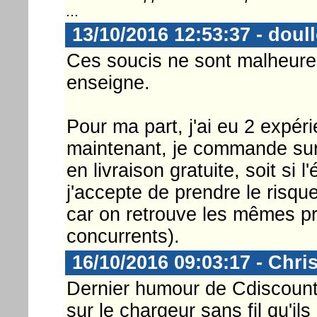
...
13/10/2016 12:53:37 - doul
Ces soucis ne sont malheure
enseigne.
Pour ma part, j'ai eu 2 expér
maintenant, je commande sur
en livraison gratuite, soit si l
j'accepte de prendre le risqu
car on retrouve les mêmes pri
concurrents).
16/10/2016 09:03:17 - Chri
Dernier humour de Cdiscount
sur le chargeur sans fil qu'