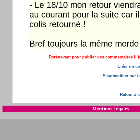
- Le 18/10 mon retour viendrai
au courant pour la suite car i
colis retourné !
Bref toujours la même merde 
Dorénavant pour publier des commentaires il fa
Créer un co
S'authentifier sur 
Retour à l
Mentions Légales