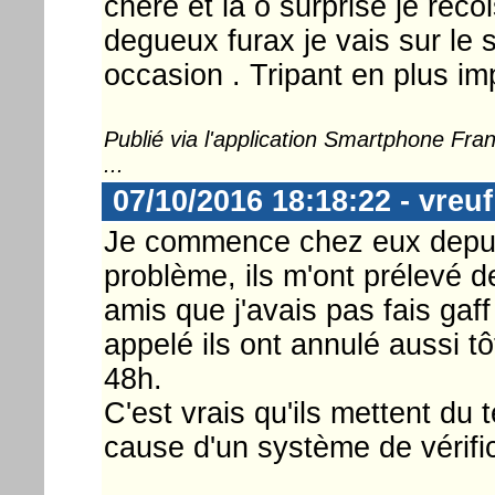
chère et la o surprise je rec
degueux furax je vais sur le s
occasion . Tripant en plus imp
Publié via l'application Smartphone Fr
...
07/10/2016 18:18:22 - vreuf
Je commence chez eux depuis
problème, ils m'ont prélevé d
amis que j'avais pas fais gaff
appelé ils ont annulé aussi 
48h.
C'est vrais qu'ils mettent d
cause d'un système de vérific