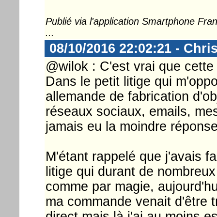
Publié via l'application Smartphone Fr
...
08/10/2016 22:02:21 - Chri
@wilok : C'est vrai que cette 
Dans le petit litige qui m'op
allemande de fabrication d'ob
réseaux sociaux, emails, messa
jamais eu la moindre réponse
M'étant rappelé que j'avais fa
litige qui durant de nombreux
comme par magie, aujourd'hu
ma commande venait d'être tr
direct mais là j'ai au moins 