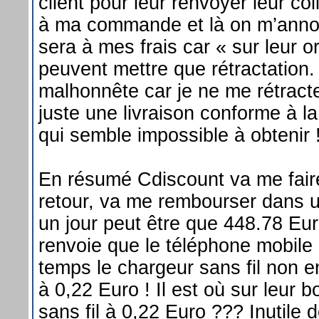
client pour leur renvoyer leur co
à ma commande et là on m’annon
sera à mes frais car « sur leur or
peuvent mettre que rétractation.
malhonnête car je ne me rétract
juste une livraison conforme à 
qui semble impossible à obtenir 
En résumé Cdiscount va me faire
retour, va me rembourser dans 
un jour peut être que 448.78 Eur
renvoie que le téléphone mobile
temps le chargeur sans fil non e
à 0,22 Euro ! Il est où sur leur 
sans fil à 0,22 Euro ??? Inutile 