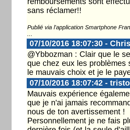
remboursements sont effectu
sans réclamer!!
Publié via l'application Smartphone Fr
...
07/10/2016 18:07:30 - Chri
@Ybbozman : Clair que le se
que chez eux les problèmes s
le mauvais choix et je le paye 
07/10/2016 18:07:42 - trist
Mauvais expérience égalemen
que je n'ai jamais recommand
nous de ton avertissement !
Personnellement je ne fais p
dernière fois (et la seule d'a