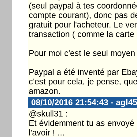
(seul paypal à tes coordonnée
compte courant), donc pas de
gratuit pour l'acheteur. Le ve
transaction ( comme la carte 
Pour moi c'est le seul moyen
Paypal a été inventé par Ebay
c'est pour cela, je pense, qu
amazon.
08/10/2016 21:54:43 - agl4
@skull31 :
Et évidemment tu as envoyé u
l'avoir ! ...