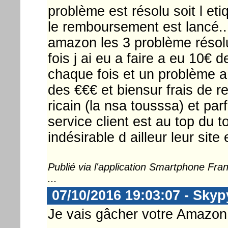
problème est résolu soit l eti
le remboursement est lancé... 
amazon les 3 problème résol
fois j ai eu a faire a eu 10€
chaque fois et un problème a 
des €€€ et biensur frais de 
ricain (la nsa tousssa) et par
service client est au top du t
indésirable d ailleur leur site
Publié via l'application Smartphone Fr
...
07/10/2016 19:03:07 - Skyp
Je vais gâcher votre Amazon 