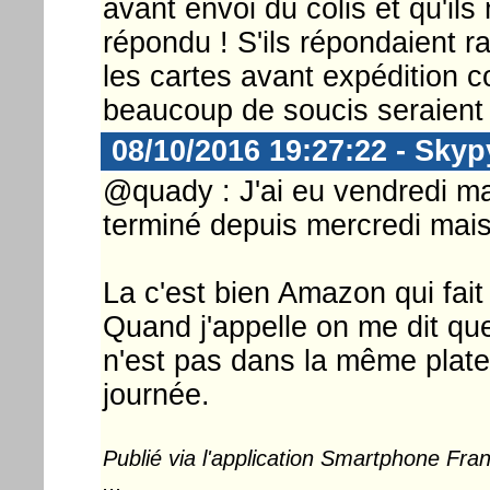
avant envoi du colis et qu'il
répondu ! S'ils répondaient r
les cartes avant expédition 
beaucoup de soucis seraient 
08/10/2016 19:27:22 - Skyp
@quady : J'ai eu vendredi mat
terminé depuis mercredi mais 
La c'est bien Amazon qui fait 
Quand j'appelle on me dit qu
n'est pas dans la même platef
journée.
Publié via l'application Smartphone Fr
...