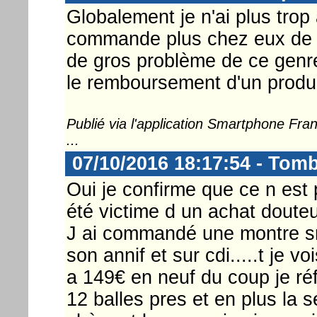
Globalement je n'ai plus trop 
commande plus chez eux de g
de gros problème de ce genre 
le remboursement d'un produit
Publié via l'application Smartphone Fr
...
07/10/2016 18:17:54 - Tom
Oui je confirme que ce n est 
été victime d un achat douteu
J ai commandé une montre s
son annif et sur cdi.....t je
a 149€ en neuf du coup je réf
12 balles pres et en plus la s