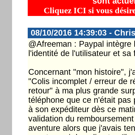
sont actue
Cliquez ICI si vous désir
08/10/2016 14:39:03 - Chri
@Afreeman : Paypal intègre l
l'identité de l'utilisateur et sa
Concernant "mon histoire", j'ai
"Colis incomplet / erreur de 
retour" à ma plus grande surpr
téléphone que ce n'était pas 
à son expéditeur dès ce mati
validation du remboursement
aventure alors que j'avais te