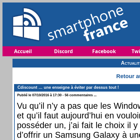
Accueil
Discord
Facebook
Twi
Actuali
Retour a
Cdiscount … une enseigne à éviter par dessus tout !
Publié le 07/10/2016 à 17:30 - 56 commentaires ...
Vu qu’il n’y a pas que les Wind
et qu’il faut aujourd’hui en voulo
posséder un, j’ai fait le choix il
d’offrir un Samsung Galaxy à un