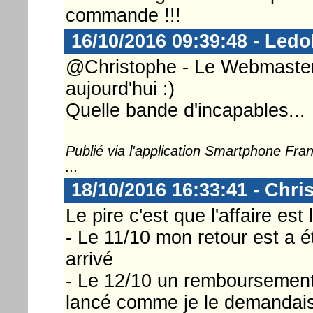
commande !!!
16/10/2016 09:39:48 - Ledo
@Christophe - Le Webmaster ..
aujourd'hui :)
Quelle bande d'incapables...
Publié via l'application Smartphone Fr
...
18/10/2016 16:33:41 - Chri
Le pire c'est que l'affaire est 
- Le 11/10 mon retour est a ét
arrivé
- Le 12/10 un remboursemen
lancé comme je le demandai