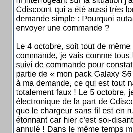
m’interrogeant sur la situation j’
Cdiscount qui a été aussi très l
demande simple : Pourquoi autan
envoyer une commande ?
Le 4 octobre, soit tout de même 
commande, je vais comme tous l
suivi de commande pour constate
partie de « mon pack Galaxy S6 
à ma demande, ce qui est tout n
totalement faux ! Le 5 octobre, 
électronique de la part de Cdis
que le chargeur sans fil est en r
étonnant car hier c’est soi-disant
annulé ! Dans le même temps 