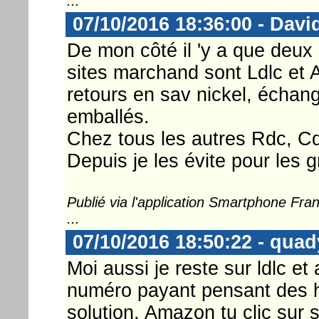
...
07/10/2016 18:36:00 - Dav
De mon côté il 'y a que deux 
sites marchand sont Ldlc et
retours en sav nickel, échang
emballés.
Chez tous les autres Rdc, Cdi
Depuis je les évite pour les 
Publié via l'application Smartphone Fr
...
07/10/2016 18:50:22 - quad
Moi aussi je reste sur ldlc e
numéro payant pensant des h
solution. Amazon tu clic sur 