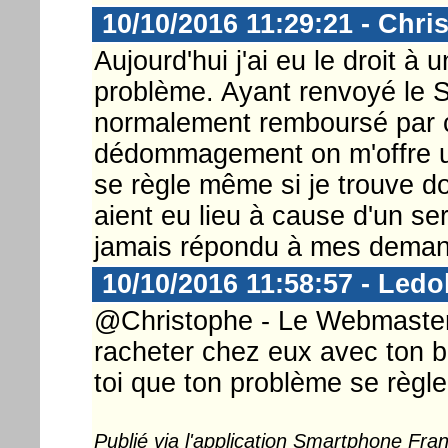
10/10/2016 11:29:21 - Chri
Aujourd'hui j'ai eu le droit à 
problème. Ayant renvoyé le 
normalement remboursé par c
dédommagement on m'offre un
se règle même si je trouve 
aient eu lieu à cause d'un serv
jamais répondu à mes deman
10/10/2016 11:58:57 - Ledo
@Christophe - Le Webmaster .
racheter chez eux avec ton b
toi que ton problème se règle
Publié via l'application Smartphone Fr