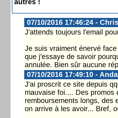
autres !
07/10/2016 17:46:24 - Chri
J'attends toujours l'email pour
Je suis vraiment énervé face 
que j'essaye de savoir pourq
annulée. Bien sûr aucune rép
07/10/2016 17:49:10 - And
J'ai proscrit ce site depuis 
mauvaise foi.... Des promos q
remboursements longs, des e
on arrive à les avoir... Bref, o