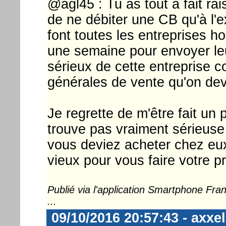
@agl45 : Tu as tout à fait rai
de ne débiter une CB qu'à l'e
font toutes les entreprises h
une semaine pour envoyer l
sérieux de cette entreprise
générales de vente qu'on devr
Je regrette de m'être fait un 
trouve pas vraiment sérieuse 
vous deviez acheter chez eu
vieux pour vous faire votre p
Publié via l'application Smartphone Fr
...
09/10/2016 20:57:43 - axxel